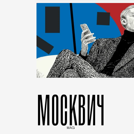
МОСКВИЧ
MAG