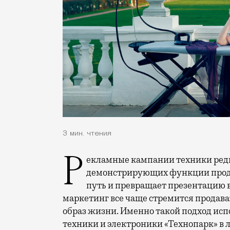
3 мин. чтения
Рекламные кампании техники редко выходят за рамки привычных съемок,
демонстрирующих функции проду
путь и превращает презентацию 
маркетинг все чаще стремится продава
образ жизни. Именно такой подход исп
техники и электроники «Технопарк» в