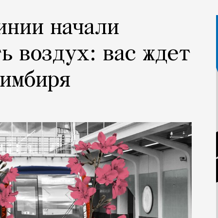
инии начали
ь воздух: вас ждет
 имбиря