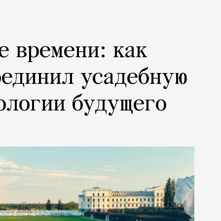
е времени: как
оединил усадебную
ологии будущего