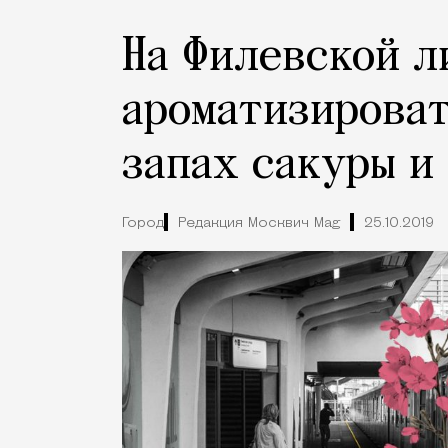
На Филевской л
ароматизироват
запах сакуры и
Город
Редакция Москвич Mag
25.10.2019