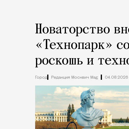
Новаторство вн
«Технопарк» с
роскошь и техн
Город
Редакция Москвич Mag
04.08.2026