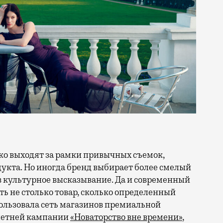
кта. Но иногда бренд выбирает более смелый
в культурное высказывание. Да и современный
ть не столько товар, сколько определенный
ользовала сеть магазинов премиальной
 летней кампании
«Новаторство вне времени»
,