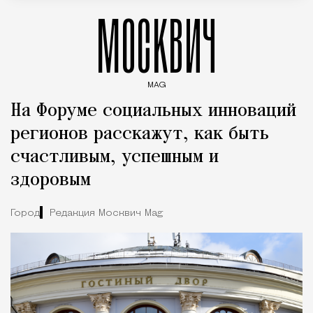
МОСКВИЧ
MAG
Введите ключевые слова для поиска статей
На Форуме социальных инноваций
регионов расскажут, как быть
счастливым, успешным и
здоровым
Город
Редакция Москвич Mag