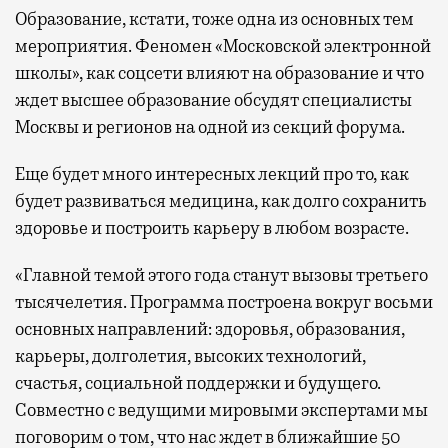
Образование, кстати, тоже одна из основных тем
мероприятия. Феномен «Московской электронной
школы», как соцсети влияют на образование и что
ждет высшее образование обсудят специалисты
Москвы и регионов на одной из секций форума.
Еще будет много интересных лекций про то, как
будет развиваться медицина, как долго сохранить
здоровье и построить карьеру в любом возрасте.
«Главной темой этого года станут вызовы третьего
тысячелетия. Программа построена вокруг восьми
основных направлений: здоровья, образования,
карьеры, долголетия, высоких технологий,
счастья, социальной поддержки и будущего.
Совместно с ведущими мировыми экспертами мы
поговорим о том, что нас ждет в ближайшие 50