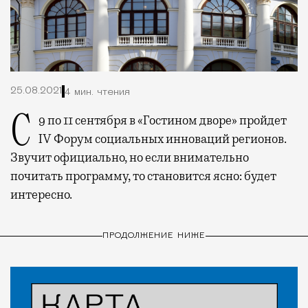
25.08.2021
4 мин. чтения
С 9 по 11 сентября в «Гостином дворе» пройдет
IV Форум социальных инноваций регионов.
Звучит официально, но если внимательно
почитать программу, то становится ясно: будет
интересно.
ПРОДОЛЖЕНИЕ НИЖЕ