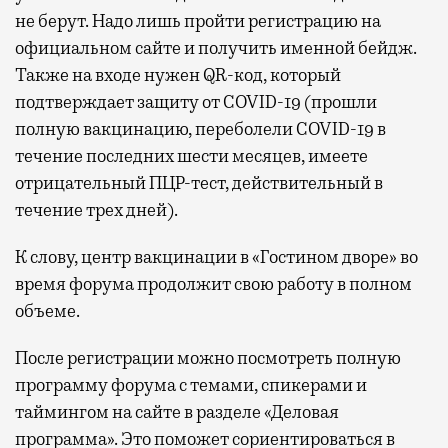
не берут. Надо лишь пройти регистрацию на
официальном сайте и получить именной бейдж.
Также на входе нужен QR-код, который
подтверждает защиту от COVID-19 (прошли
полную вакцинацию, переболели COVID-19 в
течение последних шести месяцев, имеете
отрицательный ПЦР-тест, действительный в
течение трех дней).
К слову, центр вакцинации в «Гостином дворе» во
время форума продолжит свою работу в полном
объеме.
После регистрации можно посмотреть полную
программу форума с темами, спикерами и
таймингом на сайте в разделе «Деловая
программа». Это поможет сориентироваться в