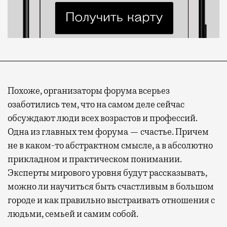
Похоже, организаторы форума всерьез
озаботились тем, что на самом деле сейчас
обсуждают люди всех возрастов и профессий.
Одна из главных тем форума — счастье. Причем
не в каком-то абстрактном смысле, а в абсолютно
прикладном и практическом понимании.
Эксперты мирового уровня будут рассказывать,
можно ли научиться быть счастливым в большом
городе и как правильно выстраивать отношения с
людьми, семьей и самим собой.