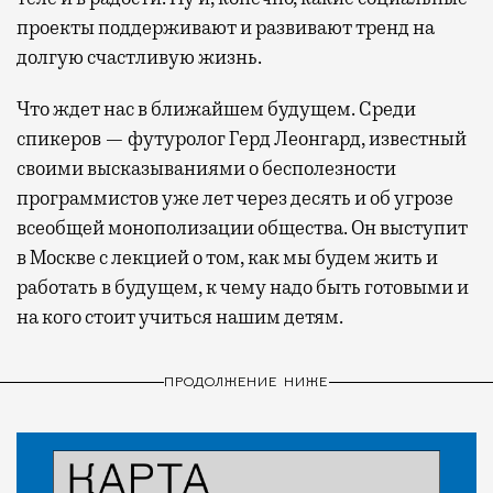
проекты поддерживают и развивают тренд на
долгую счастливую жизнь.
Что ждет нас в ближайшем будущем. Среди
спикеров — футуролог Герд Леонгард, известный
своими высказываниями о бесполезности
программистов уже лет через десять и об угрозе
всеобщей монополизации общества. Он выступит
в Москве с лекцией о том, как мы будем жить и
работать в будущем, к чему надо быть готовыми и
на кого стоит учиться нашим детям.
ПРОДОЛЖЕНИЕ НИЖЕ