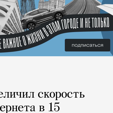
еличил скорость
ернета в 15