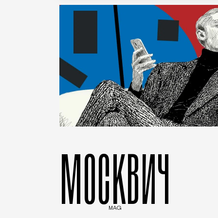
МОСКВИЧ
MAG