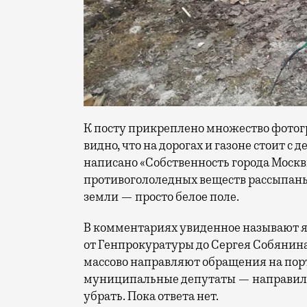
К посту прикреплено множество фотог
видно, что на дорогах и газоне стоит с 
написано «Собственность города Москвы
противогололедных веществ рассыпаны 
земли — просто белое поле.
В комментариях увиденное называют яд
от Генпрокуратуры до Сергея Собянин
массово направляют обращения на пор
муниципальные депутаты — направили
убрать. Пока ответа нет.