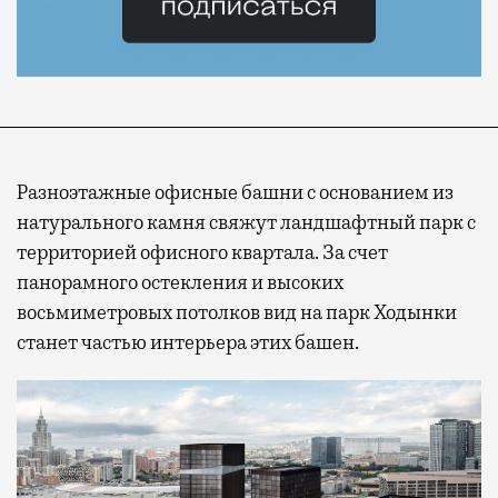
Разноэтажные офисные башни с основанием из
натурального камня свяжут ландшафтный парк с
территорией офисного квартала. За счет
панорамного остекления и высоких
восьмиметровых потолков вид на парк Ходынки
станет частью интерьера этих башен.