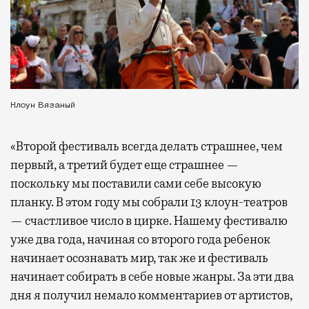
Клоун Вязаный
«Второй фестиваль всегда делать страшнее, чем
первый, а третий будет еще страшнее —
поскольку мы поставили сами себе высокую
планку. В этом году мы собрали 13 клоун-театров
— счастливое число в цирке. Нашему фестивалю
уже два года, начиная со второго года ребенок
начинает осознавать мир, так же и фестиваль
начинает собирать в себе новые жанры. За эти два
дня я получил немало комментариев от артистов,