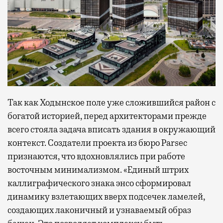
Так как Ходынское поле уже сложившийся район с
богатой историей, перед архитекторами прежде
всего стояла задача вписать здания в окружающий
контекст. Создатели проекта из бюро Parsec
признаются, что вдохновлялись при работе
восточным минимализмом. «Единый штрих
каллиграфического знака энсо сформировал
динамику взлетающих вверх подсечек ламелей,
создающих лаконичный и узнаваемый образ