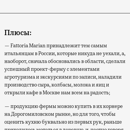
Плюсы:
— Fattoria Marian принадлежит тем самым
итальянцам в России, которые никуда не уехали, а,
наоборот, сначала обосновались в области, сделали
успешный проект-ферму с элементами
агротуризма и экскурсиями по записи, наладили
производство сыра, колбасы, молока и яиц и
открыли кафе в Москве нам всем на радость;
— продукцию фермы можно купить в их корнере
на Дорогомиловском рынке, но для того, чтобы
оценить кухню буквально из первых рук, раньше
приходилось мотаться в деревню, и, честно говоря,