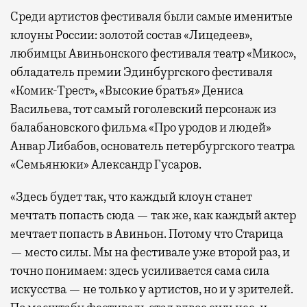
Среди артистов фестиваля были самые именитые
клоуны России: золотой состав «Лицедеев»,
любимцы Авиньонского фестиваля театр «Микос»,
обладатель премии Эдинбургского фестиваля
«Комик-Трест», «Высокие братья» Дениса
Васильева, тот самый гоголевский персонаж из
балабановского фильма «Про уродов и людей»
Анвар Либабов, основатель петербургского театра
«Семьянюки» Александр Гусаров.
«Здесь будет так, что каждый клоун станет
мечтать попасть сюда — так же, как каждый актер
мечтает попасть в Авиньон. Потому что Старица
— место силы. Мы на фестивале уже второй раз, и
точно понимаем: здесь усиливается сама сила
искусства — не только у артистов, но и у зрителей.