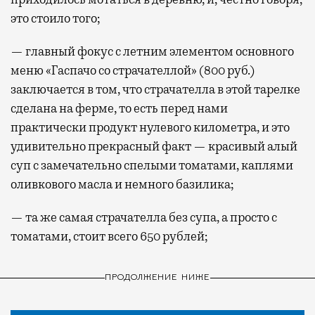
это стоило того;
— главный фокус с летним элементом основного
меню «Гаспачо со страчателлой» (800 руб.)
заключается в том, что страчателла в этой тарелке
сделана на ферме, то есть перед нами
практически продукт нулевого километра, и это
удивительно прекрасный факт — красивый алый
суп с замечательно спелыми томатами, каплями
оливкового масла и немного базилика;
— та же самая страчателла без супа, а просто с
томатами, стоит всего 650 рублей;
ПРОДОЛЖЕНИЕ НИЖЕ