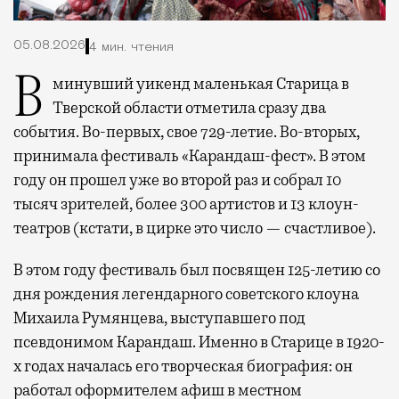
05.08.2026
4 мин. чтения
В минувший уикенд маленькая Старица в
Тверской области отметила сразу два
события. Во-первых, свое 729-летие. Во-вторых,
принимала фестиваль «Карандаш-фест». В этом
году он прошел уже во второй раз и собрал 10
тысяч зрителей, более 300 артистов и 13 клоун-
театров (кстати, в цирке это число — счастливое).
В этом году фестиваль был посвящен 125-летию со
дня рождения легендарного советского клоуна
Михаила Румянцева, выступавшего под
псевдонимом Карандаш. Именно в Старице в 1920-
х годах началась его творческая биография: он
работал оформителем афиш в местном