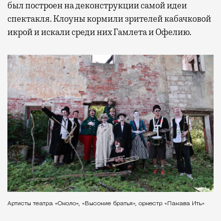
был построен на деконструкции самой идеи
спектакля. Клоуны кормили зрителей кабачковой
икрой и искали среди них Гамлета и Офелию.
Артисты театра «Около», «Высокие братья», оркестр «Пакава Ить»