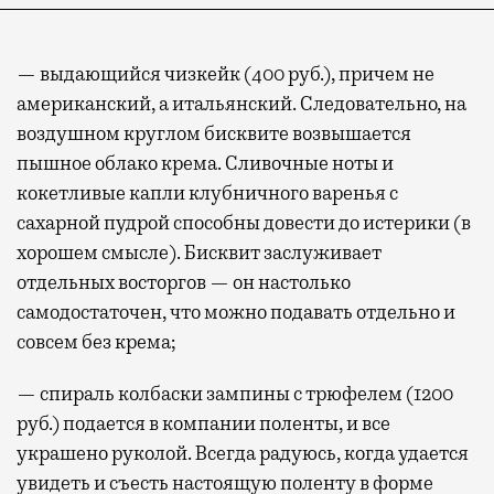
— выдающийся чизкейк (400 руб.), причем не
американский, а итальянский. Следовательно, на
воздушном круглом бисквите возвышается
пышное облако крема. Сливочные ноты и
кокетливые капли клубничного варенья с
сахарной пудрой способны довести до истерики (в
хорошем смысле). Бисквит заслуживает
отдельных восторгов — он настолько
самодостаточен, что можно подавать отдельно и
совсем без крема;
— спираль колбаски зампины с трюфелем (1200
руб.) подается в компании поленты, и все
украшено руколой. Всегда радуюсь, когда удается
увидеть и съесть настоящую поленту в форме