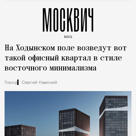
МОСКВИЧ
MAG
Введите ключевые слова для поиска статей
На Ходынском поле возведут вот
такой офисный квартал в стиле
восточного минимализма
Город
Сергей Камский