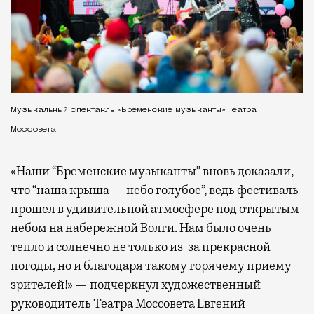
Музыкальный спектакль «Бременские музыканты» Театра
Моссовета
«Наши “Бременские музыканты” вновь доказали,
что “наша крыша — небо голубое”, ведь фестиваль
прошел в удивительной атмосфере под открытым
небом на набережной Волги. Нам было очень
тепло и солнечно не только из-за прекрасной
погоды, но и благодаря такому горячему приему
зрителей!» — подчеркнул художественный
руководитель Театра Моссовета Евгений