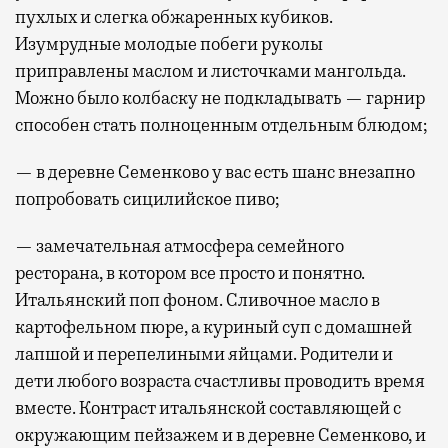
пухлых и слегка обжаренных кубиков.
Изумрудные молодые побеги руколы
приправлены маслом и листочками мангольда.
Можно было колбаску не подкладывать — гарнир
способен стать полноценным отдельным блюдом;
— в деревне Семенково у вас есть шанс внезапно
попробовать сицилийское пиво;
— замечательная атмосфера семейного
ресторана, в котором все просто и понятно.
Итальянский поп фоном. Сливочное масло в
картофельном пюре, а куриный суп с домашней
лапшой и перепелиными яйцами. Родители и
дети любого возраста счастливы проводить время
вместе. Контраст итальянской составляющей с
окружающим пейзажем и в деревне Семенково, и