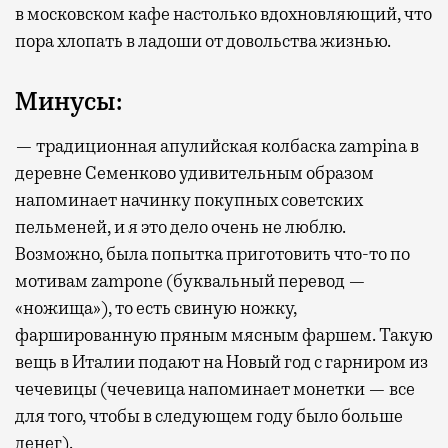
в московском кафе настолько вдохновляющий, что
пора хлопать в ладоши от довольства жизнью.
Минусы:
— традиционная апулийская колбаска zampina в
деревне Семенково удивительным образом
напоминает начинку покупных советских
пельменей, и я это дело очень не люблю.
Возможно, была попытка приготовить что-то по
мотивам zampone (буквальный перевод —
«ножища»), то есть свиную ножку,
фаршированную пряным мясным фаршем. Такую
вещь в Италии подают на Новый год с гарниром из
чечевицы (чечевица напоминает монетки — все
для того, чтобы в следующем году было больше
денег).