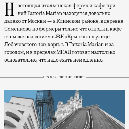
Настоящая итальянская ферма и кафе при
ней Fattoria Marian находятся довольно
далеко от Москвы — в Клинском районе, в деревне
Семенково, но фермеры только что открыли кафе
с тем же названием в ЖК «Крылья» на улице
Лобачевского, 120, корп. 1. В Fattoria Marian и за
городом, и в пределах МКАД готовят настолько
основательно, что надо ехать немедленно.
ПРОДОЛЖЕНИЕ НИЖЕ