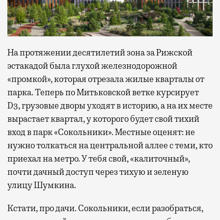
На протяжении десятилетий зона за Рижской
эстакадой была глухой железнодорожной
«промкой», которая отрезала жилые кварталы от
парка. Теперь по Митьковской ветке курсирует
D3, грузовые дворы уходят в историю, а на их месте
вырастает квартал, у которого будет свой тихий
вход в парк «Сокольники». Местные оценят: не
нужно толкаться на центральной аллее с теми, кто
приехал на метро. У тебя свой, «калиточный»,
почти дачный доступ через тихую и зеленую
улицу Шумкина.
Кстати, про дачи. Сокольники, если разобраться,