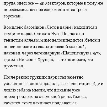
пруда, здесь же — 490 гектаров, которые к тому же
переосмысляют под современные запросы
горожан.
Комплекс бассейнов «Лето в парке» находится в
глубине парка, ближе к Яузе. Полчаса по
тенистым аллеям, мимо велосипедистов, белок и
пенсионеров с их скандинавской ходьбой,
наконец, через легендарную «Шашлычную 1957»,
где ели Никсон и Хрущев, — это не дорога, это
променад.
После реконструкции парк стал заметно
ухоженнее: новые дорожки, свет, навигация. Иду и
ловлю себя на мысли, что дыхание уже
перестроилось на отпускной ритм. Голова,
кажется, тоже начинает поддаваться.