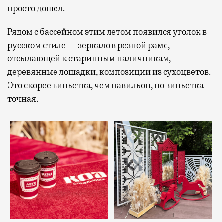
просто дошел.
Рядом с бассейном этим летом появился уголок в
русском стиле — зеркало в резной раме,
отсылающей к старинным наличникам,
деревянные лошадки, композиции из сухоцветов.
Это скорее виньетка, чем павильон, но виньетка
точная.