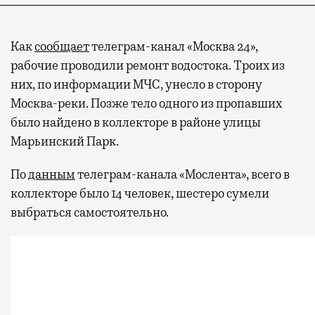
Как
сообщает
телеграм-канал «Москва 24»,
рабочие проводили ремонт водостока. Троих из
них, по информации МЧС, унесло в сторону
Москва-реки. Позже тело одного из пропавших
было найдено в коллекторе в районе улицы
Марьинский Парк.
По
данным
телеграм-канала «Мослента», всего в
коллекторе было 14 человек, шестеро сумели
выбраться самостоятельно.