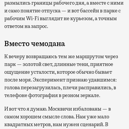
размылись границы рабочего дня, а вместе с ними
и само понятие отпуска — и вот бассейн в парке с
рабочим Wi-Fi выглядит не курьезом, а точным
ответом на запрос.
Вместо чемодана
К вечеру возвращаюсь тем же маршрутом через
парк — золотой свет, длинные тени, приятное
ощущение усталости, которое обычно бывает
после моря. Эксперимент признаю удавшимся:
голова перезагрузилась, плечи расправились, в
телефоне фотография в резном зеркале.
И вот что я думаю. Москвичи избалованы — в
самом хорошем смысле слова. Нам уже мало
квадратных метров, нам нужен сценарий. В