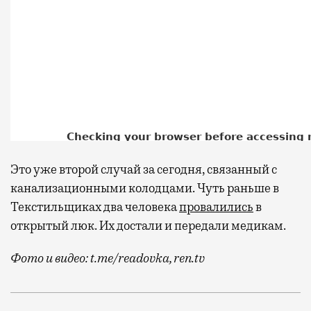
Это уже второй случай за сегодня, связанный с
канализационными колодцами. Чуть раньше в
Текстильщиках два человека
провалились
в
открытый люк. Их достали и передали медикам.
Фото и видео: t.me/readovka, ren.tv
Спасателям удалось вызволить пятерых, трое из них