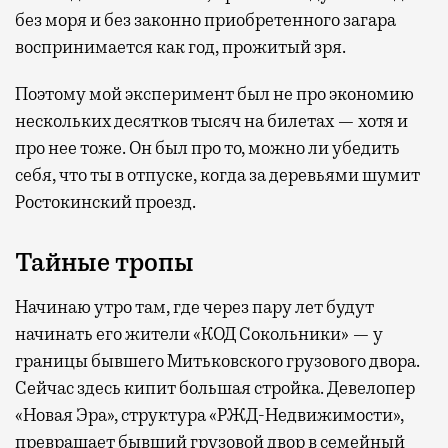
без моря и без законно приобретенного загара
воспринимается как год, прожитый зря.
Поэтому мой эксперимент был не про экономию
нескольких десятков тысяч на билетах — хотя и
про нее тоже. Он был про то, можно ли убедить
себя, что ты в отпуске, когда за деревьями шумит
Ростокинский проезд.
Тайные тропы
Начинаю утро там, где через пару лет будут
начинать его жители «КОД Сокольники» — у
границы бывшего Митьковского грузового двора.
Сейчас здесь кипит большая стройка. Девелопер
«Новая Эра», структура «РЖД-Недвижимости»,
превращает бывший грузовой двор в семейный