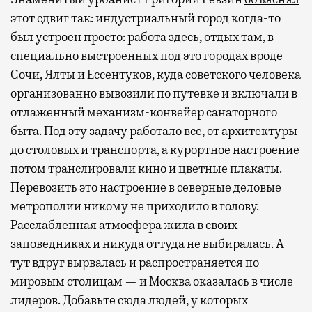
этот сдвиг так: индустриальный город когда-то
был устроен просто: работа здесь, отдых там, в
специально выстроенных под это городах вроде
Сочи, Ялты и Ессентуков, куда советского человека
организованно вывозили по путевке и включали в
отлаженный механизм-конвейер санаторного
быта. Под эту задачу работало все, от архитектуры
до столовых и транспорта, а курортное настроение
потом транслировали кино и цветные плакаты.
Перевозить это настроение в северные деловые
метрополии никому не приходило в голову.
Расслабленная атмосфера жила в своих
заповедниках и никуда оттуда не выбиралась. А
тут вдруг вырвалась и распространяется по
мировым столицам — и Москва оказалась в числе
лидеров. Добавьте сюда людей, у которых