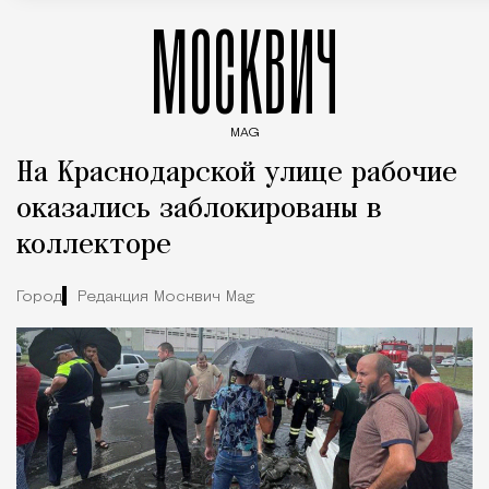
МОСКВИЧ
MAG
Введите ключевые слова для поиска статей
На Краснодарской улице рабочие
оказались заблокированы в
коллекторе
Город
Редакция Москвич Mag