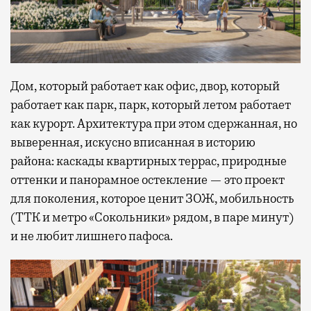
Дом, который работает как офис, двор, который
работает как парк, парк, который летом работает
как курорт. Архитектура при этом сдержанная, но
выверенная, искусно вписанная в историю
района: каскады квартирных террас, природные
оттенки и панорамное остекление — это проект
для поколения, которое ценит ЗОЖ, мобильность
(ТТК и метро «Сокольники» рядом, в паре минут)
и не любит лишнего пафоса.