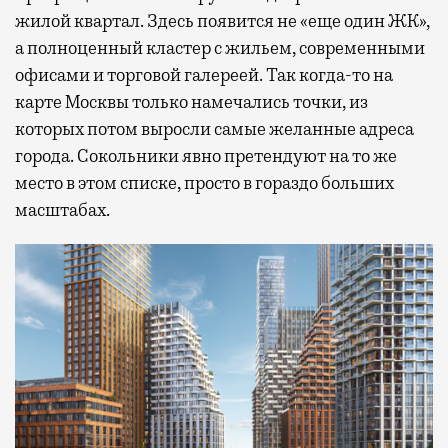
жилой квартал. Здесь появится не «еще один ЖК»,
а полноценный кластер с жильем, современными
офисами и торговой галереей. Так когда-то на
карте Москвы только намечались точки, из
которых потом выросли самые желанные адреса
города. Сокольники явно претендуют на то же
место в этом списке, просто в гораздо больших
масштабах.