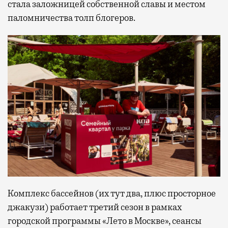
стала заложницей собственной славы и местом
паломничества толп блогеров.
Комплекс бассейнов (их тут два, плюс просторное
джакузи) работает третий сезон в рамках
городской программы «Лето в Москве», сеансы