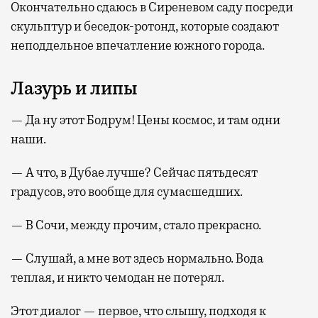
Окончательно сдаюсь в Сиреневом саду посреди
скульптур и беседок-ротонд, которые создают
неподдельное впечатление южного города.
Лазурь и липы
— Да ну этот Бодрум! Цены космос, и там одни
наши.
— А что, в Дубае лучше? Сейчас пятьдесят
градусов, это вообще для сумасшедших.
— В Сочи, между прочим, стало прекрасно.
— Слушай, а мне вот здесь нормально. Вода
теплая, и никто чемодан не потерял.
Этот диалог — первое, что слышу, подходя к