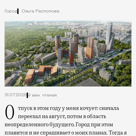
Город
Ольга Распопова
31.07.2026
9 мин. чтения
Отпуск в этом году у меня кочует: сначала
переехал на август, потом в область
неопределенного будущего. Город при этом
плавится и не спрашивает о моих планах. Тогда я