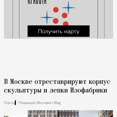
В Москве отреставрируют корпус
скульптуры и лепки Изофабрики
Город
Редакция Москвич Mag