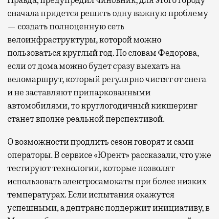
сначала придется решить одну важную проблему
— создать полноценную сеть
велоинфраструктуры, которой можно
пользоваться круглый год. По словам Федорова,
если от дома можно будет сразу выехать на
веломаршрут, который регулярно чистят от снега
и не заставляют припаркованными
автомобилями, то круглогодичный кикшеринг
станет вполне реальной перспективой.
О возможности продлить сезон говорят и сами
операторы. В сервисе «Юрент» рассказали, что уже
тестируют технологии, которые позволят
использовать электросамокаты при более низких
температурах. Если испытания окажутся
успешными, а дептранс поддержит инициативу, в