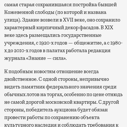
самая старая сохранившаяся постройка бывшей
Кожевенной слободы (по которой и названа
улица). Здание возвели в XVII веке, оно сохранило
характерный кирпичный декор фасадов. В XIX
веке здесь размещались государственные
учреждения, с 1920-х годов — общежитие, а с 1980-
х до 2010-х годов в палатах работала редакция
журнала «Знание — сила».
К подобным новостям отношение всегда
двойственное. С одной стороны, непривычно
видеть памятник федерального значения среди
обычных лотов на торгах, особенно по цене отнюдь
не самой дорогой московской квартиры. С другой
стороны, победитель аукциона будет обязан
провести работы по сохранению объекта
культурного наследия и соблюдать требования к