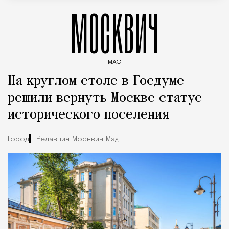
МОСКВИЧ
MAG
Введите ключевые слова для поиска статей
На круглом столе в Госдуме
решили вернуть Москве статус
исторического поселения
Город
Редакция Москвич Mag