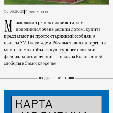
06.08.2026
2 мин. чтения
Московский рынок недвижимости
пополнился очень редким лотом: купить
предлагают не просто старинный особняк, а
палаты XVII века. «Дом.РФ» выставил на торги ни
много ни мало объект культурного наследия
федерального значения — палаты Кожевенной
слободы в Замоскворечье.
ПРОДОЛЖЕНИЕ НИЖЕ