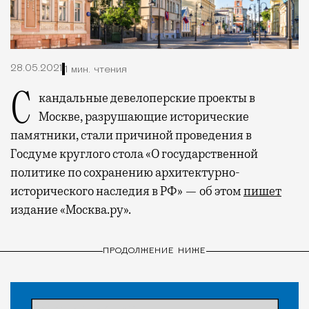
28.05.2021
1 мин. чтения
Скандальные девелоперские проекты в
Москве, разрушающие исторические
памятники, стали причиной проведения в
Госдуме круглого стола «О государственной
политике по сохранению архитектурно-
исторического наследия в РФ» — об этом
пишет
издание «Москва.ру».
ПРОДОЛЖЕНИЕ НИЖЕ