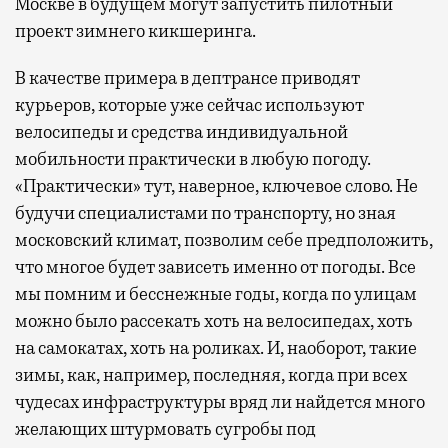
Москве в будущем могут запустить пилотный
проект зимнего кикшеринга.
В качестве примера в дептрансе приводят
курьеров, которые уже сейчас используют
велосипеды и средства индивидуальной
мобильности практически в любую погоду.
«Практически» тут, наверное, ключевое слово. Не
будучи специалистами по транспорту, но зная
московский климат, позволим себе предположить,
что многое будет зависеть именно от погоды. Все
мы помним и бесснежные годы, когда по улицам
можно было рассекать хоть на велосипедах, хоть
на самокатах, хоть на роликах. И, наоборот, такие
зимы, как, например, последняя, когда при всех
чудесах инфраструктуры вряд ли найдется много
желающих штурмовать сугробы под