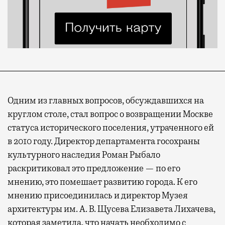
Одним из главных вопросов, обсуждавшихся на
круглом столе, стал вопрос о возвращении Москве
статуса исторического поселения, утраченного ей
в 2010 году. Директор департамента госохраны
культурного наследия Роман Рыбало
раскритиковал это предложение — по его
мнению, это помешает развитию города. К его
мнению присоединилась и директор Музея
архитектуры им. А. В. Щусева Елизавета Лихачева,
которая заметила, что начать необходимо с