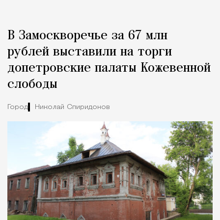
В Замоскворечье за 67 млн
рублей выставили на торги
допетровские палаты Кожевенной
слободы
Город
Николай Спиридонов