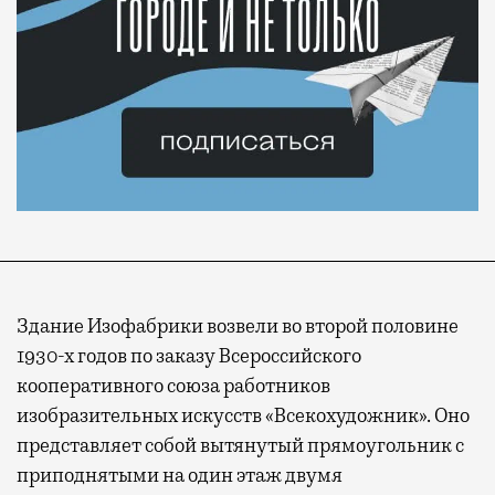
Здание Изофабрики возвели во второй половине
1930-х годов по заказу Всероссийского
кооперативного союза работников
изобразительных искусств «Всекохудожник». Оно
представляет собой вытянутый прямоугольник с
приподнятыми на один этаж двумя