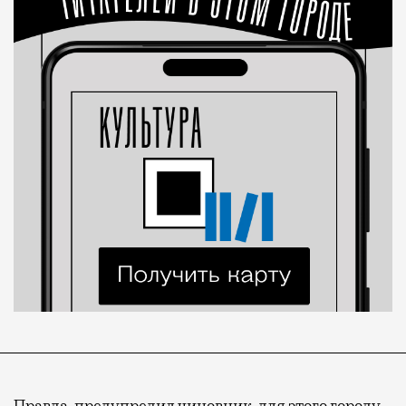
Правда, предупредил чиновник, для этого городу