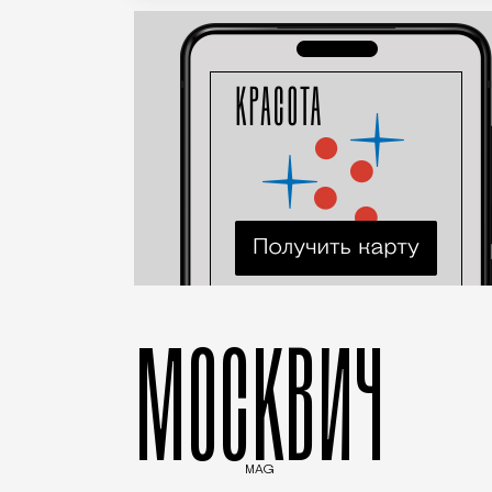
МОСКВИЧ
MAG