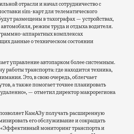
поставки sim-карт для телематического
будут размещены в тахографах — устройствах,
автомобиля, режим труда и отдыха водителя.
рограммно-аппаратных комплексах
щих данные о техническом состоянии
ает управление автопарком более системным.
 работы транспорта: где находится техника,
нимания. Это, в свою очередь, облегчает
тов, а также помогает точнее планировать
 удаленно», — отметил директор макрорегиона
а позволяет КамАЗу получать расширенную
тимизировать его обслуживание и сокращать
. «Эффективный мониторинг транспорта и