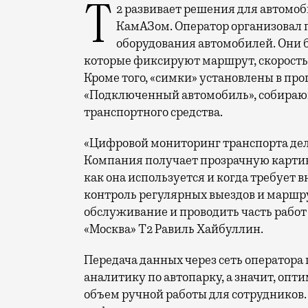
Т2 развивает решения для автомобильной отрасли и начал сотрудничество с
КамАЗом. Оператор организовал 
оборудования автомобилей. Они 
которые фиксируют маршрут, скорость 
Кроме того, «симки» установлены в п
«Подключенный автомобиль», собираю
транспортного средства.
«Цифровой мониторинг транспорта дел
Компания получает прозрачную картину
как она используется и когда требует в
контроль регулярных выездов и маршру
обслуживание и проводить часть работ
«Москва» Т2 Равиль Хайбуллин.
Передача данных через сеть оператор
аналитику по автопарку, а значит, оп
объем ручной работы для сотрудников