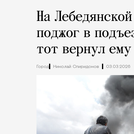
На Лебедянской
поджог в подъе
тот вернул ему
Город
Николай Спиридонов
03.03.2026