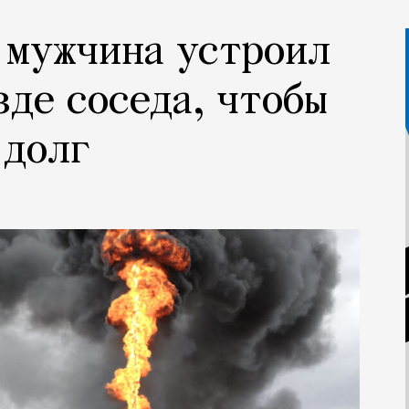
 мужчина устроил
зде соседа, чтобы
 долг