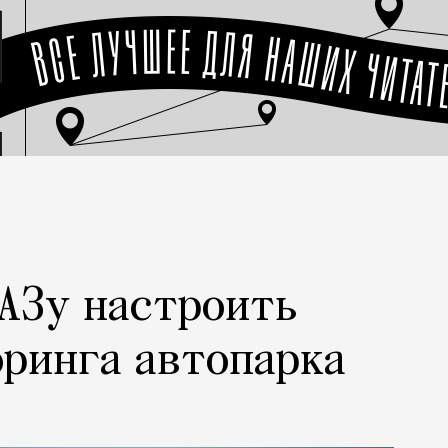
АЗу настроить
ринга автопарка