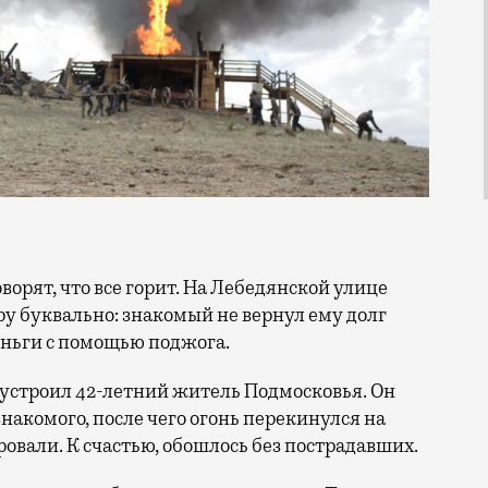
у буквально: знакомый не вернул ему долг
еньги с помощью поджога.
 устроил 42-летний житель Подмосковья. Он
акомого, после чего огонь перекинулся на
овали. К счастью, обошлось без пострадавших.