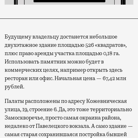
Будущему владельцу достанется небольшое
двухэтажное здание площадью 526 «квадратов»,
плюс право аренды участка площадью 0,18 га.
Использовать памятник можно будет в
коммерческих целях, например открыть здесь
ресторан или офис. Начальная цена — 67,42 млн
рублей.
Палаты расположены по адресу Кожевническая
улица, 19, строение 6. Да, это тоже территориально
Замоскворечье, просто самая окраина района,
недалеко от Павелецкого вокзала. А само здание —
самая старая сохранившаяся постройка бывшей