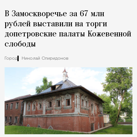
В Замоскворечье за 67 млн
рублей выставили на торги
допетровские палаты Кожевенной
слободы
Город
Николай Спиридонов