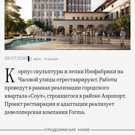
29.07.2026
2 мин. чтения
Корпус скульптуры и лепки Изофабрики на
Часовой улицы отреставрируют. Работы
проведут в рамках реализации городского
квартала «Соул», строящегося в районе Аэропорт.
Проект реставрации и адаптации реализует
девелоперская компания Forma.
ПРОДОЛЖЕНИЕ НИЖЕ