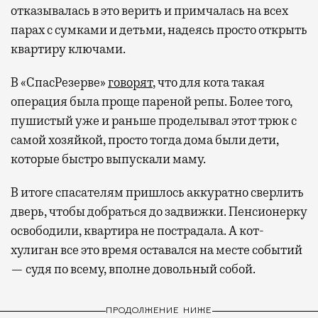
отказывалась в это верить и примчалась на всех
парах с сумками и детьми, надеясь просто открыть
квартиру ключами.
В «СпасРезерве»
говорят
, что для кота такая
операция была проще пареной репы. Более того,
пушистый уже и раньше проделывал этот трюк с
самой хозяйкой, просто тогда дома были дети,
которые быстро выпускали маму.
В итоге спасателям пришлось аккуратно сверлить
дверь, чтобы добраться до задвижки. Пенсионерку
освободили, квартира не пострадала. А кот-
хулиган все это время оставался на месте событий
— судя по всему, вполне довольный собой.
ПРОДОЛЖЕНИЕ НИЖЕ