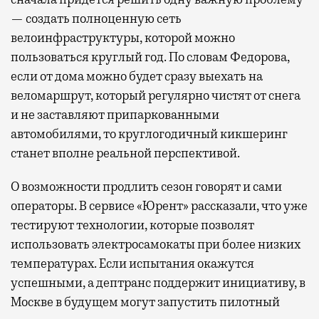
— создать полноценную сеть
велоинфраструктуры, которой можно
пользоваться круглый год. По словам Федорова,
если от дома можно будет сразу выехать на
веломаршрут, который регулярно чистят от снега
и не заставляют припаркованными
автомобилями, то круглогодичный кикшеринг
станет вполне реальной перспективой.
О возможности продлить сезон говорят и сами
операторы. В сервисе «Юрент» рассказали, что уже
тестируют технологии, которые позволят
использовать электросамокаты при более низких
температурах. Если испытания окажутся
успешными, а дептранс поддержит инициативу, в
Москве в будущем могут запустить пилотный