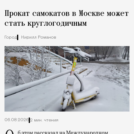
Прокат самокатов в Москве может
стать круглогодичным
Город
Кирилл Романов
06.08.2026
2 мин. чтения
Об этом
рассказал
на Международном