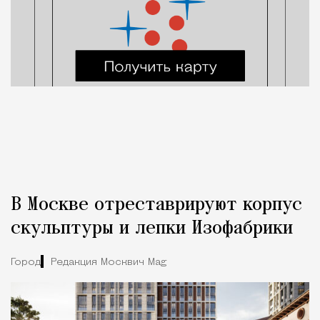
В Москве отреставрируют корпус
скульптуры и лепки Изофабрики
Город
Редакция Москвич Mag