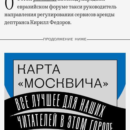
евразийском форуме такси руководитель
направления регулирования сервисов аренды
дептранса Кирилл Федоров.
ПРОДОЛЖЕНИЕ НИЖЕ