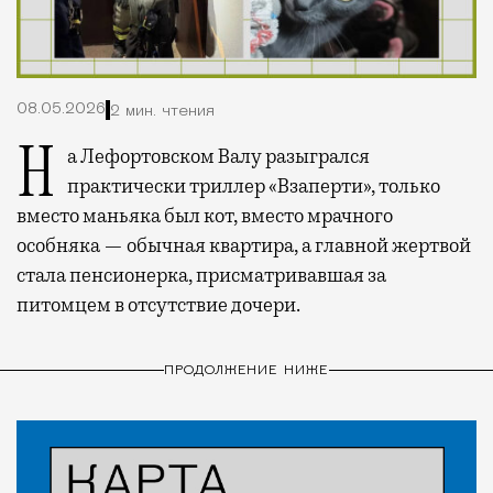
08.05.2026
2 мин. чтения
На Лефортовском Валу разыгрался
практически триллер «Взаперти», только
вместо маньяка был кот, вместо мрачного
особняка — обычная квартира, а главной жертвой
стала пенсионерка, присматривавшая за
питомцем в отсутствие дочери.
ПРОДОЛЖЕНИЕ НИЖЕ