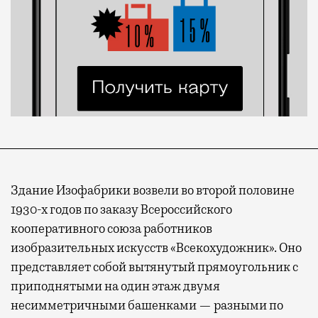
Здание Изофабрики возвели во второй половине
1930-х годов по заказу Всероссийского
кооперативного союза работников
изобразительных искусств «Всекохудожник». Оно
представляет собой вытянутый прямоугольник с
приподнятыми на один этаж двумя
несимметричными башенками — разными по