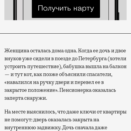
Женщина осталась дома одна. Когда ее дочь и двое
внуков уже сидели в поезде до Петербурга (хотели
устроить путешествие), бабушка вышла на балкон
— и тут кот, как позже объяснили спасатели,
«навалился на ручку двери и перевел ее в
закрытое положение». Пенсионерка оказалась
заперта снаружи.
На месте выяснилось, что даже ключи от квартиры
не помогут: дверь оказалась закрыта на
внутреннюю задвижку. Дочь сначала даже