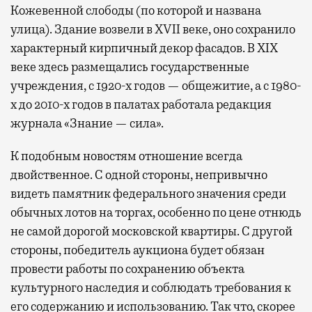
Кожевенной слободы (по которой и названа
улица). Здание возвели в XVII веке, оно сохранило
характерный кирпичный декор фасадов. В XIX
веке здесь размещались государственные
учреждения, с 1920-х годов — общежитие, а с 1980-
х до 2010-х годов в палатах работала редакция
журнала «Знание — сила».
К подобным новостям отношение всегда
двойственное. С одной стороны, непривычно
видеть памятник федерального значения среди
обычных лотов на торгах, особенно по цене отнюдь
не самой дорогой московской квартиры. С другой
стороны, победитель аукциона будет обязан
провести работы по сохранению объекта
культурного наследия и соблюдать требования к
его содержанию и использованию. Так что, скорее