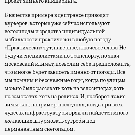
проект зимнего кикшеринга.
В качестве примера в дептрансе приводят
курьеров, которые уже сейчас используют
велосипеды и средства индивидуальной
мобильности практически в любую погоду.
«Практически» тут, наверное, ключевое слово. Не
будучи специалистами по транспорту, но зная
московский климат, позволим себе предположить,
что многое будет зависеть именно от погоды. Все
мы помним и бесснежные годы, когда по улицам
можно было рассекать хоть на велосипедах, хоть
на самокатах, хоть на роликах. И, наоборот, такие
зимы, как, например, последняя, когда при всех
чудесах инфраструктуры вряд ли найдется много
желающих штурмовать сугробы под
перманентным снегопадом.