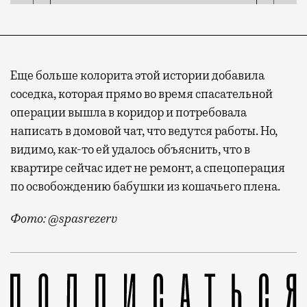
Еще больше колорита этой истории добавила
соседка, которая прямо во время спасательной
операции вышла в коридор и потребовала
написать в домовой чат, что ведутся работы. Но,
видимо, как-то ей удалось объяснить, что в
квартире сейчас идет не ремонт, а спецоперация
по освобождению бабушки из кошачьего плена.
Фото: @spasrezerv
На Лефортовском Валу разыгрался практически трилле