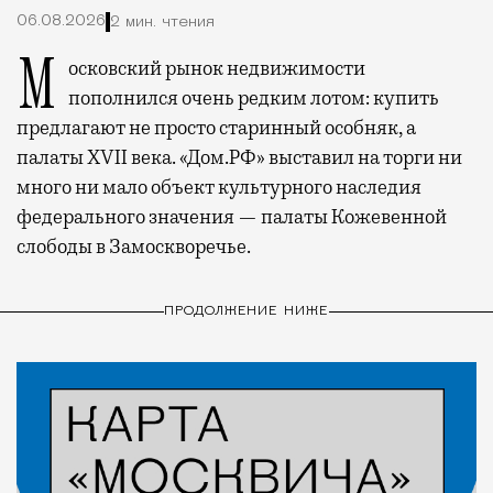
06.08.2026
2 мин. чтения
Московский рынок недвижимости
пополнился очень редким лотом: купить
предлагают не просто старинный особняк, а
палаты XVII века. «Дом.РФ» выставил на торги ни
много ни мало объект культурного наследия
федерального значения — палаты Кожевенной
слободы в Замоскворечье.
ПРОДОЛЖЕНИЕ НИЖЕ