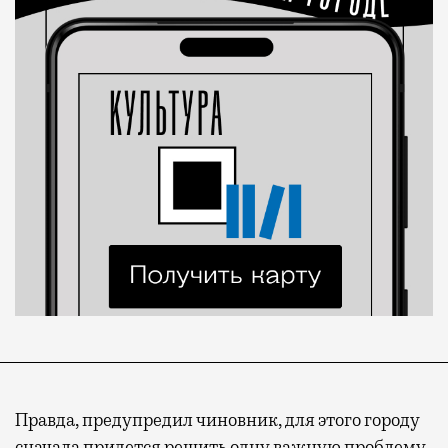
Правда, предупредил чиновник, для этого городу
сначала придется решить одну важную проблему