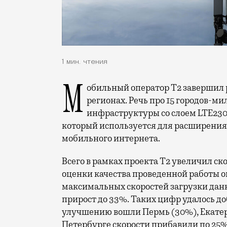
1 мин. чтения
Мобильный оператор Т2 завершил работы по увеличению скорости интернета в
регионах. Речь про 15 городов-ми
инфраструктуры со слоем LTE230
который используется для расширения 
мобильного интернета.
Всего в рамках проекта Т2 увеличил ск
оценки качества проведенной работы о
максимальных скоростей загрузки данн
прирост до 33%. Таких цифр удалось до
улучшению вошли Пермь (30%), Екатери
Петербурге скорости прибавили по 25%