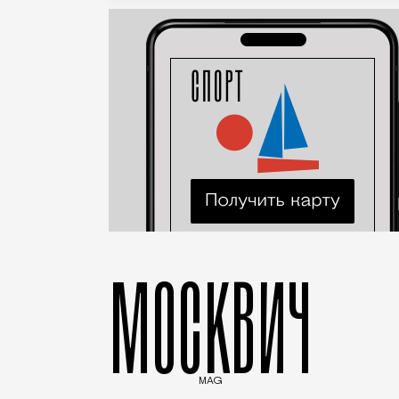
МОСКВИЧ
MAG