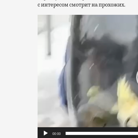
с интересом смотрит на прохожих.
Видеоплеер
00:00