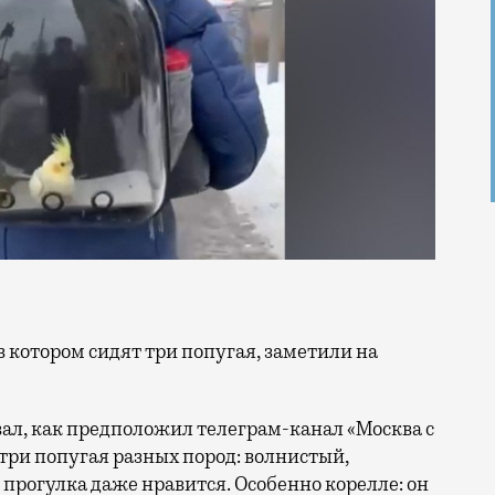
ивал, как предположил телеграм-канал «Москва с
е три попугая разных пород: волнистый,
 прогулка даже нравится. Особенно корелле: он