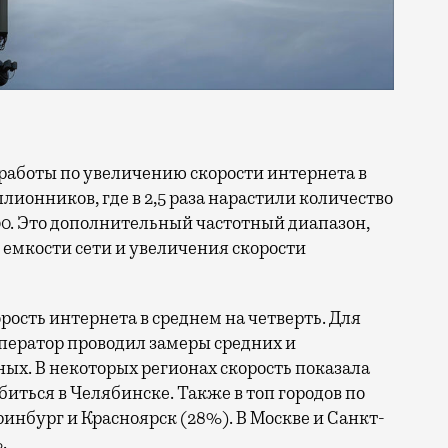
ллионников, где в 2,5 раза нарастили количество
0. Это дополнительный частотный диапазон,
емкости сети и увеличения скорости
орость интернета в среднем на четверть. Для
ператор проводил замеры средних и
ых. В некоторых регионах скорость показала
биться в Челябинске. Также в топ городов по
нбург и Красноярск (28%). В Москве и Санкт-
.