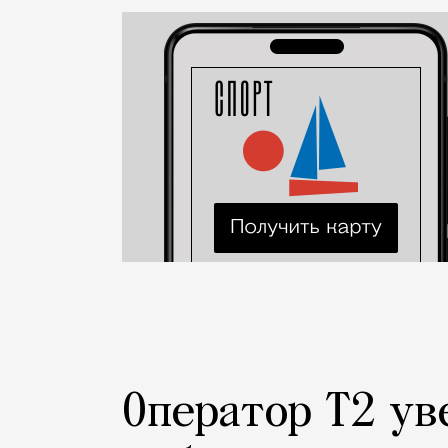
Город
Оператор Т2 ув