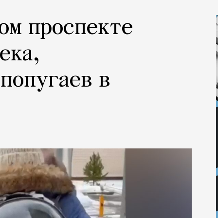
ом проспекте
ека,
попугаев в