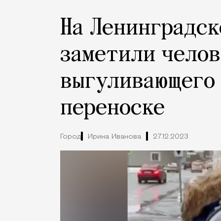
На Ленинградск
заметили челов
выгуливающего 
переноске
Город
Ирина Иванова
27.12.2023