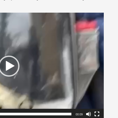
00:09