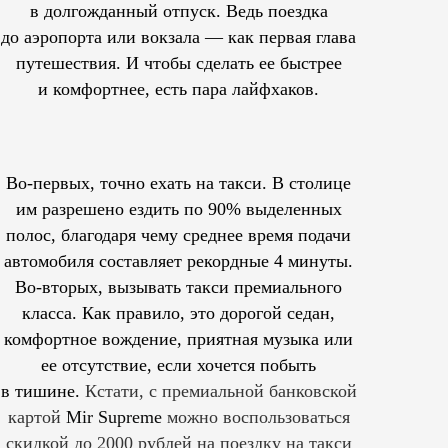
в долгожданный отпуск. Ведь поездка
до аэропорта или вокзала — как первая глава
путешествия. И чтобы сделать ее быстрее
и комфортнее, есть пара лайфхаков.
Во-первых, точно ехать на такси. В столице
им
разрешено
ездить по 90% выделенных
полос, благодаря чему среднее время подачи
автомобиля составляет рекордные 4 минуты.
Во-вторых, вызывать такси премиального
класса. Как правило, это дорогой седан,
комфортное вождение, приятная музыка или
ее отсутствие, если хочется побыть
в тишине.
Кстати, с премиальной банковской
картой
Mir Supreme
можно воспользоваться
скидкой до 2000 рублей на поездку на такси