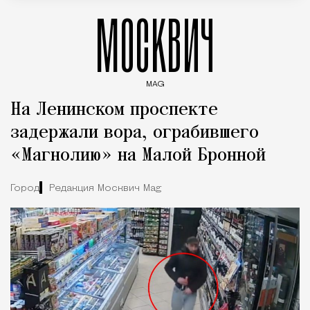
МОСКВИЧ
MAG
Введите ключевые слова для поиска статей
На Ленинском проспекте
задержали вора, ограбившего
«Магнолию» на Малой Бронной
Город
Редакция Москвич Mag