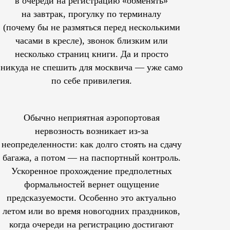
в очереди на регистрацию «обменять»
на завтрак, прогулку по терминалу
(почему бы не размяться перед несколькими
часами в кресле), звонок близким или
несколько страниц книги. Да и просто
никуда не спешить для москвича — уже само
по себе привилегия.
Обычно неприятная аэропортовая
нервозность возникает из-за
неопределенности: как долго стоять на сдачу
багажа, а потом — на паспортный контроль.
Ускоренное прохождение предполетных
формальностей вернет ощущение
предсказуемости. Особенно это актуально
летом или во время новогодних праздников,
когда очереди на регистрацию достигают