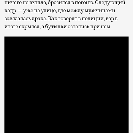
ничего не вышло, бросился в погоню. Следующий
кадр — уже на улице, где между мужчинами
завязалась драка. Как говорят в полиции, вор в
итоге скрылся, а бутылки остались при нем.