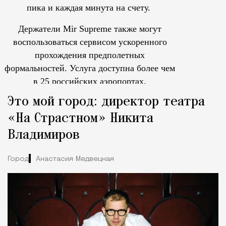
пика и каждая минута на счету.
Держатели Mir Supreme также могут
воспользоваться сервисом ускоренного
прохождения предполетных
формальностей.
Услуга доступна более чем
в 25 российских аэропортах.
Tcпециальный проектКаждый москвич знает — отпуск нач
Это мой город: директор театра
«На Страстном» Никита
Владимиров
Город
Анастасия Медвецкая