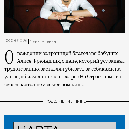
08.08.2026
7 мин. чтения
О рождении за границей благодаря бабушке
Алисе Фрейндлих, о папе, который устраивал
трудотерапию, заставляя убирать за собаками на
улице, об изменениях в театре «На Страстном» и о
своем настоящем семейном кино.
ПРОДОЛЖЕНИЕ НИЖЕ