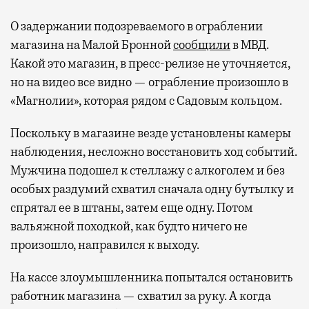
О задержании подозреваемого в ограблении
магазина на Малой Бронной
сообщили
в МВД.
Какой это магазин, в пресс-релизе не уточняется,
но на видео все видно — ограбление произошло в
«Магнолии», которая рядом с Садовым кольцом.
Поскольку в магазине везде установлены камеры
наблюдения, несложно восстановить ход событий.
Мужчина подошел к стеллажу с алкоголем и без
особых раздумий схватил сначала одну бутылку и
спрятал ее в штаны, затем еще одну. Потом
вальяжной походкой, как будто ничего не
произошло, направился к выходу.
На кассе злоумышленника попытался остановить
работник магазина — схватил за руку. А когда