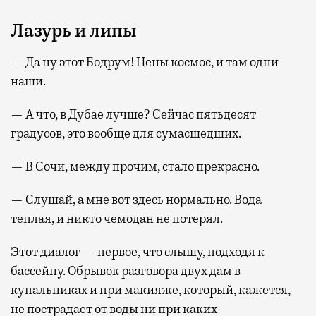
Лазурь и липы
— Да ну этот Бодрум! Цены космос, и там одни
наши.
— А что, в Дубае лучше? Сейчас пятьдесят
градусов, это вообще для сумасшедших.
— В Сочи, между прочим, стало прекрасно.
— Слушай, а мне вот здесь нормально. Вода
теплая, и никто чемодан не потерял.
Этот диалог — первое, что слышу, подходя к
бассейну. Обрывок разговора двух дам в
купальниках и при макияже, который, кажется,
не пострадает от воды ни при каких