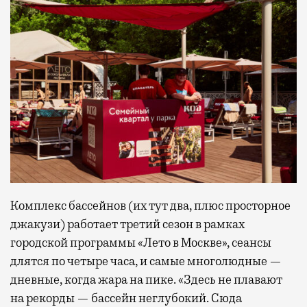
Комплекс бассейнов (их тут два, плюс просторное
джакузи) работает третий сезон в рамках
городской программы «Лето в Москве», сеансы
длятся по четыре часа, и самые многолюдные —
дневные, когда жара на пике. «Здесь не плавают
на рекорды — бассейн неглубокий. Сюда