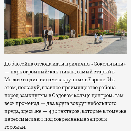
До бассейна отсюда идти прилично. «Сокольники»
— парк огромный: как-никак, самый старый в
Москве и один из самых крупных в Европе. И в
этом, пожалуй, главное преимущество района
перед замкнутым в Садовом кольце центром: там
весь променад — два круга вокруг небольшого
пруда, здесь же — 490 гектаров, которые к тому же
переосмысляют под современные запросы
горожан.