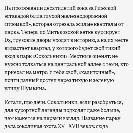
На протяжении десятилетий зона за Рижской
эстакадой была глухой железнодорожной
«промкой», которая отрезала жилые кварталы от
парка. Теперь по Митьковской ветке курсирует
D3, грузовые дворы уходят в историю, а на их месте
вырастает квартал, у которого будет свой тихий
вход в парк «Сокольники». Местные оценят: не
нужно толкаться на центральной аллее с теми, кто
приехал на метро. У тебя свой, «калиточный»,
почти дачный доступ через тихую и зеленую
улицу Шумкина.
Кстати, про дачи. Сокольники, если разобраться,
для курортной легенды подходят даже больше,
чем кажется на первый взгляд. Название парку
дала соколиная охота XV−XVII веков: сюда