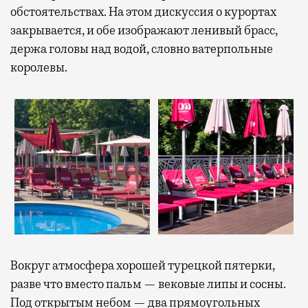
обстоятельствах. На этом дискуссия о курортах
закрывается, и обе изображают ленивый брасс,
держа головы над водой, словно ватерпольные
королевы.
Вокруг атмосфера хорошей турецкой пятерки,
разве что вместо пальм — вековые липы и сосны.
Под открытым небом — два прямоугольных