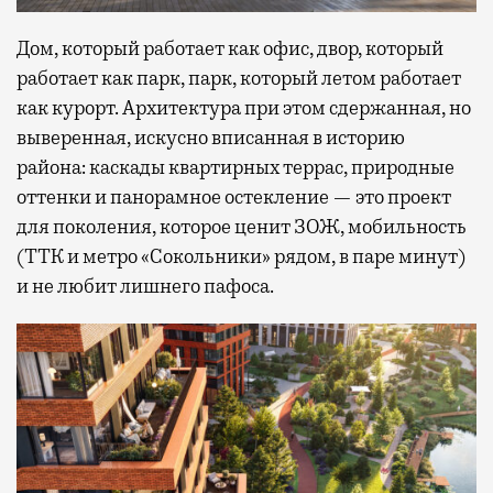
Дом, который работает как офис, двор, который
работает как парк, парк, который летом работает
как курорт. Архитектура при этом сдержанная, но
выверенная, искусно вписанная в историю
района: каскады квартирных террас, природные
оттенки и панорамное остекление — это проект
для поколения, которое ценит ЗОЖ, мобильность
(ТТК и метро «Сокольники» рядом, в паре минут)
и не любит лишнего пафоса.