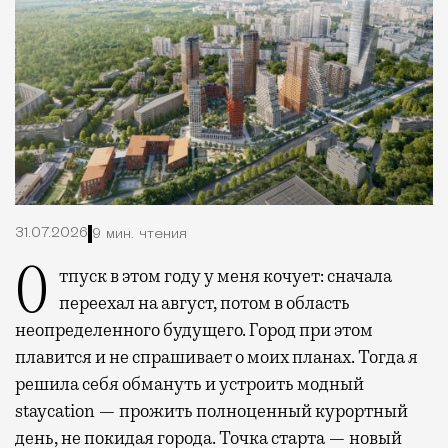
31.07.2026
9 мин. чтения
Отпуск в этом году у меня кочует: сначала
переехал на август, потом в область
неопределенного будущего. Город при этом
плавится и не спрашивает о моих планах. Тогда я
решила себя обмануть и устроить модный
staycation — прожить полноценный курортный
день, не покидая города. Точка старта — новый