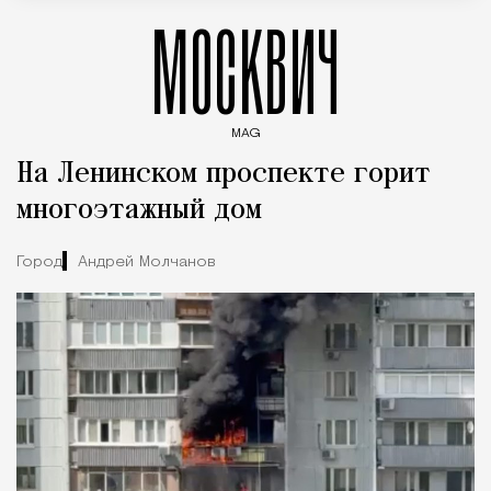
МОСКВИЧ
MAG
Введите ключевые слова для поиска статей
На Ленинском проспекте горит
многоэтажный дом
Город
Андрей Молчанов