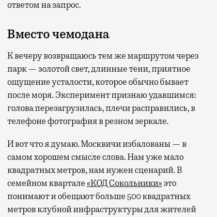
ответом на запрос.
Вместо чемодана
К вечеру возвращаюсь тем же маршрутом через
парк — золотой свет, длинные тени, приятное
ощущение усталости, которое обычно бывает
после моря. Эксперимент признаю удавшимся:
голова перезагрузилась, плечи расправились, в
телефоне фотография в резном зеркале.
И вот что я думаю. Москвичи избалованы — в
самом хорошем смысле слова. Нам уже мало
квадратных метров, нам нужен сценарий. В
семейном квартале
«КОД Сокольники»
это
понимают и обещают больше 500 квадратных
метров клубной инфраструктуры для жителей