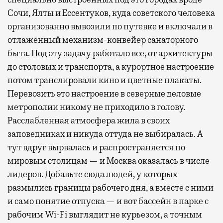
Сочи, Ялты и Ессентуков, куда советского человека
организованно вывозили по путевке и включали в
отлаженный механизм-конвейер санаторного
быта. Под эту задачу работало все, от архитектуры
до столовых и транспорта, а курортное настроение
потом транслировали кино и цветные плакаты.
Перевозить это настроение в северные деловые
метрополии никому не приходило в голову.
Расслабленная атмосфера жила в своих
заповедниках и никуда оттуда не выбиралась. А
тут вдруг вырвалась и распространяется по
мировым столицам — и Москва оказалась в числе
лидеров. Добавьте сюда людей, у которых
размылись границы рабочего дня, а вместе с ними
и само понятие отпуска — и вот бассейн в парке с
рабочим Wi-Fi выглядит не курьезом, а точным