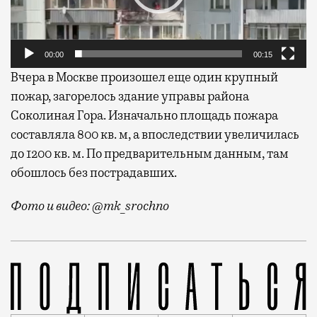
00:00
00:15
Вчера в Москве произошел еще один крупный
пожар, загорелось здание управы района
Соколиная Гора. Изначально площадь пожара
составляла 800 кв. м, а впоследствии увеличилась
до 1200 кв. м. По предварительным данным, там
обошлось без пострадавших.
Фото и видео: @mk_srochno
На Ленинском проспекте, 99, загорелся многоэтажны