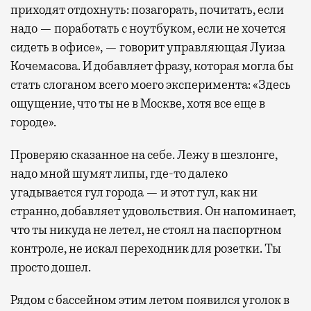
приходят отдохнуть: позагорать, почитать, если
надо — поработать с ноутбуком, если не хочется
сидеть в офисе», — говорит управляющая Луиза
Кочемасова. И добавляет фразу, которая могла бы
стать слоганом всего моего эксперимента: «Здесь
ощущение, что ты не в Москве, хотя все еще в
городе».
Проверяю сказанное на себе. Лежу в шезлонге,
надо мной шумят липы, где-то далеко
угадывается гул города — и этот гул, как ни
странно, добавляет удовольствия. Он напоминает,
что ты никуда не летел, не стоял на паспортном
контроле, не искал переходник для розетки. Ты
просто дошел.
Рядом с бассейном этим летом появился уголок в