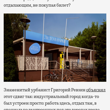
отдыхающим, не покупая билет?
Знаменитый урбанист Григорий Ревзин
объяснял
этот сдвиг так: индустриальный город когда-то
был устроен просто: работа здесь, отдых там, в
специально выстроенных под это городах вроде