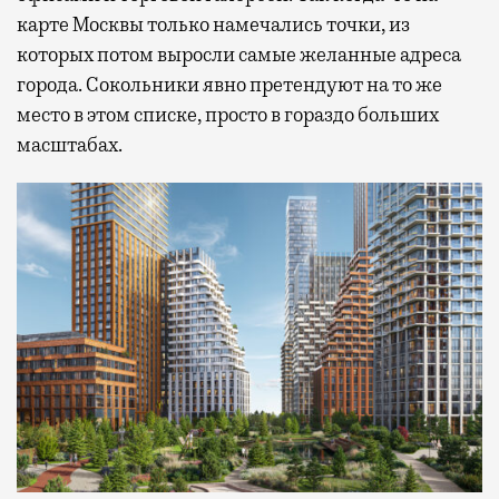
карте Москвы только намечались точки, из
которых потом выросли самые желанные адреса
города. Сокольники явно претендуют на то же
место в этом списке, просто в гораздо больших
масштабах.