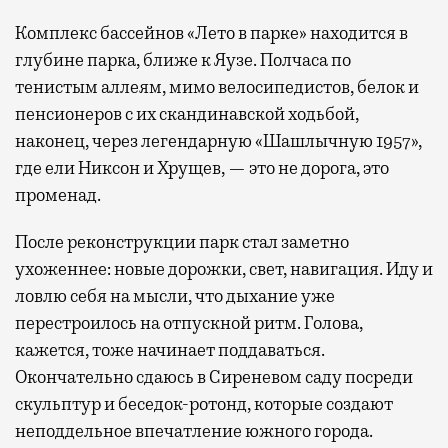
Комплекс бассейнов «Лето в парке» находится в
глубине парка, ближе к Яузе. Полчаса по
тенистым аллеям, мимо велосипедистов, белок и
пенсионеров с их скандинавской ходьбой,
наконец, через легендарную «Шашлычную 1957»,
где ели Никсон и Хрущев, — это не дорога, это
променад.
После реконструкции парк стал заметно
ухоженнее: новые дорожки, свет, навигация. Иду и
ловлю себя на мысли, что дыхание уже
перестроилось на отпускной ритм. Голова,
кажется, тоже начинает поддаваться.
Окончательно сдаюсь в Сиреневом саду посреди
скульптур и беседок-ротонд, которые создают
неподдельное впечатление южного города.