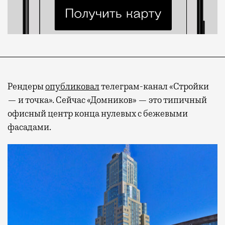
Рендеры
опубликовал
телеграм-канал «Стройки
— и точка». Сейчас «Домников» — это типичный
офисный центр конца нулевых с бежевыми
фасадами.