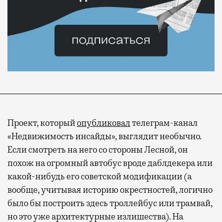
Проект, который
опубликовал
телеграм-канал
«Недвижимость инсайды», выглядит необычно.
Если смотреть на него со стороны Лесной, он
похож на огромный автобус вроде даблдекера или
какой-нибудь его советской модификации (а
вообще, учитывая историю окрестностей, логично
было бы построить здесь троллейбус или трамвай,
но это уже архитектурные излишества). На