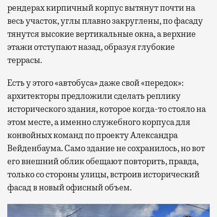
рендерах кирпичный корпус вытянут почти на
весь участок, углы плавно закруглены, по фасаду
тянутся высокие вертикальные окна, а верхние
этажи отступают назад, образуя глубокие
террасы.
Есть у этого «автобуса» даже свой «передок»:
архитекторы предложили сделать реплику
исторического здания, которое когда-то стояло на
этом месте, а именно служебного корпуса для
конвойных команд по проекту Александра
Вейденбаума. Само здание не сохранилось, но вот
его внешний облик обещают повторить, правда,
только со стороны улицы, встроив исторический
фасад в новый офисный объем.