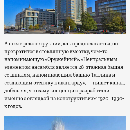
А после реконструкции, как предполагается, он
превратится в стеклянную высотку, чем-то
напоминающую «Оружейный». «Центральным
элементом ансамбля является 28-этажная башня
со шпилем, напоминающим башню Татлина и
создающим отсылку к авангарду», — пишет канал,
добавляя, что саму концепцию разработали
именно с оглядкой на конструктивизм 1920–1930-
х годов.