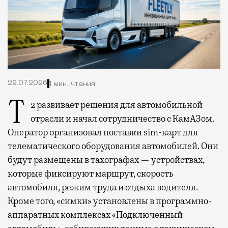
29.07.2026
1 мин. чтения
Т2 развивает решения для автомобильной
отрасли и начал сотрудничество с КамАЗом.
Оператор организовал поставки sim-карт для
телематического оборудования автомобилей. Они
будут размещены в тахографах — устройствах,
которые фиксируют маршрут, скорость
автомобиля, режим труда и отдыха водителя.
Кроме того, «симки» установлены в программно-
аппаратных комплексах «Подключенный