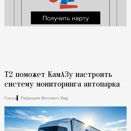
Т2 поможет КамАЗу настроить
систему мониторинга автопарка
Город
Редакция Москвич Mag