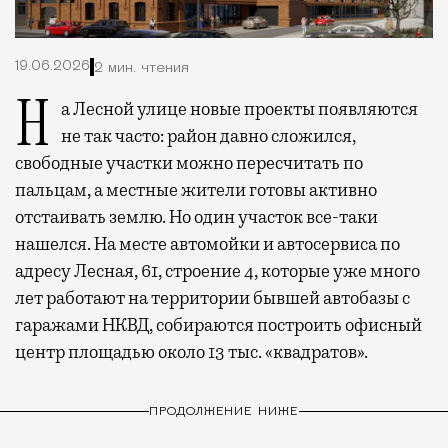
19.06.2026
2 мин. чтения
На Лесной улице новые проекты появляются
не так часто: район давно сложился,
свободные участки можно пересчитать по
пальцам, а местные жители готовы активно
отстаивать землю. Но один участок все-таки
нашелся. На месте автомойки и автосервиса по
адресу Лесная, 61, строение 4, которые уже много
лет работают на территории бывшей автобазы с
гаражами НКВД, собираются построить офисный
центр площадью около 13 тыс. «квадратов».
ПРОДОЛЖЕНИЕ НИЖЕ