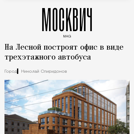
МОСКВИЧ
MAG
Введите ключевые слова для поиска статей
На Лесной построят офис в виде
трехэтажного автобуса
Город
Николай Спиридонов