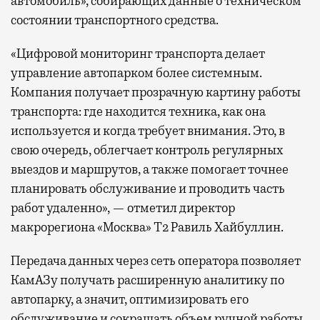
автомобиль», собирающих данные о техническом
состоянии транспортного средства.
«Цифровой мониторинг транспорта делает
управление автопарком более системным.
Компания получает прозрачную картину работы
транспорта: где находится техника, как она
используется и когда требует внимания. Это, в
свою очередь, облегчает контроль регулярных
выездов и маршрутов, а также помогает точнее
планировать обслуживание и проводить часть
работ удаленно», — отметил директор
макрорегиона «Москва» Т2 Равиль Хайбуллин.
Передача данных через сеть оператора позволяет
КамАЗу получать расширенную аналитику по
автопарку, а значит, оптимизировать его
обслуживание и сокращать объем ручной работы