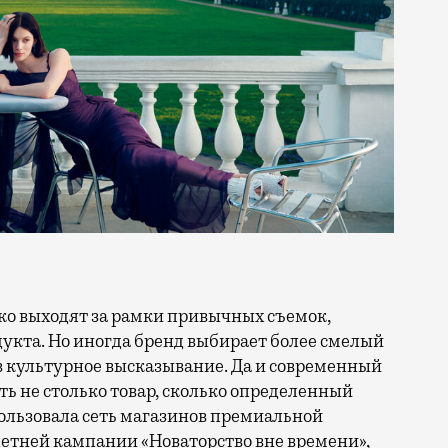
кта. Но иногда бренд выбирает более смелый
в культурное высказывание. Да и современный
ть не столько товар, сколько определенный
ользовала сеть магазинов премиальной
 летней кампании
«Новаторство вне времени»
,