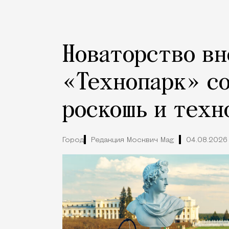
Новаторство вн
«Технопарк» с
роскошь и техн
Город
Редакция Москвич Mag
04.08.2026