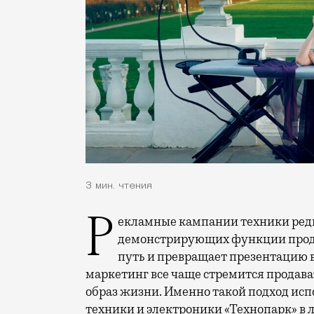
3 мин. чтения
Рекламные кампании техники редко выходят за рамки привычных съемок,
демонстрирующих функции проду
путь и превращает презентацию 
маркетинг все чаще стремится продава
образ жизни. Именно такой подход исп
техники и электроники «Технопарк» в