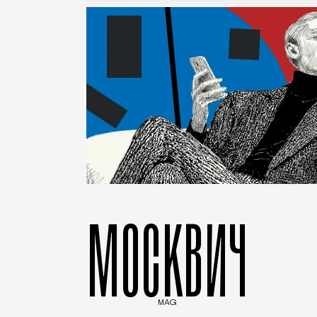
МОСКВИЧ
MAG