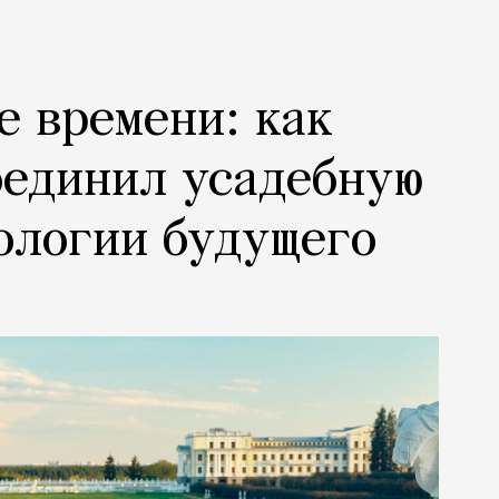
е времени: как
оединил усадебную
ологии будущего