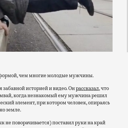
ей формой, чем многие молодые мужчины.
 забавной историей и видео. Он
рассказал
, что
рамвай, когда незнакомый ему мужчина решил
еский элемент, при котором человек, опираясь
но земле.
к не поворачивается) поставил руки на край