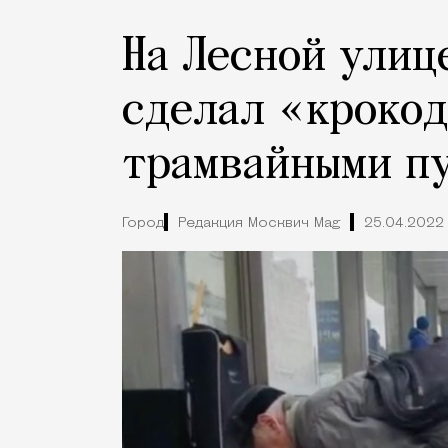
На Лесной улиц
сделал «крокод
трамвайными п
Город
Редакция Москвич Mag
25.04.2022