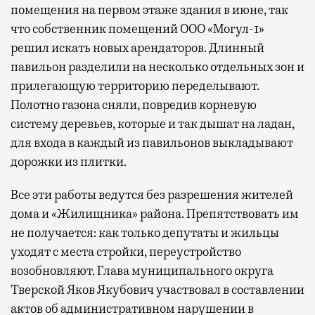
помещения на первом этаже здания в июне, так
что собственник помещений ООО «Могул-1»
решил искать новых арендаторов. Длинный
павильон разделили на несколько отдельных зон и
прилегающую территорию переделывают.
Полотно газона сняли, повредив корневую
систему деревьев, которые и так дышат на ладан,
для входа в каждый из павильонов выкладывают
дорожки из плитки.
Все эти работы ведутся без разрешения жителей
дома и «Жилищника» района. Препятствовать им
не получается: как только депутаты и жильцы
уходят с места стройки, переустройство
возобновляют. Глава муниципального округа
Тверской Яков Якубович участвовал в составлении
актов об административном нарушении в