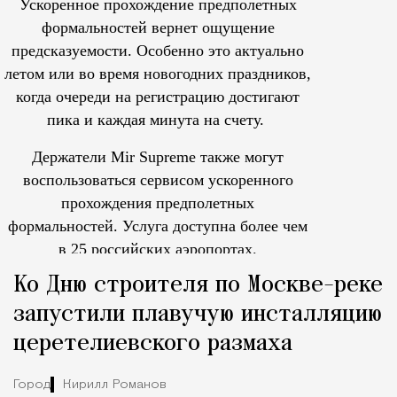
Ускоренное прохождение предполетных
формальностей вернет ощущение
предсказуемости. Особенно это актуально
летом или во время новогодних праздников,
когда очереди на регистрацию достигают
пика и каждая минута на счету.
Держатели Mir Supreme также могут
воспользоваться сервисом ускоренного
прохождения предполетных
формальностей.
Услуга доступна более чем
в 25 российских аэропортах.
Tcпециальный проектКаждый москвич знает — отпуск нач
Ко Дню строителя по Москве-реке
запустили плавучую инсталляцию
церетелиевского размаха
Город
Кирилл Романов