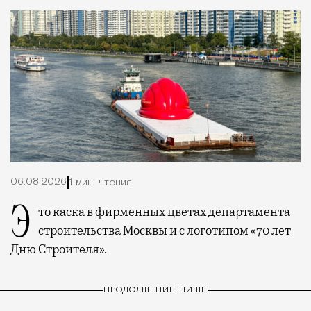
06.08.2026
1 мин. чтения
Это каска в
фирменных
цветах департамента
строительства Москвы и с логотипом «70 лет
Дню Строителя».
ПРОДОЛЖЕНИЕ НИЖЕ