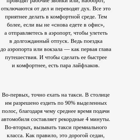
проводят рабочие звонки или, наоборот,
отключаются от дел и переводят дух. Все это
приятнее делать в комфортной среде. Тем
более, если вы не «снова едете в офис»,
а отправляетесь в аэропорт, чтобы улететь
в долгожданный отпуск. Ведь поездка
до аэропорта или вокзала — как первая глава
путешествия. И чтобы сделать ее быстрее
и комфортнее, есть пара лайфхаков.
Во-первых, точно ехать на такси. В столице
им
разрешено
ездить по 90% выделенных
полос, благодаря чему среднее время подачи
автомобиля составляет рекордные 4 минуты.
Во-вторых, вызывать такси премиального
класса. Как правило, это дорогой седан,