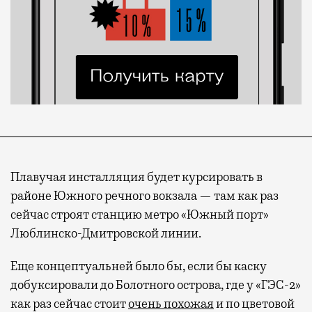
Плавучая инсталляция будет курсировать в
районе Южного речного вокзала — там как раз
сейчас строят станцию метро «Южный порт»
Люблинско-Дмитровской линии.
Еще концептуальней было бы, если бы каску
добуксировали до Болотного острова, где у «ГЭС-2»
Современный путешественник часто берет
как раз сейчас стоит
очень похожая
и по цветовой