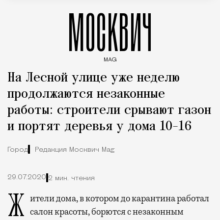
МОСКВИЧ
MAG
Введите ключевые слова для поиска статей
На Лесной улице уже неделю
продолжаются незаконные
работы: строители срывают газон
и портят деревья у дома 10-16
Город
Редакция Москвич Mag
29.07.2020
2 мин. чтения
Жители дома, в котором до карантина работал
салон красоты, борются с незаконным