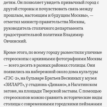
детям. Он позволяет увидеть привычный город с
другой стороны и почувствовать связь между
прошлым, настоящим и будущим Москвы», —
отметил министр правительства Москвы,
руководитель столичного департамента
градостроительной политики Владимир
Овчинский.
Кроме этого, по всему городу разместили уличные
стереоскопы с архивными фотографиями Москвы
— всего десять в разных районах столицы. Они
появились на набережной около дома культуры
«ГЭС-2», на бульваре Братьев Весниных у музея
«ЗИЛАРТ», у стадиона «Динамо», в Нагатинском
затоне, на площади Тверской заставы. С помощью
стереоскопов можно сравнить исторические виды
столицы с современными городскими пейзажами