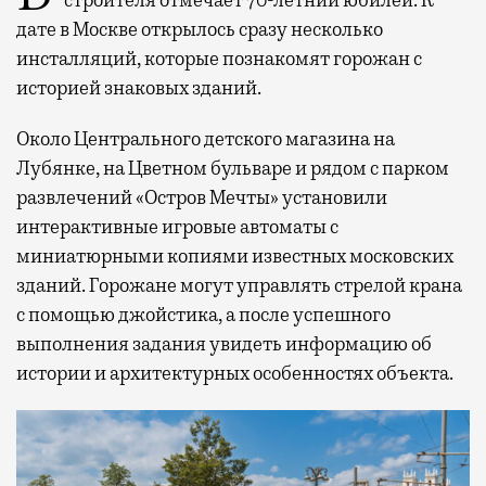
строителя отмечает 70-летний юбилей. К
дате в Москве открылось сразу несколько
инсталляций, которые познакомят горожан с
историей знаковых зданий.
Около Центрального детского магазина на
Лубянке, на Цветном бульваре и рядом с парком
развлечений «Остров Мечты» установили
интерактивные игровые автоматы с
миниатюрными копиями известных московских
зданий. Горожане могут управлять стрелой крана
с помощью джойстика, а после успешного
выполнения задания увидеть информацию об
истории и архитектурных особенностях объекта.