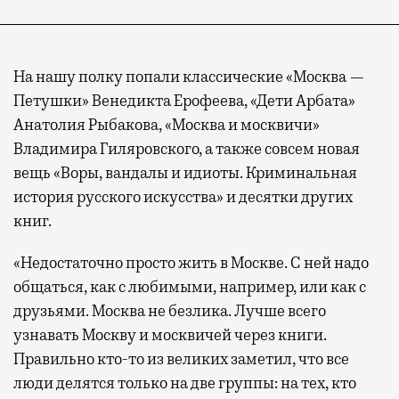
На нашу полку попали классические «Москва —
Петушки» Венедикта Ерофеева, «Дети Арбата»
Анатолия Рыбакова, «Москва и москвичи»
Владимира Гиляровского, а также совсем новая
вещь «Воры, вандалы и идиоты. Криминальная
история русского искусства» и десятки других
книг.
«Недостаточно просто жить в Москве. С ней надо
общаться, как с любимыми, например, или как с
друзьями. Москва не безлика. Лучше всего
узнавать Москву и москвичей через книги.
Правильно кто-то из великих заметил, что все
люди делятся только на две группы: на тех, кто