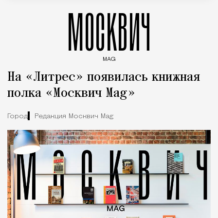
МОСКВИЧ
MAG
Введите ключевые слова для поиска статей
На «Литрес» появилась книжная
полка «Москвич Mag»
Город
Редакция Москвич Mag