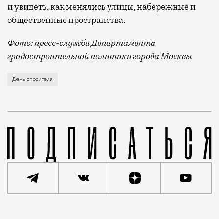
и увидеть, как менялись улицы, набережные и
общественные пространства.
Фото: пресс-служба Департамента
градостроительной политики города Москвы
В этом году профессиональный праздник День строи
День строителя