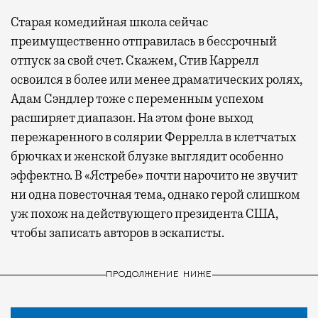
Старая комедийная школа сейчас
преимущественно отправилась в бессрочный
отпуск за свой счет. Скажем, Стив Каррелл
освоился в более или менее драматических ролях,
Адам Сэндлер тоже с переменным успехом
расширяет диапазон. На этом фоне выход
пережаренного в солярии Феррелла в клетчатых
брючках и женской блузке выглядит особенно
эффектно. В «Ястребе» почти нарочито не звучит
ни одна повесточная тема, однако герой слишком
уж похож на действующего президента США,
чтобы записать авторов в эскаписты.
ПРОДОЛЖЕНИЕ НИЖЕ