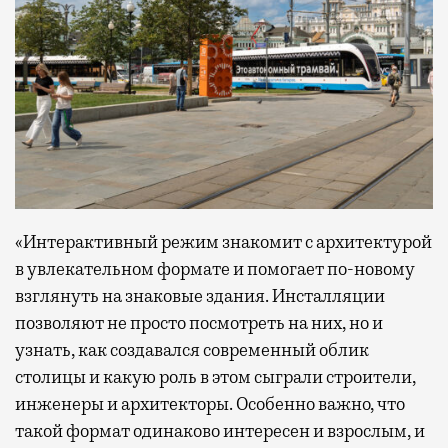
«Интерактивный режим знакомит с архитектурой
в увлекательном формате и помогает по-новому
взглянуть на знаковые здания. Инсталляции
позволяют не просто посмотреть на них, но и
узнать, как создавался современный облик
столицы и какую роль в этом сыграли строители,
инженеры и архитекторы. Особенно важно, что
такой формат одинаково интересен и взрослым, и