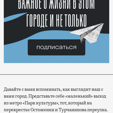
Давайте с вами вспоминать, как выглядит наш с
вами город. Представьте себе «маленький» выход
из метро «Парк культуры», тот, который на
перекрестье Остоженки и Турчанинова переулка.