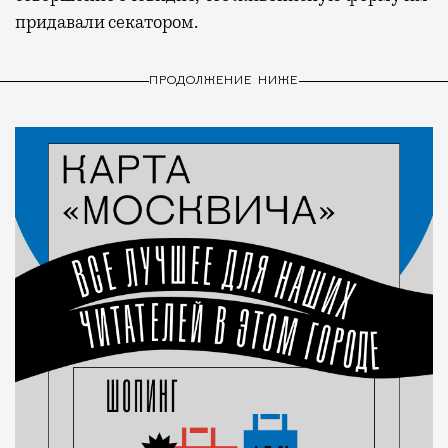
придавали секатором.
ПРОДОЛЖЕНИЕ НИЖЕ