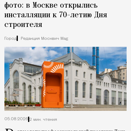
фото: в Москве открылись
инсталляции к 70-летию Дня
строителя
Город
Редакция Москвич Mag
05.08.2026
2 мин. чтения