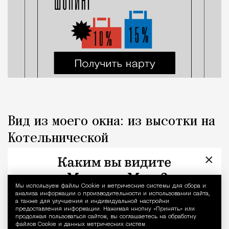
Вид из моего окна: из высотки на
Котельнической
×
Город
Наталья Журавлева
Мы используем файлы Сookie и метрические системы для сбора и
Уведомление 
анализа информации о производительности и использовании сайта,
а также для улучшения и индивидуальной настройки
предоставления информации. Нажимая кнопку «Принять» или
продолжая пользоваться сайтом, вы соглашаетесь на обработку
файлов Cookie и данных метрических систем.