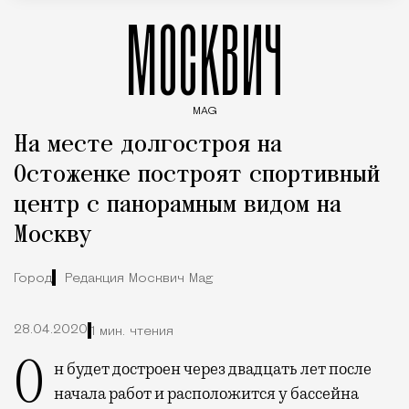
МОСКВИЧ
MAG
Введите ключевые слова для поиска статей
На месте долгостроя на
Остоженке построят спортивный
центр с панорамным видом на
Москву
Город
Редакция Москвич Mag
28.04.2020
1 мин. чтения
Он будет достроен через двадцать лет после
начала работ и расположится у бассейна