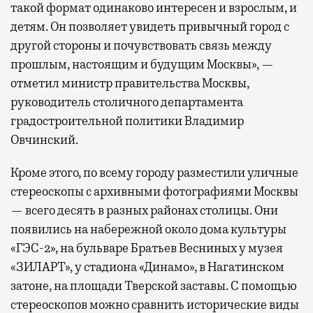
такой формат одинаково интересен и взрослым, и
детям. Он позволяет увидеть привычный город с
другой стороны и почувствовать связь между
прошлым, настоящим и будущим Москвы», —
отметил министр правительства Москвы,
руководитель столичного департамента
градостроительной политики Владимир
Овчинский.
Кроме этого, по всему городу разместили уличные
стереоскопы с архивными фотографиями Москвы
— всего десять в разных районах столицы. Они
появились на набережной около дома культуры
«ГЭС-2», на бульваре Братьев Весниных у музея
«ЗИЛАРТ», у стадиона «Динамо», в Нагатинском
затоне, на площади Тверской заставы. С помощью
стереоскопов можно сравнить исторические виды