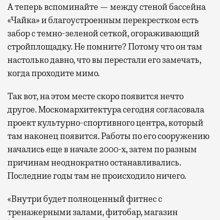
А теперь вспоминайте — между стеной бассейна
«Чайка» и благоустроенным перекрестком есть
забор с темно-зеленой сеткой, огораживающий
стройплощадку. Не помните? Потому что он там
настолько давно, что вы перестали его замечать,
когда проходите мимо.
Так вот, на этом месте скоро появится нечто
другое. Москомархитектура сегодня согласовала
проект культурно-спортивного центра, который
там наконец появится. Работы по его сооружению
начались еще в начале 2000-х, затем по разным
причинам неоднократно останавливались.
Последние годы там не происходило ничего.
«Внутри будет полноценный фитнес с
тренажерными залами, фитобар, магазин