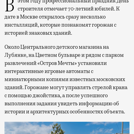
В этом году профессиональный праздник День
строителя отмечает 70-летний юбилей. К
дате в Москве открылось сразу несколько
инсталляций, которые познакомят горожан с
историей знаковых зданий.
Около Центрального детского магазина на
Лубянке, на Цветном бульваре и рядом с парком
развлечений «Остров Мечты» установили
интерактивные игровые автоматы с
миниатюрными копиями известных московских
зданий. Горожане могут управлять стрелой крана
с помощью джойстика, а после успешного
выполнения задания увидеть информацию об
истории и архитектурных особенностях объекта.