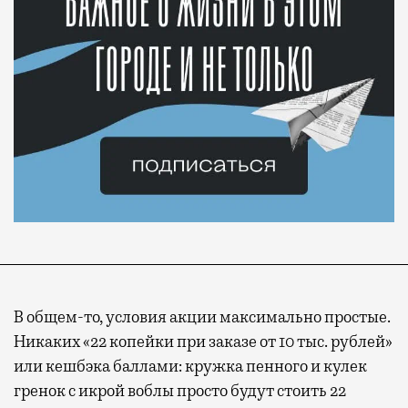
В общем-то, условия акции максимально простые.
Никаких «22 копейки при заказе от 10 тыс. рублей»
или кешбэка баллами: кружка пенного и кулек
гренок с икрой воблы просто будут стоить 22