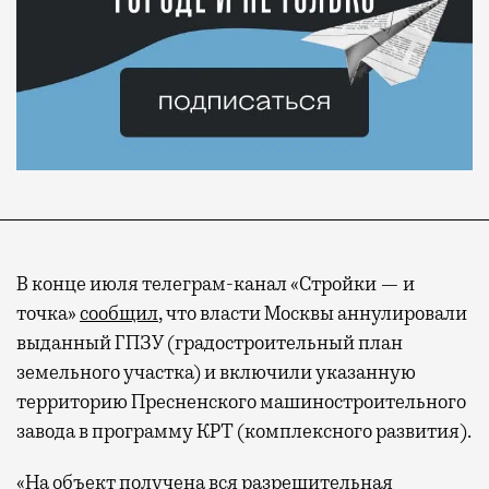
В конце июля телеграм-канал «Стройки — и
точка»
сообщил
, что власти Москвы аннулировали
выданный ГПЗУ (градостроительный план
земельного участка) и включили указанную
территорию Пресненского машиностроительного
завода в программу КРТ (комплексного развития).
«На объект получена вся разрешительная