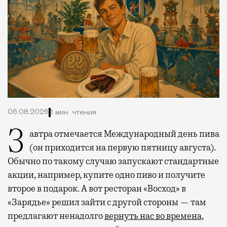
06.08.2026
1 мин. чтения
Завтра отмечается Международный день пива
(он приходится на первую пятницу августа).
Обычно по такому случаю запускают стандартные
акции, например, купите одно пиво и получите
второе в подарок. А вот ресторан «Восход» в
«Зарядье» решил зайти с другой стороны — там
предлагают ненадолго
вернуть нас во времена,