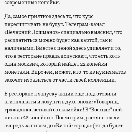
современные копейки.
Да, самое приятное здесь то, что курс
пересчитывать не будут. Телеграм-канал
«Вечерний Лошманов» специально выяснил, что
расплатиться можно будет как картой, так и
наличными. Вместе с ценой здесь удивляет и то,
что в ресторане правда допускают, что есть хоть
один москвич, который найдет 22 копейки
монетами. Впрочем, может, кто-то из нумизматов
захочет избавиться от части своей коллекции.
В ресторане к запуску акции еще подготовили
агитплакаты и лозунги в духе эпохи: «Товарищ,
гражданка, вставай со скамейки! В “Восходе” пей
пиво за 22 копейки!». Посмотрим, растянется ли
очередь за пивом до «Китай-города» (тогда будет