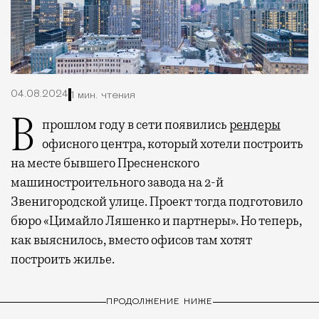
04.08.2024
1 мин. чтения
В прошлом году в сети появились
рендеры
офисного центра, который хотели построить
на месте бывшего Пресненского
машиностроительного завода на 2-й
Звенигородской улице. Проект тогда подготовило
бюро «Цимайло Ляшенко и партнеры». Но теперь,
как выяснилось, вместо офисов там хотят
построить жилье.
ПРОДОЛЖЕНИЕ НИЖЕ