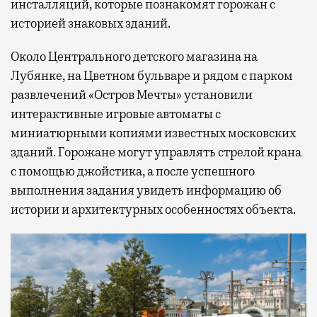
инсталляций, которые познакомят горожан с
историей знаковых зданий.
Около Центрального детского магазина на
Лубянке, на Цветном бульваре и рядом с парком
развлечений «Остров Мечты» установили
интерактивные игровые автоматы с
миниатюрными копиями известных московских
зданий. Горожане могут управлять стрелой крана
с помощью джойстика, а после успешного
выполнения задания увидеть информацию об
истории и архитектурных особенностях объекта.