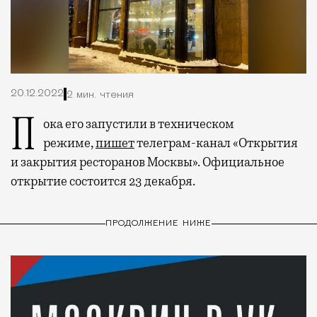
20.12.2022
2 мин. чтения
Пока его запустили в техническом
режиме,
пишет
телеграм-канал «Открытия
и закрытия ресторанов Москвы». Официальное
открытие состоится 23 декабря.
ПРОДОЛЖЕНИЕ НИЖЕ