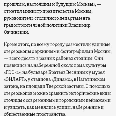
прошлым, настоящим и будущим Москвы», —
отметил министр правительства Москвы,
руководитель столичного департамента
градостроительной политики Владимир
Овчинский.
Кроме этого, по всему городу разместили уличные
стереоскопы с архивными фотографиями Москвы
— всего десять в разных районах столицы. Они
появились на набережной около дома культуры
«ГЭС-2», на бульваре Братьев Весниных у музея
«ЗИЛАРТ», у стадиона «Динамо», в Нагатинском
затоне, на площади Тверской заставы. С помощью
стереоскопов можно сравнить исторические виды
столицы с современными городскими пейзажами
и увидеть, как менялись улицы, набережные и
общественные пространства.