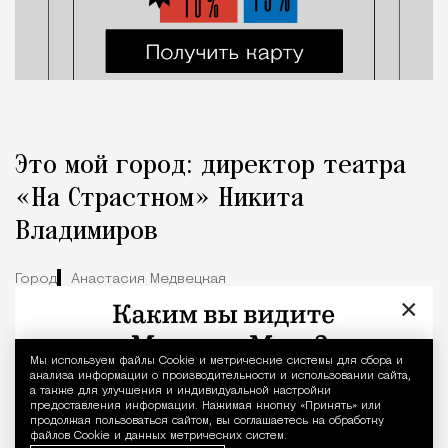
Это мой город: директор театра
«На Страстном» Никита
Владимиров
Город
Анастасия Медвецкая
×
Мы используем файлы Сookie и метрические системы для сбора и
Уведомление 
анализа информации о производительности и использовании сайта,
а также для улучшения и индивидуальной настройки
предоставления информации. Нажимая кнопку «Принять» или
продолжая пользоваться сайтом, вы соглашаетесь на обработку
файлов Cookie и данных метрических систем.