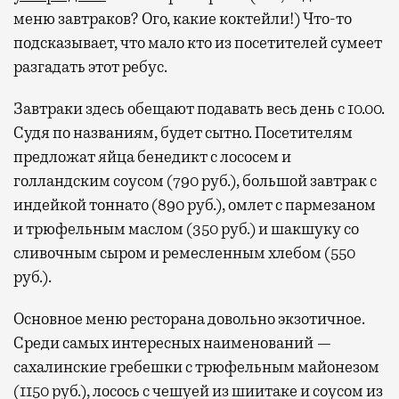
меню завтраков? Ого, какие коктейли!) Что-то
подсказывает, что мало кто из посетителей сумеет
разгадать этот ребус.
Завтраки здесь обещают подавать весь день с 10.00.
Судя по названиям, будет сытно. Посетителям
предложат яйца бенедикт с лососем и
голландским соусом (790 руб.), большой завтрак с
индейкой тоннато (890 руб.), омлет с пармезаном
и трюфельным маслом (350 руб.) и шакшуку со
сливочным сыром и ремесленным хлебом (550
руб.).
Основное меню ресторана довольно экзотичное.
Среди самых интересных наименований —
сахалинские гребешки с трюфельным майонезом
(1150 руб.), лосось с чешуей из шиитаке и соусом из