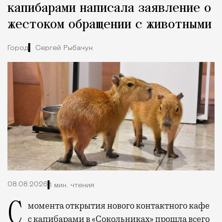
капибарами написала заявление о
жестоком обращении с животными
Город
Сергей Рыбачук
08.08.2026
1 мин. чтения
С момента открытия нового контактного кафе
с капибарами в «Сокольниках» прошла всего