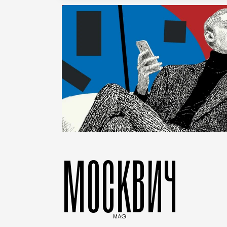
МОСКВИЧ
MAG