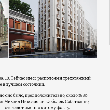
е в лучшем состоянии.
но оно было, предположительно, около 1880
ился Михаил Николаевич Соболев. Собственно,
— отсылает именно к этому факту.