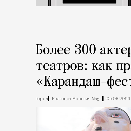
Более 300 акте
театров: как п
«Карандаш-фес
Город
Редакция Москвич Mag
05.08.2026