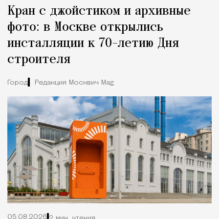
Кран с джойстиком и архивные
фото: в Москве открылись
инсталляции к 70-летию Дня
строителя
Город
Редакция Москвич Mag
05.08.2026
2 мин. чтения