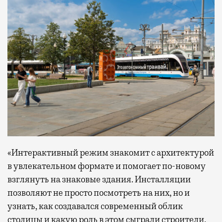
«Интерактивный режим знакомит с архитектурой
в увлекательном формате и помогает по-новому
взглянуть на знаковые здания. Инсталляции
позволяют не просто посмотреть на них, но и
узнать, как создавался современный облик
столицы и какую роль в этом сыграли строители,