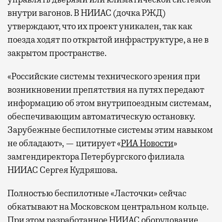
внутри вагонов. В НИИАС (дочка РЖД)
утверждают, что их проект уникален, так как
поезда ходят по открытой инфраструктуре, а не в
закрытом пространстве.
«Российские системы технического зрения при
возникновении препятствия на путях передают
информацию об этом внутрипоездным системам,
обеспечивающим автоматическую остановку.
Зарубежные беспилотные системы этим навыком
не обладают», — цитирует «
РИА Новости
»
замгендиректора Петербургского филиала
НИИАС Сергея Кудряшова.
Полностью беспилотные «Ласточки» сейчас
обкатывают на Московском центральном кольце.
При этом разработанное НИИАС оборудование