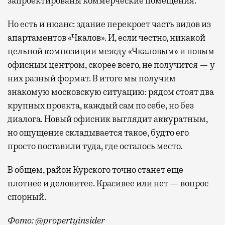
запроектированы коммерческие помещения.
Но есть и нюанс: здание перекроет часть видов из
апартаментов «Чкалов». И, если честно, никакой
цельной композиции между «Чкаловым» и новым
офисным центром, скорее всего, не получится — у
них разный формат. В итоге мы получим
знакомую московскую ситуацию: рядом стоят два
крупных проекта, каждый сам по себе, но без
диалога. Новый офисник выглядит аккуратным,
но ощущение складывается такое, будто его
просто поставили туда, где осталось место.
В общем, район Курского точно станет еще
плотнее и деловитее. Красивее или нет — вопрос
спорный.
Фото: @propertyinsider