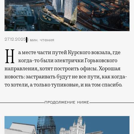
27.12.2025
1 мин. чтения
На месте части путей Курского вокзала, где
когда-то были электрички Горьковского
направления, хотят построить офисы. Хорошая
новость: застраивать будут не все пути, как когда-
то хотели, а только тупиковые, и на том спасибо.
ПРОДОЛЖЕНИЕ НИЖЕ