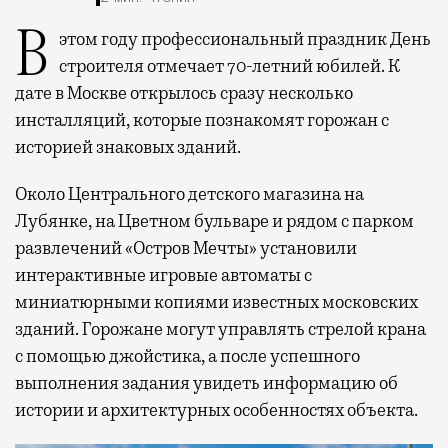
В этом году профессиональный праздник День
строителя отмечает 70-летний юбилей. К
дате в Москве открылось сразу несколько
инсталляций, которые познакомят горожан с
историей знаковых зданий.
Около Центрального детского магазина на
Лубянке, на Цветном бульваре и рядом с парком
развлечений «Остров Мечты» установили
интерактивные игровые автоматы с
миниатюрными копиями известных московских
зданий. Горожане могут управлять стрелой крана
с помощью джойстика, а после успешного
выполнения задания увидеть информацию об
истории и архитектурных особенностях объекта.