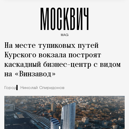
МОСКВИЧ
MAG
Введите ключевые слова для поиска статей
На месте тупиковых путей
Курского вокзала построят
каскадный бизнес-центр с видом
на «Винзавод»
Город
Николай Спиридонов