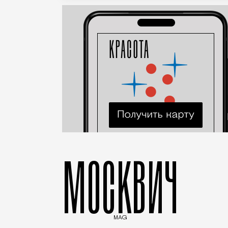
МОСКВИЧ
MAG