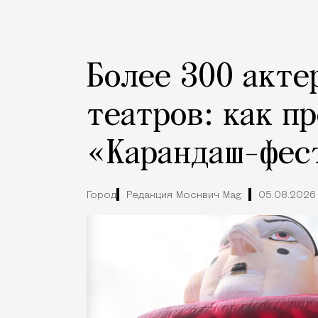
Более 300 акте
театров: как п
«Карандаш-фес
Город
Редакция Москвич Mag
05.08.2026