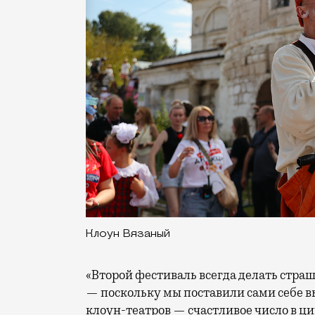
Клоун Вязаный
«Второй фестиваль всегда делать страш
— поскольку мы поставили сами себе вы
клоун-театров — счастливое число в ц