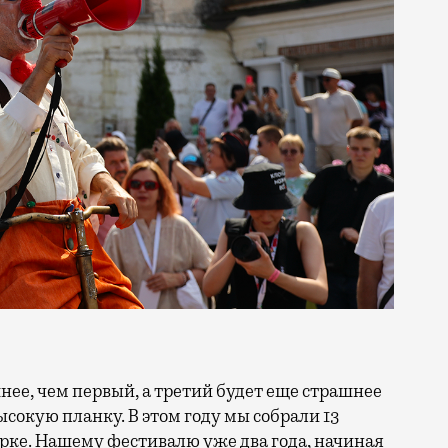
нее, чем первый, а третий будет еще страшнее
сокую планку. В этом году мы собрали 13
ирке. Нашему фестивалю уже два года, начиная