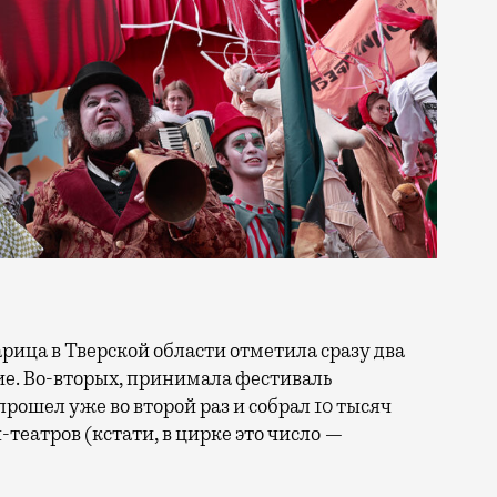
тие. Во-вторых, принимала фестиваль
прошел уже во второй раз и собрал 10 тысяч
н-театров (кстати, в цирке это число —