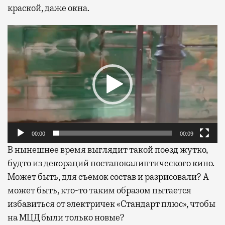
краской, даже окна.
Видеоплеер
00:00
00:09
В нынешнее время выглядит такой поезд жутко,
будто из декораций постапокалиптического кино.
Может быть, для съемок состав и разрисовали? А
может быть, кто-то таким образом пытается
избавиться от электричек «Стандарт плюс», чтобы
на МЦД были только новые?