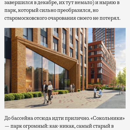
завершился в декабре, их тут немало) и ныряю в
парк, который сильно преобразился, но
старомосковского очарования своего не потерял.
До бассейна отсюда идти прилично. «Сокольники»
— парк огромный: как-никак, самый старый в