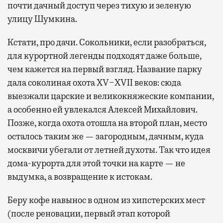
почти дачный доступ через тихую и зеленую
улицу Шумкина.
Кстати, про дачи. Сокольники, если разобраться,
для курортной легенды подходят даже больше,
чем кажется на первый взгляд. Название парку
дала соколиная охота XV−XVII веков: сюда
выезжали царские и великокняжеские компании,
а особенно ей увлекался Алексей Михайлович.
Позже, когда охота отошла на второй план, место
осталось таким же — загородным, дачным, куда
москвичи убегали от летней духоты. Так что идея
дома-курорта для этой точки на карте — не
выдумка, а возвращение к истокам.
Беру кофе навынос в одном из хипстерских мест
(после реновации, первый этап которой