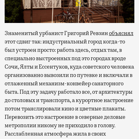
Знаменитый урбанист Григорий Ревзин
объяснял
этот сдвиг так: индустриальный город когда-то
был устроен просто: работа здесь, отдых там, в
специально выстроенных под это городах вроде
Сочи, Ялты и Ессентуков, куда советского человека
организованно вывозили по путевке и включали в
отлаженный механизм-конвейер санаторного
быта. Под эту задачу работало все, от архитектуры
до столовых и транспорта, а курортное настроение
потом транслировали кино и цветные плакаты.
Перевозить это настроение в северные деловые
метрополии никому не приходило в голову.
Расслабленная атмосфера жила в своих