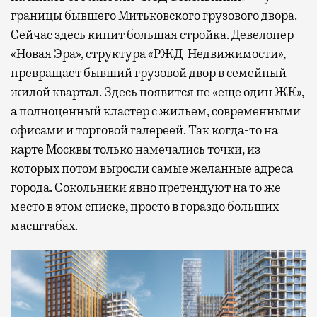
границы бывшего Митьковского грузового двора.
Сейчас здесь кипит большая стройка. Девелопер
«Новая Эра», структура «РЖД-Недвижимости»,
превращает бывший грузовой двор в семейный
жилой квартал. Здесь появится не «еще один ЖК»,
а полноценный кластер с жильем, современными
офисами и торговой галереей. Так когда-то на
карте Москвы только намечались точки, из
которых потом выросли самые желанные адреса
города. Сокольники явно претендуют на то же
место в этом списке, просто в гораздо больших
масштабах.