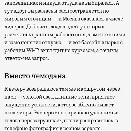
заповедниках и никуда оттуда не выбиралась. А
тут вдруг вырвалась и распространяется по
мировым столицам — и Москва оказалась в числе
лидеров. Добавьте сюда людей, у которых
размылись границы рабочего дня, а вместе с ними
и само понятие отпуска — и вот бассейн в парке с
рабочим Wi-Fi выглядит не курьезом, а точным
ответом на запрос.
Вместо чемодана
К вечеру возвращаюсь тем же маршрутом через
парк — золотой свет, длинные тени, приятное
ощущение усталости, которое обычно бывает
после моря. Эксперимент признаю удавшимся:
голова перезагрузилась, плечи расправились, в
телефоне фотография в резном зеркале.