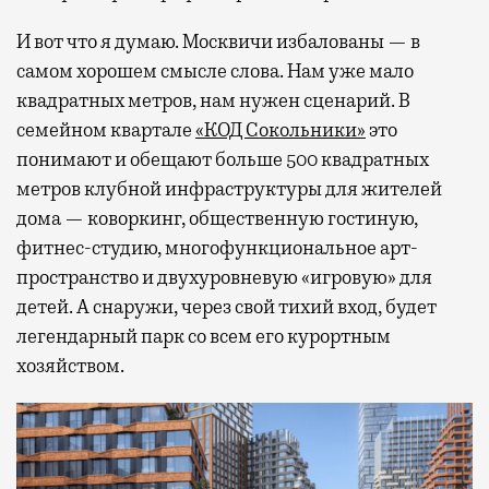
И вот что я думаю. Москвичи избалованы — в
самом хорошем смысле слова. Нам уже мало
квадратных метров, нам нужен сценарий. В
семейном квартале
«КОД Сокольники»
это
понимают и обещают больше 500 квадратных
метров клубной инфраструктуры для жителей
дома — коворкинг, общественную гостиную,
фитнес-студию, многофункциональное арт-
пространство и двухуровневую «игровую» для
детей. А снаружи, через свой тихий вход, будет
легендарный парк со всем его курортным
хозяйством.