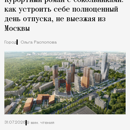
Курортный роман с Сокольниками:
как устроить себе полноценный
день отпуска, не выезжая из
Москвы
Город
Ольга Распопова
31.07.2026
9 мин. чтения