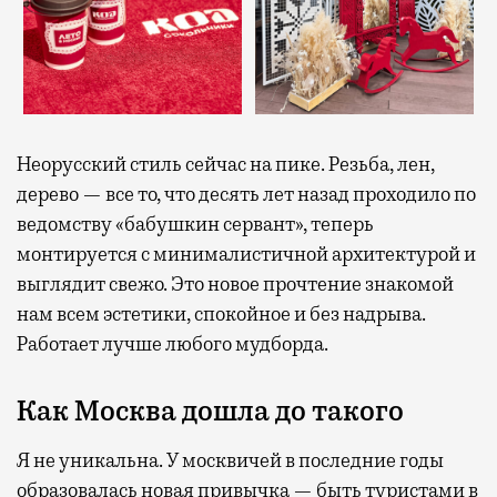
Неорусский стиль сейчас на пике. Резьба, лен,
дерево — все то, что десять лет назад проходило по
ведомству «бабушкин сервант», теперь
монтируется с минималистичной архитектурой и
выглядит свежо. Это новое прочтение знакомой
нам всем эстетики, спокойное и без надрыва.
Работает лучше любого мудборда.
Как Москва дошла до такого
Я не уникальна. У москвичей в последние годы
образовалась новая привычка — быть туристами в