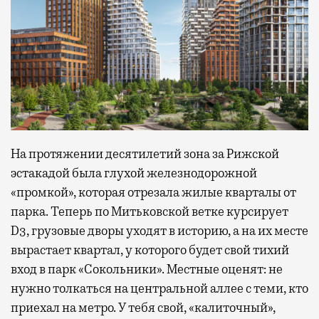
На протяжении десятилетий зона за Рижской
эстакадой была глухой железнодорожной
«промкой», которая отрезала жилые кварталы от
парка. Теперь по Митьковской ветке курсирует
D3, грузовые дворы уходят в историю, а на их месте
вырастает квартал, у которого будет свой тихий
вход в парк «Сокольники». Местные оценят: не
нужно толкаться на центральной аллее с теми, кто
приехал на метро. У тебя свой, «калиточный»,