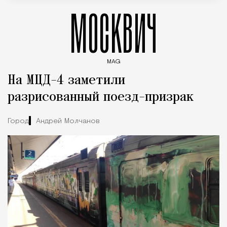
МОСКВИЧ
MAG
Введите ключевые слова для поиска статей
На МЦД-4 заметили
разрисованный поезд-призрак
Город
Андрей Молчанов