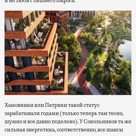
и не любит лишнего пафоса.
Хамовники или Патрики такой статус
зарабатывали годами (только теперь там тесно,
шумно и все давно поделено). У Сокольников та же
сильная энергетика, соответственно, все шансы