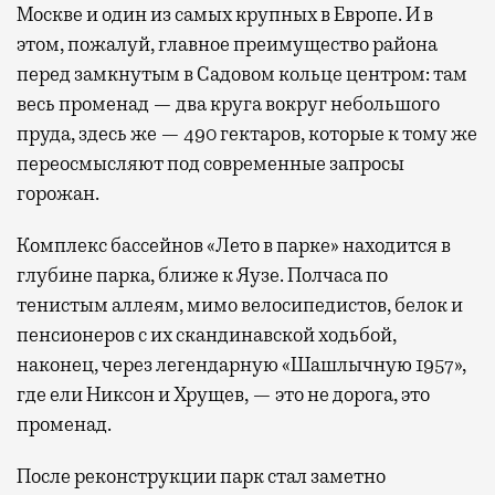
Москве и один из самых крупных в Европе. И в
этом, пожалуй, главное преимущество района
перед замкнутым в Садовом кольце центром: там
весь променад — два круга вокруг небольшого
пруда, здесь же — 490 гектаров, которые к тому же
переосмысляют под современные запросы
горожан.
Комплекс бассейнов «Лето в парке» находится в
глубине парка, ближе к Яузе. Полчаса по
тенистым аллеям, мимо велосипедистов, белок и
пенсионеров с их скандинавской ходьбой,
наконец, через легендарную «Шашлычную 1957»,
где ели Никсон и Хрущев, — это не дорога, это
променад.
После реконструкции парк стал заметно