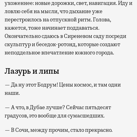
ухоженнее: новые дорожки, свет, навигация. Иду и
ловлю себя на мысли, что дыхание уже
перестроилось на отпускной ритм. Голова,
кажется, тоже начинает поддаваться.
Окончательно сдаюсь в Сиреневом саду посреди
скульптур и беседок-ротонд, которые создают
неподдельное впечатление южного города.
Лазурь и липы
— Да ну этот Бодрум! Цены космос, и там одни
наши.
— А что, в Дубае лучше? Сейчас пятьдесят
градусов, это вообще для сумасшедших.
— В Сочи, между прочим, стало прекрасно.