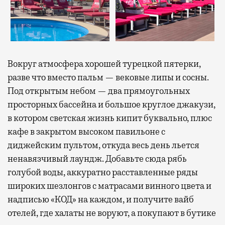
Вокруг атмосфера хорошей турецкой пятерки,
разве что вместо пальм — вековые липы и сосны.
Под открытым небом — два прямоугольных
просторных бассейна и большое круглое джакузи,
в котором светская жизнь кипит буквально, плюс
кафе в закрытом высоком павильоне с
диджейским пультом, откуда весь день льется
ненавязчивый лаундж. Добавьте сюда рябь
голубой воды, аккуратно расставленные ряды
широких шезлонгов с матрасами винного цвета и
надписью «КОД» на каждом, и получите вайб
отелей, где халаты не воруют, а покупают в бутике