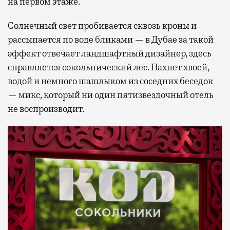
на первом этаже.
Солнечный свет пробивается сквозь кроны и
рассыпается по воде бликами — в Дубае за такой
эффект отвечает ландшафтный дизайнер, здесь
справляется сокольнический лес. Пахнет хвоей,
водой и немного шашлыком из соседних беседок
— микс, который ни один пятизвездочный отель
не воспроизводит.