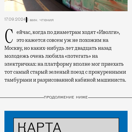
17.09.2024
1 мин. чтения
Сейчас, когда по диаметрам ходят «Иволги»,
это кажется совсем уж не похожим на
Москву, но каких-нибудь лет двадцать назад
молодежь очень любила «потегать» на
электричках: на платформу вполне мог приехать
тот самый старый зеленый поезд с прокуренными
тамбурами и разрисованной кабиной машиниста.
ПРОДОЛЖЕНИЕ НИЖЕ