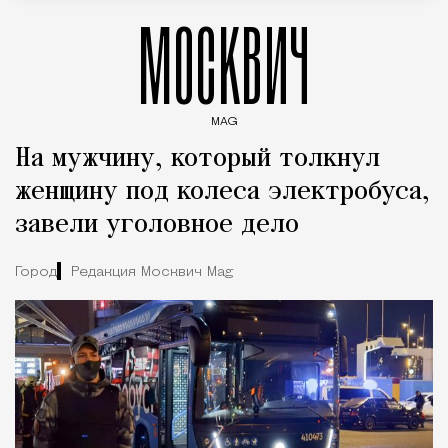
МОСКВИЧ
MAG
Введите ключевые слова для поиска статей
На мужчину, который толкнул
женщину под колеса электробуса,
завели уголовное дело
Город
Редакция Москвич Mag