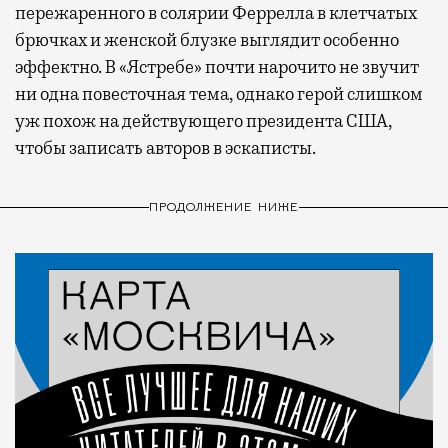
пережаренного в солярии Феррелла в клетчатых
брючках и женской блузке выглядит особенно
эффектно. В «Ястребе» почти нарочито не звучит
ни одна повесточная тема, однако герой слишком
уж похож на действующего президента США,
чтобы записать авторов в эскаписты.
ПРОДОЛЖЕНИЕ НИЖЕ