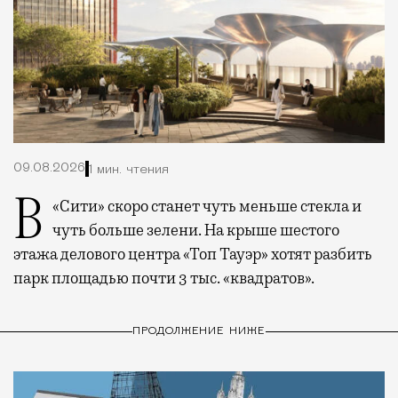
09.08.2026
1 мин. чтения
В «Сити» скоро станет чуть меньше стекла и
чуть больше зелени. На крыше шестого
этажа делового центра «Топ Тауэр» хотят разбить
парк площадью почти 3 тыс. «квадратов».
ПРОДОЛЖЕНИЕ НИЖЕ