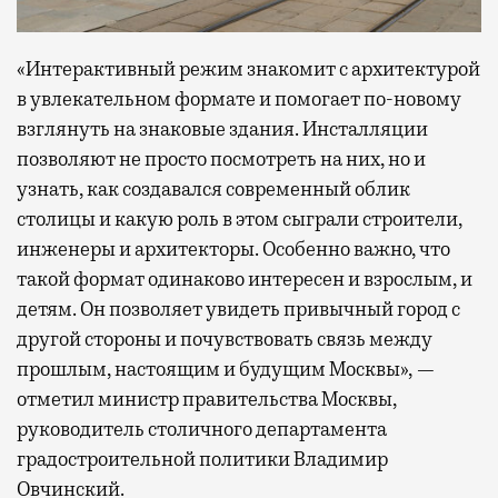
«Интерактивный режим знакомит с архитектурой
в увлекательном формате и помогает по-новому
взглянуть на знаковые здания. Инсталляции
позволяют не просто посмотреть на них, но и
узнать, как создавался современный облик
столицы и какую роль в этом сыграли строители,
инженеры и архитекторы. Особенно важно, что
такой формат одинаково интересен и взрослым, и
детям. Он позволяет увидеть привычный город с
другой стороны и почувствовать связь между
прошлым, настоящим и будущим Москвы», —
отметил министр правительства Москвы,
руководитель столичного департамента
градостроительной политики Владимир
Овчинский.