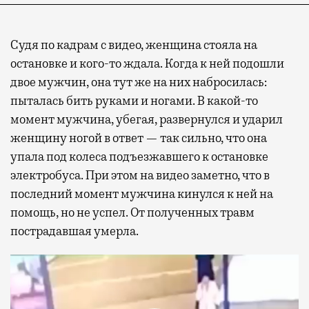
Судя по кадрам с видео, женщина стояла на
остановке и кого-то ждала. Когда к ней подошли
двое мужчин, она тут же на них набросилась:
пыталась бить руками и ногами. В какой-то
момент мужчина, убегая, развернулся и ударил
женщину ногой в ответ — так сильно, что она
упала под колеса подъезжавшего к остановке
электробуса. При этом на видео заметно, что в
последний момент мужчина кинулся к ней на
помощь, но не успел. От полученных травм
пострадавшая умерла.
Видеоплеер