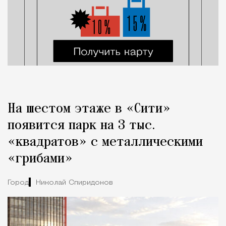
На шестом этаже в «Сити»
появится парк на 3 тыс.
«квадратов» с металлическими
«грибами»
Город
Николай Спиридонов