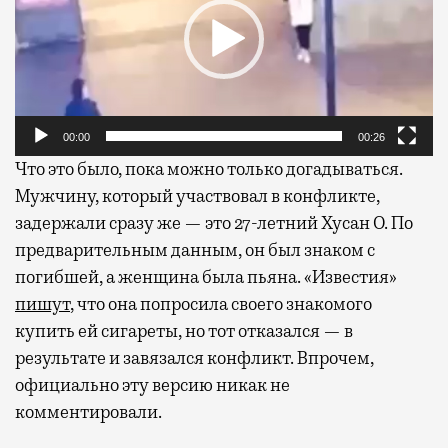
00:00
00:26
Что это было, пока можно только догадываться.
Мужчину, который участвовал в конфликте,
задержали сразу же — это 27-летний Хусан О. По
предварительным данным, он был знаком с
погибшей, а женщина была пьяна. «Известия»
пишут
, что она попросила своего знакомого
купить ей сигареты, но тот отказался — в
результате и завязался конфликт. Впрочем,
официально эту версию никак не
комментировали.