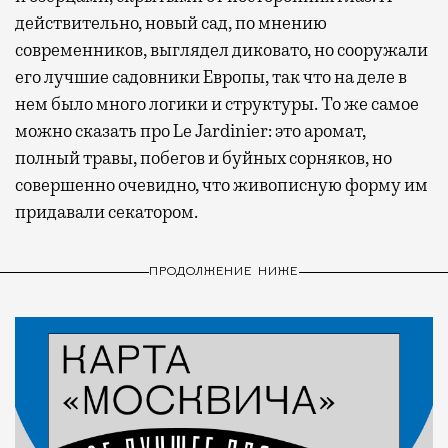
действительно, новый сад, по мнению
современников, выглядел диковато, но сооружали
его лучшие садовники Европы, так что на деле в
нем было много логики и структуры. То же самое
можно сказать про Le Jardinier: это аромат,
полный травы, побегов и буйных сорняков, но
совершенно очевидно, что живописную форму им
придавали секатором.
ПРОДОЛЖЕНИЕ НИЖЕ