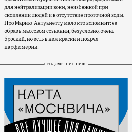
для нейтрализации вони, неизбежной при
скоплении людей и в отсутствие проточной воды.
Про Марию-Антуанетту мало кто вспомнит: ее
образ в массовом сознании, безусловно, очень
броский, но есть в нем краски и поярче
парфюмерии.
ПРОДОЛЖЕНИЕ НИЖЕ