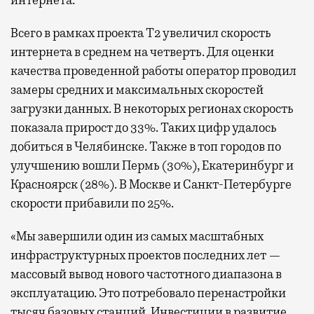
интернета.
Всего в рамках проекта Т2 увеличил скорость
интернета в среднем на четверть. Для оценки
качества проведенной работы оператор проводил
замеры средних и максимальных скоростей
загрузки данных. В некоторых регионах скорость
показала прирост до 33%. Таких цифр удалось
добиться в Челябинске. Также в топ городов по
улучшению вошли Пермь (30%), Екатеринбург и
Красноярск (28%). В Москве и Санкт-Петербурге
скорости прибавили по 25%.
«Мы завершили один из самых масштабных
инфраструктурных проектов последних лет —
массовый вывод нового частотного диапазона в
эксплуатацию. Это потребовало перенастройки
тысяч базовых станций. Инвестиции в развитие