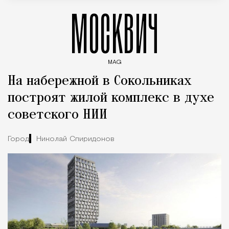
МОСКВИЧ
MAG
Введите ключевые слова для поиска статей
На набережной в Сокольниках
построят жилой комплекс в духе
советского НИИ
Город
Николай Спиридонов