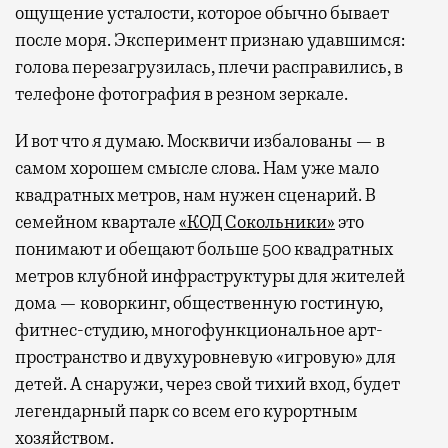
ощущение усталости, которое обычно бывает
после моря. Эксперимент признаю удавшимся:
голова перезагрузилась, плечи расправились, в
телефоне фотография в резном зеркале.
И вот что я думаю. Москвичи избалованы — в
самом хорошем смысле слова. Нам уже мало
квадратных метров, нам нужен сценарий. В
семейном квартале
«КОД Сокольники»
это
понимают и обещают больше 500 квадратных
метров клубной инфраструктуры для жителей
дома — коворкинг, общественную гостиную,
фитнес-студию, многофункциональное арт-
пространство и двухуровневую «игровую» для
детей. А снаружи, через свой тихий вход, будет
легендарный парк со всем его курортным
хозяйством.