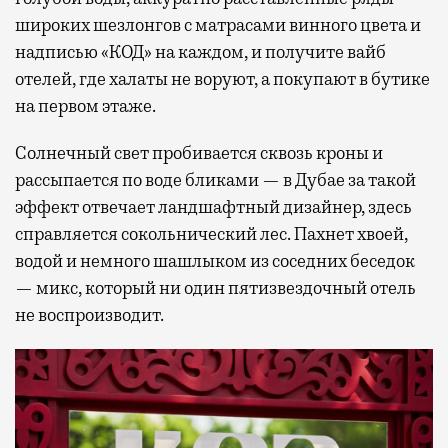
широких шезлонгов с матрасами винного цвета и
надписью «КОД» на каждом, и получите вайб
отелей, где халаты не воруют, а покупают в бутике
на первом этаже.
Солнечный свет пробивается сквозь кроны и
рассыпается по воде бликами — в Дубае за такой
эффект отвечает ландшафтный дизайнер, здесь
справляется сокольнический лес. Пахнет хвоей,
водой и немного шашлыком из соседних беседок
— микс, который ни один пятизвездочный отель
не воспроизводит.