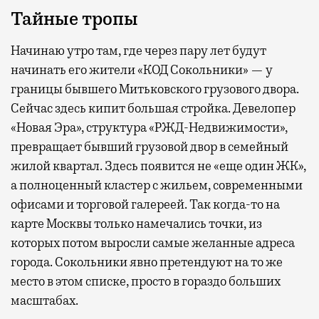
Тайные тропы
Начинаю утро там, где через пару лет будут
начинать его жители «КОД Сокольники» — у
границы бывшего Митьковского грузового двора.
Сейчас здесь кипит большая стройка. Девелопер
«Новая Эра», структура «РЖД-Недвижимости»,
превращает бывший грузовой двор в семейный
жилой квартал. Здесь появится не «еще один ЖК»,
а полноценный кластер с жильем, современными
офисами и торговой галереей. Так когда-то на
карте Москвы только намечались точки, из
которых потом выросли самые желанные адреса
города. Сокольники явно претендуют на то же
место в этом списке, просто в гораздо больших
масштабах.