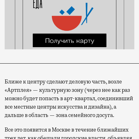
Ближе к центру сделают деловую часть, возле
«Артплея» — культурную зону (через нее как раз
можно будет попасть в арт-квартал, соединивший
все местные центры искусства и дизайна), а
дальше в область — зона семейного досуга.
Все это появится в Москве в течение ближайших
трех лет, как обещали городские власти, объявляя