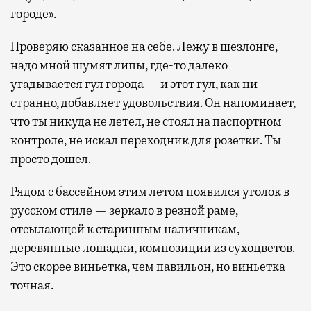
городе».
Проверяю сказанное на себе. Лежу в шезлонге,
надо мной шумят липы, где-то далеко
угадывается гул города — и этот гул, как ни
странно, добавляет удовольствия. Он напоминает,
что ты никуда не летел, не стоял на паспортном
контроле, не искал переходник для розетки. Ты
просто дошел.
Рядом с бассейном этим летом появился уголок в
русском стиле — зеркало в резной раме,
отсылающей к старинным наличникам,
деревянные лошадки, композиции из сухоцветов.
Это скорее виньетка, чем павильон, но виньетка
точная.