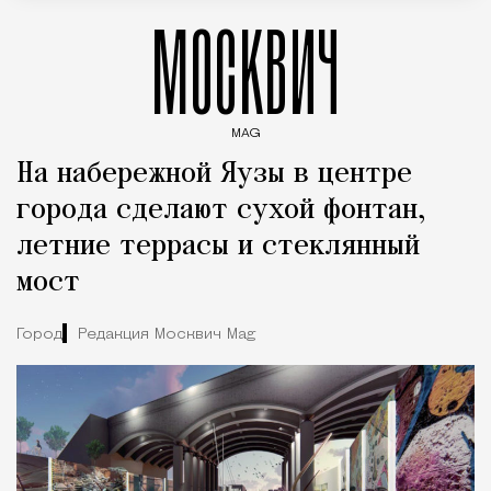
МОСКВИЧ
MAG
Введите ключевые слова для поиска статей
На набережной Яузы в центре
города сделают сухой фонтан,
летние террасы и стеклянный
мост
Город
Редакция Москвич Mag