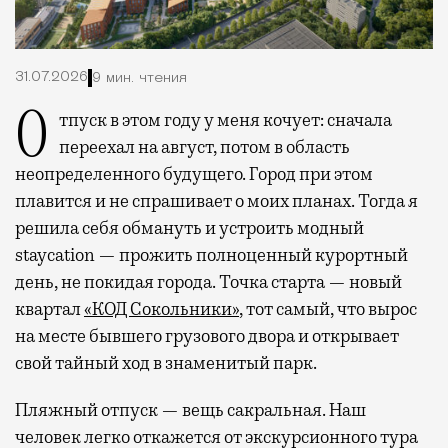
31.07.2026
9 мин. чтения
Отпуск в этом году у меня кочует: сначала
переехал на август, потом в область
неопределенного будущего. Город при этом
плавится и не спрашивает о моих планах. Тогда я
решила себя обмануть и устроить модный
staycation — прожить полноценный курортный
день, не покидая города. Точка старта — новый
квартал
«КОД Сокольники»
, тот самый, что вырос
на месте бывшего грузового двора и открывает
свой тайный ход в знаменитый парк.
Пляжный отпуск — вещь сакральная. Наш
человек легко откажется от экскурсионного тура