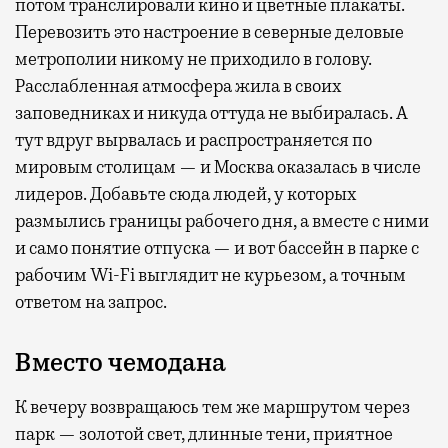
потом транслировали кино и цветные плакаты.
Перевозить это настроение в северные деловые
метрополии никому не приходило в голову.
Расслабленная атмосфера жила в своих
заповедниках и никуда оттуда не выбиралась. А
тут вдруг вырвалась и распространяется по
мировым столицам — и Москва оказалась в числе
лидеров. Добавьте сюда людей, у которых
размылись границы рабочего дня, а вместе с ними
и само понятие отпуска — и вот бассейн в парке с
рабочим Wi-Fi выглядит не курьезом, а точным
ответом на запрос.
Вместо чемодана
К вечеру возвращаюсь тем же маршрутом через
парк — золотой свет, длинные тени, приятное