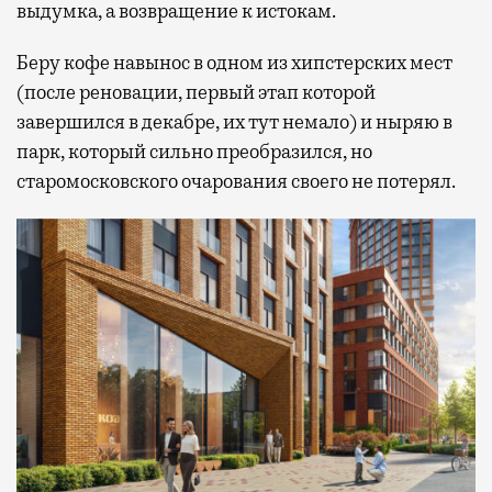
выдумка, а возвращение к истокам.
Беру кофе навынос в одном из хипстерских мест
(после реновации, первый этап которой
завершился в декабре, их тут немало) и ныряю в
парк, который сильно преобразился, но
старомосковского очарования своего не потерял.