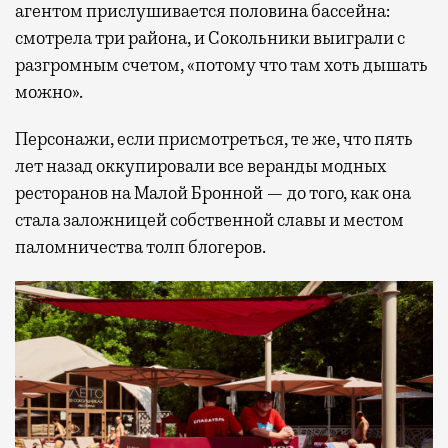
агентом прислушивается половина бассейна:
смотрела три района, и Сокольники выиграли с
разгромным счетом, «потому что там хоть дышать
можно».
Персонажи, если присмотреться, те же, что пять
лет назад оккупировали все веранды модных
ресторанов на Малой Бронной — до того, как она
стала заложницей собственной славы и местом
паломничества толп блогеров.