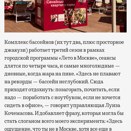
Комплекс бассейнов (их тут два, плюс просторное
джакузи) работает третий сезон в рамках
городской программы «Лето в Москве», сеансы
длятся по четыре часа, и самые многолюдные —
дневные, когда жара на пике. «Здесь не плавают
на рекорды — бассейн неглубокий. Сюда
приходят отдохнуть: позагорать, почитать, если
надо — поработать с ноутбуком, если не хочется
сидеть в офисе», — говорит управляющая Луиза
Кочемасова. И добавляет фразу, которая могла бы
стать слоганом всего моего эксперимента: «Здесь
ощущение, что ты не в Москве, хотя все еще в