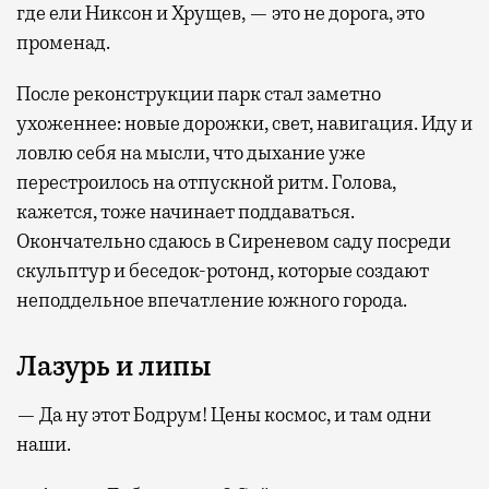
где ели Никсон и Хрущев, — это не дорога, это
променад.
После реконструкции парк стал заметно
ухоженнее: новые дорожки, свет, навигация. Иду и
ловлю себя на мысли, что дыхание уже
перестроилось на отпускной ритм. Голова,
кажется, тоже начинает поддаваться.
Окончательно сдаюсь в Сиреневом саду посреди
скульптур и беседок-ротонд, которые создают
неподдельное впечатление южного города.
Лазурь и липы
— Да ну этот Бодрум! Цены космос, и там одни
наши.