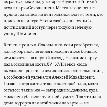
вырастает квартал, у которого будет свой тихий
вход в парк «Сокольники». Местные оценят: не
нужно толкаться на центральной аллее с теми, кто
приехал на метро. У тебя свой, «калиточный»,
почти дачный доступ через тихую и зеленую
улицу Шумкина.
Кстати, про дачи. Сокольники, если разобраться,
для курортной легенды подходят даже больше,
чем кажется на первый взгляд. Название парку
дала соколиная охота XV−XVII веков: сюда
выезжали царские и великокняжеские компании,
а особенно ей увлекался Алексей Михайлович.
Позже, когда охота отошла на второй план, место
осталось таким же — загородным, дачным, куда
москвичи убегали от летней духоты. Так что идея
дома-курорта для этой точки на карте — не