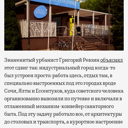
Знаменитый урбанист Григорий Ревзин
объяснял
этот сдвиг так: индустриальный город когда-то
был устроен просто: работа здесь, отдых там, в
специально выстроенных под это городах вроде
Сочи, Ялты и Ессентуков, куда советского человека
организованно вывозили по путевке и включали в
отлаженный механизм-конвейер санаторного
быта. Под эту задачу работало все, от архитектуры
до столовых и транспорта, а курортное настроение