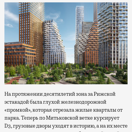
На протяжении десятилетий зона за Рижской
эстакадой была глухой железнодорожной
«промкой», которая отрезала жилые кварталы от
парка. Теперь по Митьковской ветке курсирует
D3, грузовые дворы уходят в историю, а на их месте