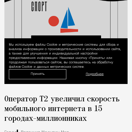
Мы используем файлы Сookie и метрические системы для сбора и
Уведомление 
анализа информации о производительности и использовании сайта,
а также для улучшения и индивидуальной настройки
предоставления информации. Нажимая кнопку «Принять» или
продолжая пользоваться сайтом, вы соглашаетесь на обработку
файлов Cookie и данных метрических систем.
Принять
Подробнее
Оператор Т2 увеличил скорость
мобильного интернета в 15
городах-миллионниках