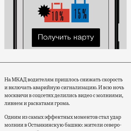
На МКАД водителям пришлось снижать скорость
и включать аварийную сигнализацию. И всю ночь
москвичи в соцсетях делились видео с молниями,
ливнем и раскатами грома.
Одним из самых эффектных моментов стал удар
молнии в Останкинскую башню: жители северо-