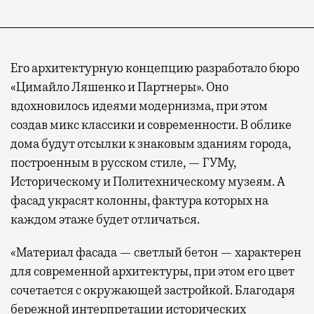
Его архитектурную концепцию разработало бюро
«Цимайло Ляшенко и Партнеры». Оно
вдохновилось идеями модернизма, при этом
создав микс классики и современности. В облике
дома будут отсылки к знаковым зданиям города,
построенным в русском стиле, — ГУМу,
Историческому и Политехническому музеям. А
фасад украсят колонны, фактура которых на
каждом этаже будет отличаться.
«Материал фасада — светлый бетон — характерен
для современной архитектуры, при этом его цвет
сочетается с окружающей застройкой. Благодаря
бережной интерпретации исторических