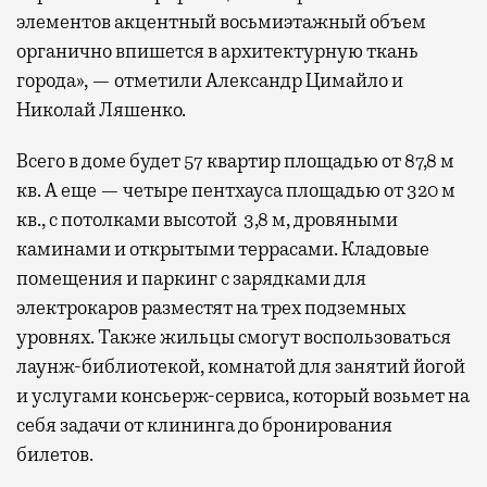
элементов акцентный восьмиэтажный объем
органично впишется в архитектурную ткань
города», — отметили Александр Цимайло и
Николай Ляшенко.
Всего в доме будет 57 квартир площадью от 87,8 м
кв. А еще — четыре пентхауса площадью от 320 м
кв., с потолками высотой 3,8 м, дровяными
каминами и открытыми террасами. Кладовые
помещения и паркинг с зарядками для
электрокаров разместят на трех подземных
уровнях. Также жильцы смогут воспользоваться
лаунж-библиотекой, комнатой для занятий йогой
и услугами консьерж-сервиса, который возьмет на
себя задачи от клининга до бронирования
билетов.