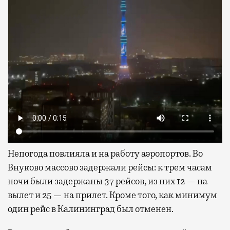
Непогода повлияла и на работу аэропортов. Во
Внуково массово задержали рейсы: к трем часам
ночи были задержаны 37 рейсов, из них 12 — на
вылет и 25 — на прилет. Кроме того, как минимум
один рейс в Калининград был отменен.