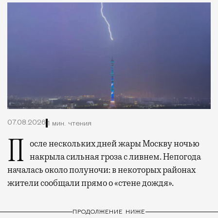
07.08.2026
1 мин. чтения
После нескольких дней жары Москву ночью
накрыла сильная гроза с ливнем. Непогода
началась около полуночи: в некоторых районах
жители сообщали прямо о «стене дождя».
ПРОДОЛЖЕНИЕ НИЖЕ