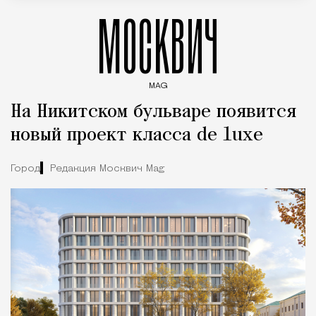
МОСКВИЧ
MAG
Введите ключевые слова для поиска статей
На Никитском бульваре появится
новый проект класса de luxe
Город
Редакция Москвич Mag