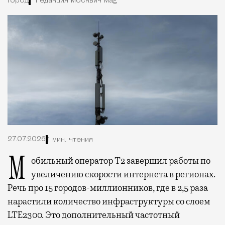
Город
Редакция Москвич Mag
27.07.2026
1 мин. чтения
Мобильный оператор Т2 завершил работы по
увеличению скорости интернета в регионах.
Речь про 15 городов-миллионников, где в 2,5 раза
нарастили количество инфраструктуры со слоем
LTE2300. Это дополнительный частотный