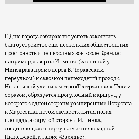
К Дню города собираются успеть закончить
благоустройство еще нескольких общественных
пространств и пешеходных зон возле Кремля:
например, сквер на Ильинке (за спиной у
Минздрава прямо перед Б. Черкасским
переулком) и сквозной пешеходный проход с
Никольской улицы к метро «Театральная». Таким
образом, образуется прогулочный маршрут, у
которого с одной стороны расширенные Покровка
и Маросейка, потом свежеоткрытая новая
площадь, а с другой стороны Ильинка,
соединяющаяся переулками с пешеходной
Никольской, а также «Зарядье».