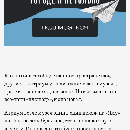
Кто-то пишет «общественное пространство»,
другие — «атриум у Политехнического музея»,
третьи — «пешеходная зона». Но все вместе это
все-таки «площадь», и она новая.
Атриум возле музея один в один похож на «Яму»
на Покровском бульваре, столь ненавистную
властям. Интересно, что будет происходить в