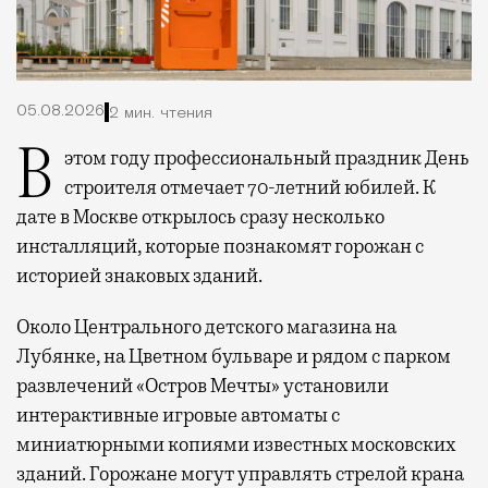
05.08.2026
2 мин. чтения
В этом году профессиональный праздник День
строителя отмечает 70-летний юбилей. К
дате в Москве открылось сразу несколько
инсталляций, которые познакомят горожан с
историей знаковых зданий.
Около Центрального детского магазина на
Лубянке, на Цветном бульваре и рядом с парком
развлечений «Остров Мечты» установили
интерактивные игровые автоматы с
миниатюрными копиями известных московских
зданий. Горожане могут управлять стрелой крана