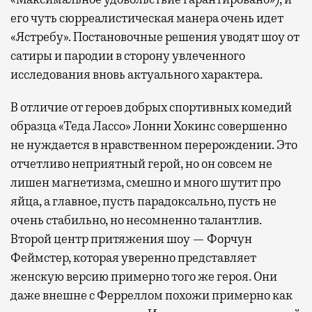
его чуть сюрреалистическая манера очень идет
«Ястребу». Постановочные решения уводят шоу от
сатиры и пародии в сторону увлеченного
исследования вновь актуального характера.
В отличие от героев добрых спортивных комедий
образца «Теда Лассо» Лонни Хокинс совершенно
не нуждается в нравственном перерождении. Это
отчетливо неприятный герой, но он совсем не
лишен магнетизма, смешно и много шутит про
яйца, а главное, пусть парадоксально, пусть не
очень стабильно, но несомненно талантлив.
Второй центр притяжения шоу — Форчун
Феймстер, которая уверенно представляет
женскую версию примерно того же героя. Они
даже внешне с Ферреллом похожи примерно как