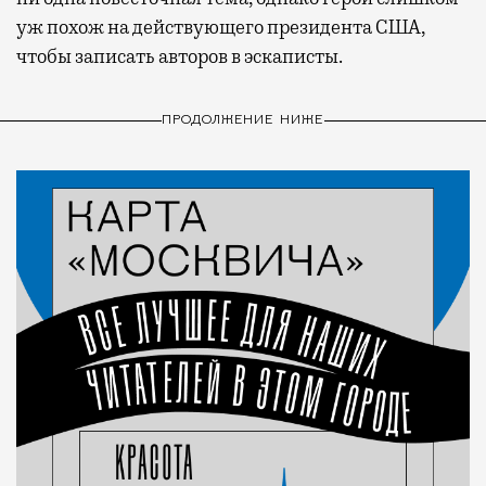
уж похож на действующего президента США,
чтобы записать авторов в эскаписты.
ПРОДОЛЖЕНИЕ НИЖЕ