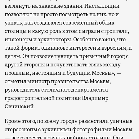
взглянуть на знаковые здания. Инсталляции
позволяют не просто посмотреть на них, но и
узнать, как создавался современный облик
столицы и какую роль в этом сыграли строители,
инженеры и архитекторы. Особенно важно, что
такой формат одинаково интересен и взрослым, и
детям. Он позволяет увидеть привычный город с
другой стороны и почувствовать связь между
прошлым, настоящим и будущим Москвы», —
отметил министр правительства Москвы,
руководитель столичного департамента
градостроительной политики Владимир
Овчинский.
Кроме этого, по всему городу разместили уличные
стереоскопы с архивными фотографиями Москвы
— всего десять в разных районах столицы. Они