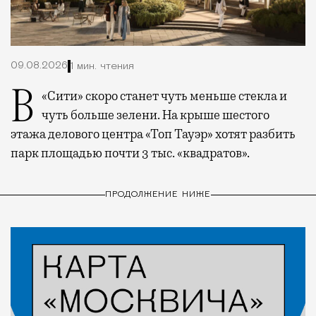
09.08.2026
1 мин. чтения
В «Сити» скоро станет чуть меньше стекла и
чуть больше зелени. На крыше шестого
этажа делового центра «Топ Тауэр» хотят разбить
парк площадью почти 3 тыс. «квадратов».
ПРОДОЛЖЕНИЕ НИЖЕ