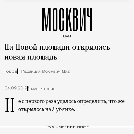
МОСКВИЧ
MAG
Введите ключевые слова для поиска статей
На Новой площади открылась
новая площадь
Город
Редакция Москвич Mag
04.09.2019
1 мин. чтения
Не с первого раза удалось определить, что же
открылось на Лубянке.
ПРОДОЛЖЕНИЕ НИЖЕ