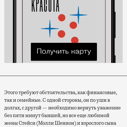
Этого требуют обстоятельства, как финансовые,
так и семейные. С одной стороны, он по уши в
долгах, с другой — необходимо вернуть уважение
без пяти минут бывшей, но все еще любимой
жены Стейси (Молли Шеннон) и взрослого сына