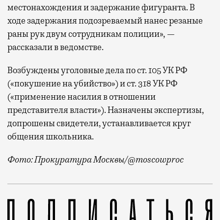
местонахождения и задержание фигуранта. В
ходе задержания подозреваемый нанес резаные
раны рук двум сотрудникам полиции», —
рассказали в ведомстве.
Возбуждены уголовные дела по ст. 105 УК РФ
(«покушение на убийство») и ст. 318 УК РФ
(«применение насилия в отношении
представителя власти»). Назначены экспертизы,
допрошены свидетели, устанавливается круг
общения школьника.
Фото: Прокуратура Москвы/@moscowproc
В торговом центре на юге Москвы подросток атаков