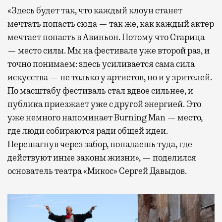
«Здесь будет так, что каждый клоун станет
мечтать попасть сюда — так же, как каждый актер
мечтает попасть в Авиньон. Потому что Старица
— место силы. Мы на фестивале уже второй раз, и
точно понимаем: здесь усиливается сама сила
искусства — не только у артистов, но и у зрителей.
По масштабу фестиваль стал вдвое сильнее, и
публика приезжает уже с другой энергией. Это
уже немного напоминает Burning Man — место,
где люди собираются ради общей идеи.
Перешагнув через забор, попадаешь туда, где
действуют иные законы жизни», — поделился
основатель театра «Микос» Сергей Давыдов.