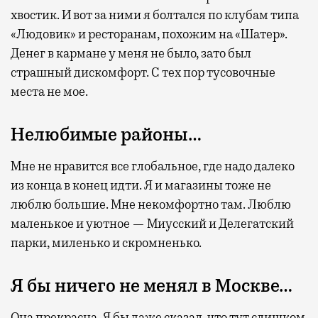
хвостик. И вот за ними я болтался по клубам типа
«Людовик» и ресторанам, похожим на «Шатер».
Денег в кармане у меня не было, зато был
страшный дискомфорт. С тех пор тусовочные
места не мое.
Нелюбимые районы…
Мне не нравится все глобальное, где надо далеко
из конца в конец идти. Я и магазины тоже не
люблю большие. Мне некомфортно там. Люблю
маленькое и уютное — Миусский и Делегатский
парки, миленько и скромненько.
Я бы ничего не менял в Москве…
Она прекрасна. Я бы даже сказал, что тут слишком