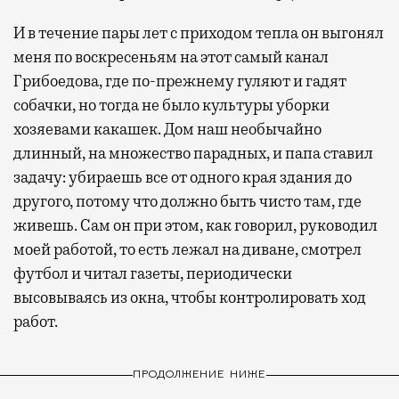
И в течение пары лет с приходом тепла он выгонял
меня по воскресеньям на этот самый канал
Грибоедова, где по-прежнему гуляют и гадят
собачки, но тогда не было культуры уборки
хозяевами какашек. Дом наш необычайно
длинный, на множество парадных, и папа ставил
задачу: убираешь все от одного края здания до
другого, потому что должно быть чисто там, где
живешь. Сам он при этом, как говорил, руководил
моей работой, то есть лежал на диване, смотрел
футбол и читал газеты, периодически
высовываясь из окна, чтобы контролировать ход
работ.
ПРОДОЛЖЕНИЕ НИЖЕ