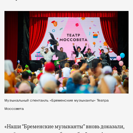
Музыкальный спектакль «Бременские музыканты» Театра
Моссовета
«Наши “Бременские музыканты” вновь доказали,