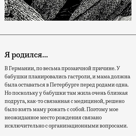
Я родился…
В Германии, по весьма прозаичной причине. У
бабушки планировались гастроли, и мама должна
была оставаться в Петербурге перед родами одна.
Но поскольку у бабушки там жила очень близкая
подруга, как-то связанная с медициной, решено
было взять маму рожать с собой. Поэтому мое
неожиданное место рождения связано
исключительно с организационными вопросами.