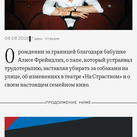
08.08.2026
7 мин. чтения
О рождении за границей благодаря бабушке
Алисе Фрейндлих, о папе, который устраивал
трудотерапию, заставляя убирать за собаками на
улице, об изменениях в театре «На Страстном» и о
своем настоящем семейном кино.
ПРОДОЛЖЕНИЕ НИЖЕ