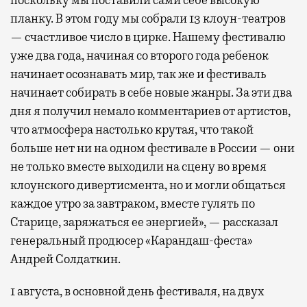
планку. В этом году мы собрали 13 клоун-театров
— счастливое число в цирке. Нашему фестивалю
уже два года, начиная со второго года ребенок
начинает осознавать мир, так же и фестиваль
начинает собирать в себе новые жанры. За эти два
дня я получил немало комментариев от артистов,
что атмосфера настолько крутая, что такой
больше нет ни на одном фестивале в России — они
не только вместе выходили на сцену во время
клоунского дивертисмента, но и могли общаться
каждое утро за завтраком, вместе гулять по
Старице, заряжаться ее энергией», — рассказал
генеральный продюсер «Карандаш-феста»
Андрей Солдаткин.
1 августа, в основной день фестиваля, на двух