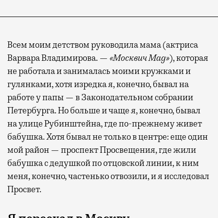
Всем моим детством руководила мама (актриса
Варвара Владимирова. —
«Москвич Mag»
), которая
не работала и занималась моими кружками и
гулянками, хотя изредка я, конечно, бывал на
работе у папы — в Законодательном собрании
Петербурга. Но больше и чаще я, конечно, бывал
на улице Рубинштейна, где по-прежнему живет
бабушка. Хотя бывал не только в центре: еще один
мой район — проспект Просвещения, где жили
бабушка с дедушкой по отцовской линии, к ним
меня, конечно, частенько отвозили, и я исследовал
Просвет.