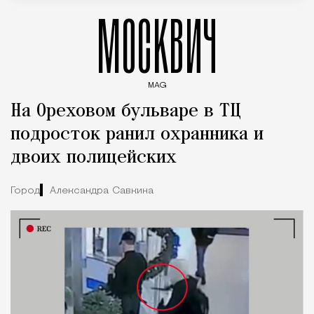
МОСКВИЧ
MAG
Введите ключевые слова для поиска статей
На Ореховом бульваре в ТЦ
подросток ранил охранника и
двоих полицейских
Город
Александра Савкина