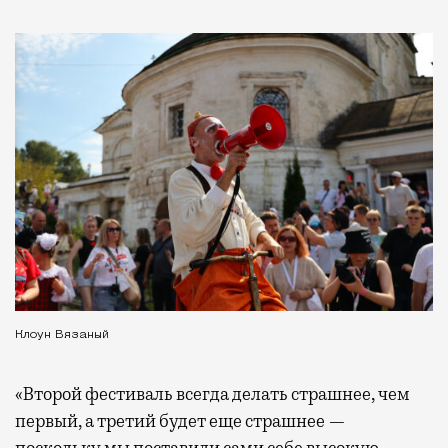
Клоун Вязаный
«Второй фестиваль всегда делать страшнее, чем
первый, а третий будет еще страшнее —
поскольку мы поставили сами себе высокую