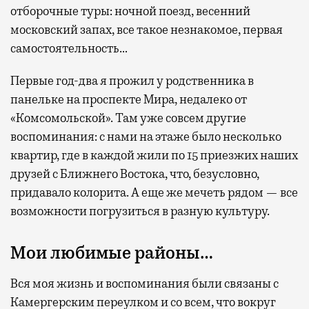
отборочные туры: ночной поезд, весенний
московский запах, все такое незнакомое, первая
самостоятельность…
Первые год-два я прожил у родственника в
панельке на проспекте Мира, недалеко от
«Комсомольской». Там уже совсем другие
воспоминания: с нами на этаже было несколько
квартир, где в каждой жили по 15 приезжих наших
друзей с Ближнего Востока, что, безусловно,
придавало колорита. А еще же мечеть рядом — все
возможности погрузиться в разную культуру.
Мои любимые районы…
Вся моя жизнь и воспоминания были связаны с
Камергерским переулком и со всем, что вокруг