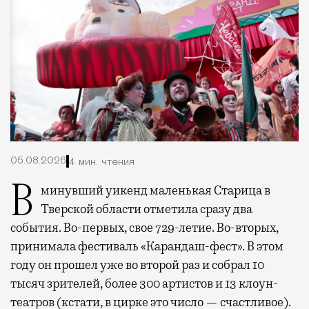
05.08.2026
4 мин. чтения
В минувший уикенд маленькая Старица в
Тверской области отметила сразу два
события. Во-первых, свое 729-летие. Во-вторых,
принимала фестиваль «Карандаш-фест». В этом
году он прошел уже во второй раз и собрал 10
тысяч зрителей, более 300 артистов и 13 клоун-
театров (кстати, в цирке это число — счастливое).