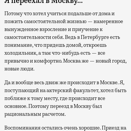
Я переехал в Москву…
Потому что хотел учиться подальше от дома и
пожить самостоятельной жизнью — намеренное
вынужденное взросление и приучение к
самостоятельности себя. Ведь в Петербурге есть
понимание, что придешь домой, откроешь
холодильник, а там что-нибудь есть — все
привычно и комфортно. Москва же — новый город,
новые люди.
Да и вообще весь движ же происходит в Москве. Я,
поступающий на актерский факультет, хотел быть
поближе к тому месту, где происходит все
основное. Поэтому переезд в Москву был
рациональным расчетом.
Воспоминания остались очень хорошие. Приезд на