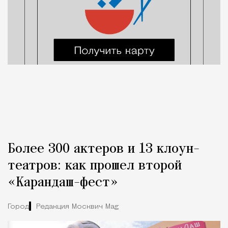
Более 300 актеров и 13 клоун-
театров: как прошел второй
«Карандаш-фест»
Город
Редакция Москвич Mag