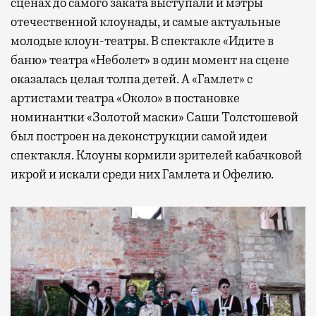
сценах до самого заката выступали и мэтры
отечественной клоунады, и самые актуальные
молодые клоун-театры. В спектакле «Идите в
баню» театра «Неболет» в один момент на сцене
оказалась целая толпа детей. А «Гамлет» с
артистами театра «Около» в постановке
номинантки «Золотой маски» Саши Толстошевой
был построен на деконструкции самой идеи
спектакля. Клоуны кормили зрителей кабачковой
икрой и искали среди них Гамлета и Офелию.