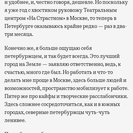
и удобнее, и, честно говоря, дешевле. Но поскольку
я уже год с хвостиком руковожу Театральным
центром «На Страстном» в Москве, то теперь в
Петербурге оказываюсь крайне редко — раз в два-
три месяца.
Конечно же, я больше ощущаю себя
петербуржцем, и так будет всегда. Это лучший
город на Земле — заявляю ответственно, ведь, к
счастью, много где был. Но работать и что-то
делать мне проще в Москве, здесь больше людей и
возможностей, пространство мобилизует к работе.
Питер же про кайфы и творческие расслабончики.
Здесь сложнее сосредоточиться, как и в южных
городах, северные петербуржцы чуть-чуть
ленивее.