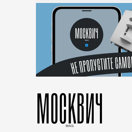
МОСКВИЧ
MAG