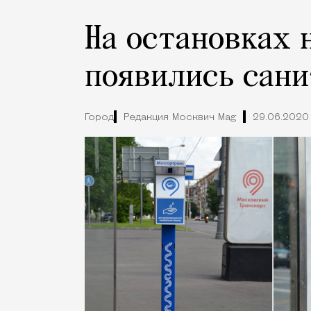
На остановках 
появились сан
Город
Редакция Москвич Mag
29.06.2020