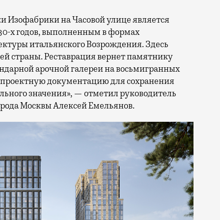
и Изофабрики на Часовой улице является
0-х годов, выполненным в формах
ектуры итальянского Возрождения. Здесь
сей страны. Реставрация вернет памятнику
гендарной арочной галереи на восьмигранных
т проектную документацию для сохранения
льного значения», — отметил руководитель
орода Москвы Алексей Емельянов.