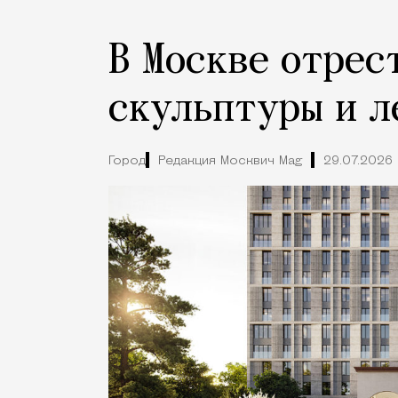
В Москве отрес
скульптуры и л
Город
Редакция Москвич Mag
29.07.2026