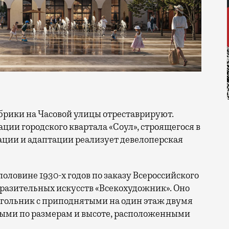
ации городского квартала «Соул», строящегося в
ации и адаптации реализует девелоперская
оловине 1930-х годов по заказу Всероссийского
разительных искусств «Всекохудожник». Оно
гольник с приподнятыми на один этаж двумя
ми по размерам и высоте, расположенными