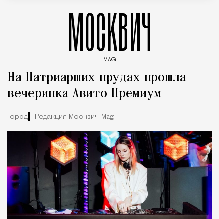
МОСКВИЧ
MAG
Введите ключевые слова для поиска статей
На Патриарших прудах прошла
вечеринка Авито Премиум
Город
Редакция Москвич Mag