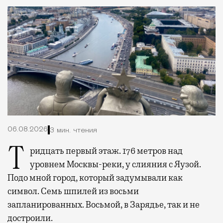
06.08.2026
3 мин. чтения
Тридцать первый этаж. 176 метров над
уровнем Москвы-реки, у слияния с Яузой.
Подо мной город, который задумывали как
символ. Семь шпилей из восьми
запланированных. Восьмой, в Зарядье, так и не
достроили.