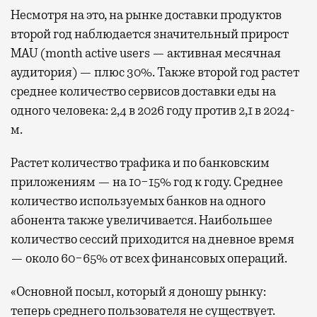
Несмотря на это, на рынке доставки продуктов
второй год наблюдается значительный прирост
MAU (month active users — активная месячная
аудитория) — плюс 30%. Также второй год растет
среднее количество сервисов доставки еды на
одного человека: 2,4 в 2026 году против 2,1 в 2024-
м.
Растет количество трафика и по банковским
приложениям — на 10−15% год к году. Среднее
количество используемых банков на одного
абонента также увеличивается. Наибольшее
количество сессий приходится на дневное время
— около 60−65% от всех финансовых операций.
«Основной посыл, который я доношу рынку:
теперь среднего пользователя не существует.