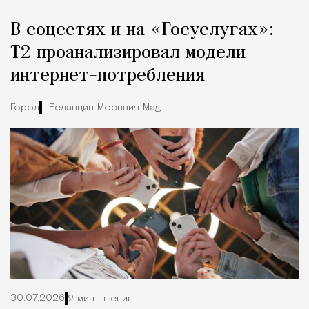
В соцсетях и на «Госуслугах»:
Т2 проанализировал модели
интернет-потребления
Город
Редакция Москвич Mag
30.07.2026
2 мин. чтения