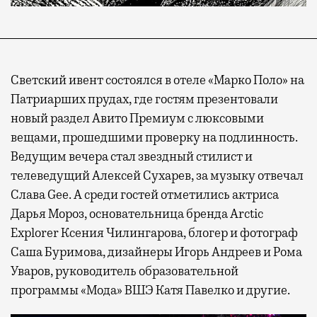
Светский ивент состоялся в отеле «Марко Поло» на
Патриарших прудах, где гостям презентовали
новый раздел Авито Премиум с люксовыми
вещами, прошедшими проверку на подлинность.
Ведущим вечера стал звездный стилист и
телеведущий Алексей Сухарев, за музыку отвечал
Слава Gee. А среди гостей отметились актриса
Дарья Мороз, основательница бренда Arctic
Explorer Ксения Чилингарова, блогер и фотограф
Саша Буримова, дизайнеры Игорь Андреев и Рома
Уваров, руководитель образовательной
программы «Мода» ВШЭ Катя Павелко и другие.