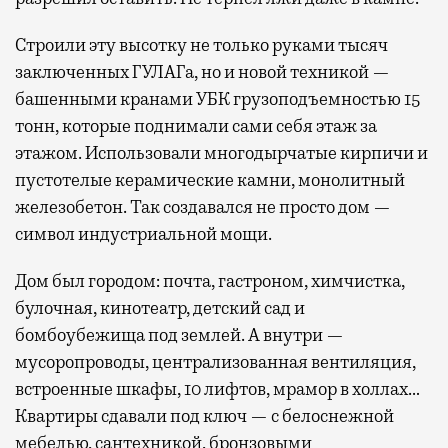
Строили эту высотку не только руками тысяч
заключенных ГУЛАГа, но и новой техникой —
башенными кранами УБК грузоподъемностью 15
тонн, которые поднимали сами себя этаж за
этажом. Использовали многодырчатые кирпичи и
пустотелые керамические камни, монолитный
железобетон. Так создавался не просто дом —
символ индустриальной мощи.
Дом был городом: почта, гастроном, химчистка,
булочная, кинотеатр, детский сад и
бомбоубежища под землей. А внутри —
мусоропроводы, централизованная вентиляция,
встроенные шкафы, 10 лифтов, мрамор в холлах…
Квартиры сдавали под ключ — с белоснежной
мебелью, сантехникой, бронзовыми