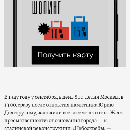
В 1947 году 7 сентября, в день 800-летия Москвы, в
13.00, сразу после открытия памятника Юрию
Долгорукому, заложили все восемь высоток. Жест
преемственности: от основания города — к
сталинской реконструкции. «Небоскребы, —