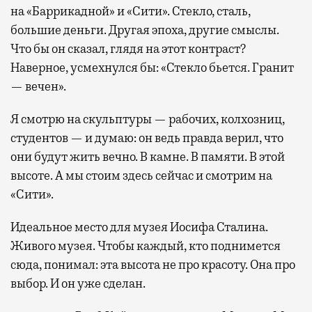
на «Баррикадной» и «Сити». Стекло, сталь,
большие деньги. Другая эпоха, другие смыслы.
Что бы он сказал, глядя на этот контраст?
Наверное, усмехнулся бы: «Стекло бьется. Гранит
— вечен».
Я смотрю на скульптуры — рабочих, колхозниц,
студентов — и думаю: он ведь правда верил, что
они будут жить вечно. В камне. В памяти. В этой
высоте. А мы стоим здесь сейчас и смотрим на
«Сити».
Идеальное место для музея Иосифа Сталина.
Живого музея. Чтобы каждый, кто поднимется
сюда, понимал: эта высота не про красоту. Она про
выбор. И он уже сделан.