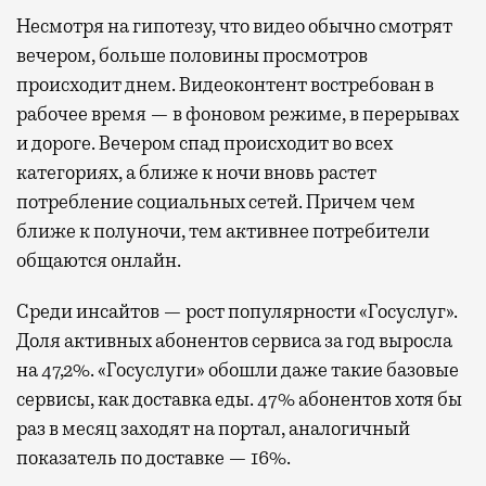
Несмотря на гипотезу, что видео обычно смотрят
вечером, больше половины просмотров
происходит днем. Видеоконтент востребован в
рабочее время — в фоновом режиме, в перерывах
и дороге. Вечером спад происходит во всех
категориях, а ближе к ночи вновь растет
потребление социальных сетей. Причем чем
ближе к полуночи, тем активнее потребители
общаются онлайн.
Среди инсайтов — рост популярности «Госуслуг».
Доля активных абонентов сервиса за год выросла
на 47,2%. «Госуслуги» обошли даже такие базовые
сервисы, как доставка еды. 47% абонентов хотя бы
раз в месяц заходят на портал, аналогичный
показатель по доставке — 16%.