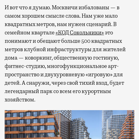
И вот что я думаю. Москвичи избалованы — в
самом хорошем смысле слова. Нам уже мало
квадратных метров, нам нужен сценарий. В
семейном квартале
«КОД Сокольники»
это
понимают и обещают больше 500 квадратных
метров клубной инфраструктуры для жителей
дома — коворкинг, общественную гостиную,
фитнес-студию, многофункциональное арт-
пространство и двухуровневую «игровую» для
детей. А снаружи, через свой тихий вход, будет
легендарный парк со всем его курортным
хозяйством.