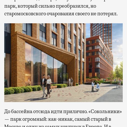
парк, который сильно преобразился, но
старомосковского очарования своего не потерял.
До бассейна отсюда идти прилично. «Сокольники»
— парк огромный: как-никак, самый старый в
Москве и один из самых крупных в Европе. И в