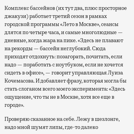
Комплекс бассейнов (их тут два, плюс просторное
джакузи) работает третий сезон в рамках
городской программы «Лето в Москве», сеансы
длятся по четыре часа, и самые многолюдные —
дневные, когда жара на пике. «Здесь не плавают
на рекорды — бассейн неглубокий. Сюда
приходят отдохнуть: позагорать, почитать, если
надо — поработать с ноутбуком, если не хочется
сидеть в офисе», — говорит управляющая Луиза
Кочемасова. И добавляет фразу, которая могла бы
стать слоганом всего моего эксперимента: «Здесь
ощущение, что ты не в Москве, хотя все еще в
городе».
Проверяю сказанное на себе. Лежу в шезлонге,
надо мной шумят липы, где-то далеко