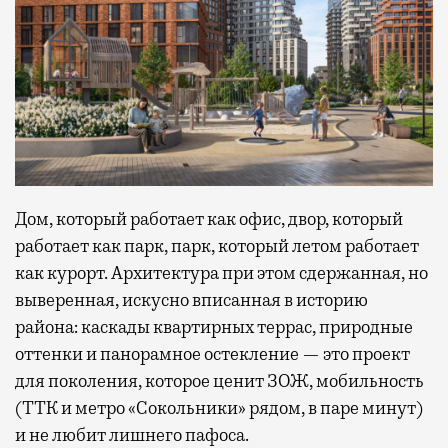
Дом, который работает как офис, двор, который
работает как парк, парк, который летом работает
как курорт. Архитектура при этом сдержанная, но
выверенная, искусно вписанная в историю
района: каскады квартирных террас, природные
оттенки и панорамное остекление — это проект
для поколения, которое ценит ЗОЖ, мобильность
(ТТК и метро «Сокольники» рядом, в паре минут)
и не любит лишнего пафоса.