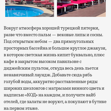
Вокруг атмосфера хорошей турецкой пятерки,
разве что вместо пальм — вековые липы и сосны.
Под открытым небом — два прямоугольных
просторных бассейна и большое круглое джакузи,
в котором светская жизнь кипит буквально, плюс
кафе в закрытом высоком павильоне с
диджейским пультом, откуда весь день льется
ненавязчивый лаундж. Добавьте сюда рябь
голубой воды, аккуратно расставленные ряды
широких шезлонгов с матрасами винного цвета и
надписью «КОД» на каждом, и получите вайб
отелей, где халаты не воруют, а покупают в бутике
на первом этаже.