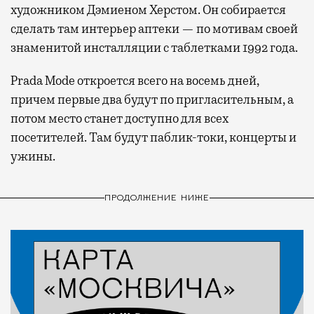
художником Дэмиеном Херстом. Он собирается
сделать там интерьер аптеки — по мотивам своей
знаменитой инсталляции с таблетками 1992 года.
Prada Mode откроется всего на восемь дней,
причем первые два будут по пригласительным, а
потом место станет доступно для всех
посетителей. Там будут паблик-токи, концерты и
ужины.
ПРОДОЛЖЕНИЕ НИЖЕ