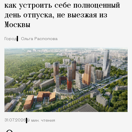
как устроить себе полноценный
день отпуска, не выезжая из
Москвы
Город
Ольга Распопова
31.07.2026
9 мин. чтения