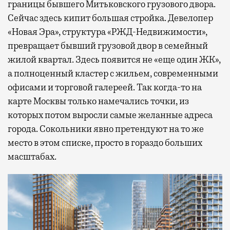
границы бывшего Митьковского грузового двора.
Сейчас здесь кипит большая стройка. Девелопер
«Новая Эра», структура «РЖД-Недвижимости»,
превращает бывший грузовой двор в семейный
жилой квартал. Здесь появится не «еще один ЖК»,
а полноценный кластер с жильем, современными
офисами и торговой галереей. Так когда-то на
карте Москвы только намечались точки, из
которых потом выросли самые желанные адреса
города. Сокольники явно претендуют на то же
место в этом списке, просто в гораздо больших
масштабах.