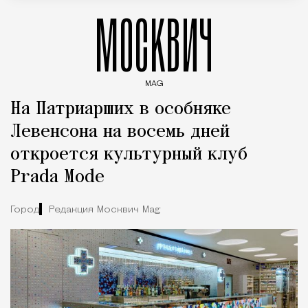
МОСКВИЧ
MAG
Введите ключевые слова для поиска статей
На Патриарших в особняке
Левенсона на восемь дней
откроется культурный клуб
Prada Mode
Город
Редакция Москвич Mag