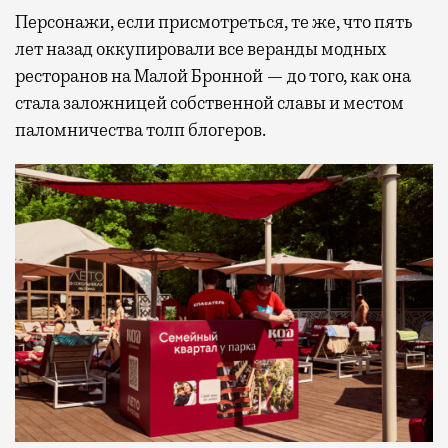
Персонажи, если присмотреться, те же, что пять
лет назад оккупировали все веранды модных
ресторанов на Малой Бронной — до того, как она
стала заложницей собственной славы и местом
паломничества толп блогеров.