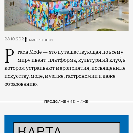
23.10.2021
1 мин. чтения
Prada Mode — это путешествующая по всему
миру ивент-платформа, культурный клуб, в
котором устраивают мероприятия, посвященные
искусству, моде, музыке, гастрономии и даже
образованию.
ПРОДОЛЖЕНИЕ НИЖЕ