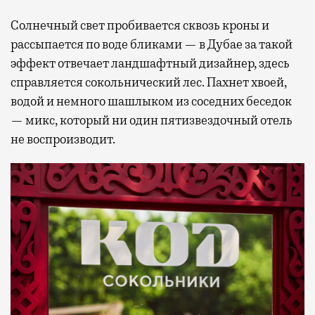
Солнечный свет пробивается сквозь кроны и
рассыпается по воде бликами — в Дубае за такой
эффект отвечает ландшафтный дизайнер, здесь
справляется сокольнический лес. Пахнет хвоей,
водой и немного шашлыком из соседних беседок
— микс, который ни один пятизвездочный отель
не воспроизводит.