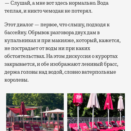
— Слушай, а мне вот здесь нормально. Вода
теплая, и никто чемодан не потерял.
Этот диалог — первое, что слышу, подходя к
бассейну. Обрывок разговора двух дам в
купальниках и при макияже, который, кажется,
не пострадает от воды ни при каких
обстоятельствах. На этом дискуссия о курортах
закрывается, и обе изображают ленивый брасс,
держа головы над водой, словно ватерпольные
королевы.