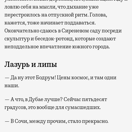
ловлю себя на мысли, что дыхание уже
перестроилось на отпускной ритм. Голова,
кажется, тоже начинает поддаваться.
Окончательно сдаюсь в Сиреневом саду посреди
скульптур и беседок-ротонд, которые создают
неподдельное впечатление южного города.
Лазурь и липы
— Да ну этот Бодрум! Цены космос, и там одни
наши.
— А что, в Дубае лучше? Сейчас пятьдесят
градусов, это вообще для сумасшедших.
— В Сочи, между прочим, стало прекрасно.