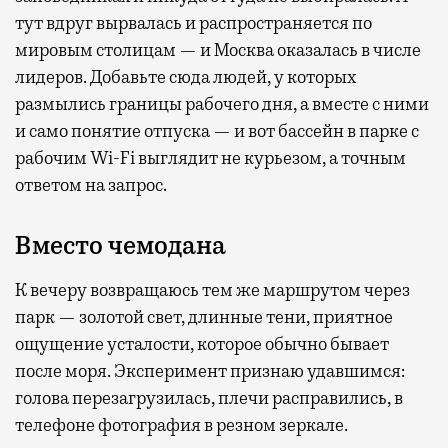
тут вдруг вырвалась и распространяется по
мировым столицам — и Москва оказалась в числе
лидеров. Добавьте сюда людей, у которых
размылись границы рабочего дня, а вместе с ними
и само понятие отпуска — и вот бассейн в парке с
рабочим Wi-Fi выглядит не курьезом, а точным
ответом на запрос.
Вместо чемодана
К вечеру возвращаюсь тем же маршрутом через
парк — золотой свет, длинные тени, приятное
ощущение усталости, которое обычно бывает
после моря. Эксперимент признаю удавшимся:
голова перезагрузилась, плечи расправились, в
телефоне фотография в резном зеркале.