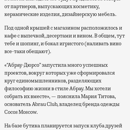
от партнеров, выпускающих косметику,
керамические изделия, дизайнерскую мебель.
Под одной крышей с магазином расположилось и
кафе с выпечкой, десертами и вином. В общем, тут
тебе и шопинг, и бокал игристого (наливать вино
все-таки обещают).
«“Абрау-Дюрсо” запустила много успешных
проектов, вокруг которых уже сформировался
круг единомышленников, разделяющих
философию жизни в стиле Абрау. Мы хотели
собрать их вместе», — пояснила Мария Титова,
основатель Abrau Club, владелец бренда одежды
Cocos Moscow.
На базе бутика планируется запуск клуба друзей