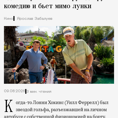
комедию и бьет мимо лунки
Кино
Ярослав Забалуев
09.08.2026
3 мин. чтения
Когда-то Лонни Хокинс (Уилл Феррелл) был
звездой гольфа, разъезжавшей на личном
автобусе с собственной физиономией на борту.