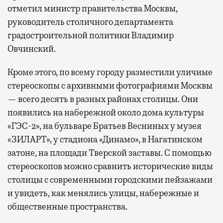
отметил министр правительства Москвы,
руководитель столичного департамента
градостроительной политики Владимир
Овчинский.
Кроме этого, по всему городу разместили уличные
стереоскопы с архивными фотографиями Москвы
— всего десять в разных районах столицы. Они
появились на набережной около дома культуры
«ГЭС-2», на бульваре Братьев Весниных у музея
«ЗИЛАРТ», у стадиона «Динамо», в Нагатинском
затоне, на площади Тверской заставы. С помощью
стереоскопов можно сравнить исторические виды
столицы с современными городскими пейзажами
и увидеть, как менялись улицы, набережные и
общественные пространства.