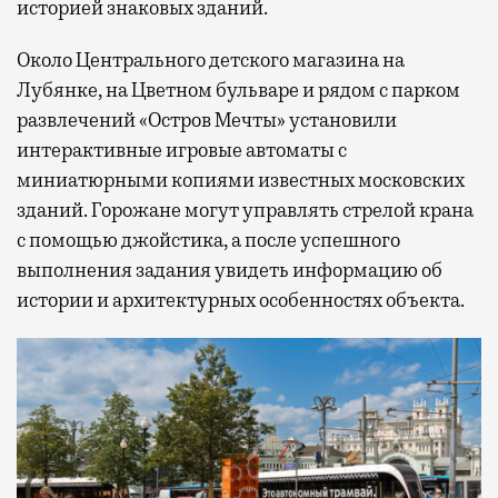
историей знаковых зданий.
Около Центрального детского магазина на
Лубянке, на Цветном бульваре и рядом с парком
развлечений «Остров Мечты» установили
интерактивные игровые автоматы с
миниатюрными копиями известных московских
зданий. Горожане могут управлять стрелой крана
с помощью джойстика, а после успешного
выполнения задания увидеть информацию об
истории и архитектурных особенностях объекта.