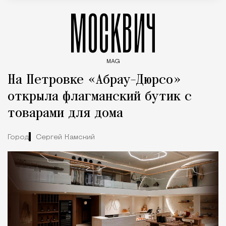
МОСКВИЧ
MAG
Введите ключевые слова для поиска статей
На Петровке «Абрау-Дюрсо»
открыла флагманский бутик с
товарами для дома
Город
Сергей Камский