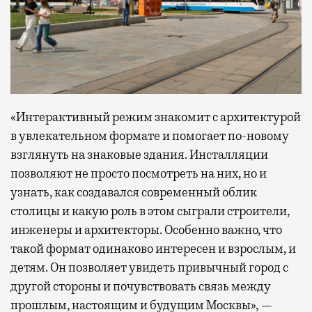
«Интерактивный режим знакомит с архитектурой
в увлекательном формате и помогает по-новому
взглянуть на знаковые здания. Инсталляции
позволяют не просто посмотреть на них, но и
узнать, как создавался современный облик
столицы и какую роль в этом сыграли строители,
инженеры и архитекторы. Особенно важно, что
такой формат одинаково интересен и взрослым, и
детям. Он позволяет увидеть привычный город с
другой стороны и почувствовать связь между
прошлым, настоящим и будущим Москвы», —