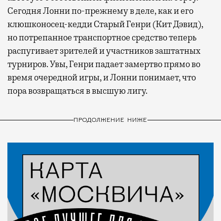
Сегодня Лонни по-прежнему в деле, как и его
клюшконосец-кедди Старый Генри (Кит Дэвид),
но потрепанное транспортное средство теперь
распугивает зрителей и участников заштатных
турниров. Увы, Генри падает замертво прямо во
время очередной игры, и Лонни понимает, что
пора возвращаться в высшую лигу.
ПРОДОЛЖЕНИЕ НИЖЕ