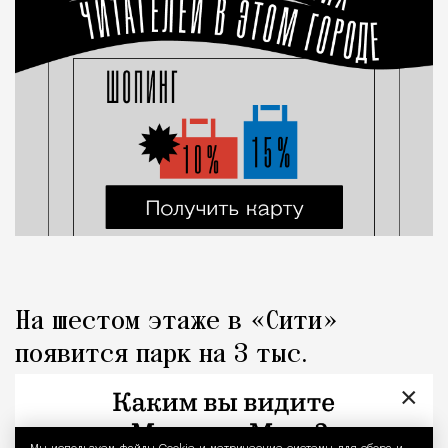
На шестом этаже в «Сити»
появится парк на 3 тыс.
«квадратов» с металлическими
×
«грибами»