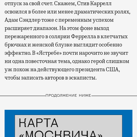
отпуск за свой счет. Скажем, Стив Каррелл
освоился в более или менее драматических ролях,
Адам Сэндлер тоже с переменным успехом
расширяет диапазон. На этом фоне выход
пережаренного в солярии Феррелла в клетчатых
брючках и женской блузке выглядит особенно
эффектно. В «Ястребе» почти нарочито не звучит
ни одна повесточная тема, однако герой слишком
уж похож на действующего президента США,
чтобы записать авторов в эскаписты.
ПРОДОЛЖЕНИЕ НИЖЕ