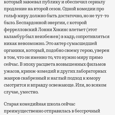
который завоевал публику и обеспечил сериалу
продление на второй сезон. Одной комедии про
гольф миру должно быть достаточно, но не тут-то
было. Беспардонной энергии, с которой
феррелловский Лонни Хокинс влетает (этот
каламбур был неизбежен) в кадр, сопротивляться
никак невозможно. Это актер сумасшедшей
органики, который, подобно своему герою, уверен
в том, что он именно то, что нужно миру прямо
сейчас. В эпоху расцвета возвышенных фильмов
ужасов, кринж-комедий и других лабораторных
жанров скабрезный и наглый подход к юмору
смотрится и вправду освежающе. Или, во всяком
случае, уместно.
Старая комедийная школа сейчас
преимущественно отправилась в бессрочный