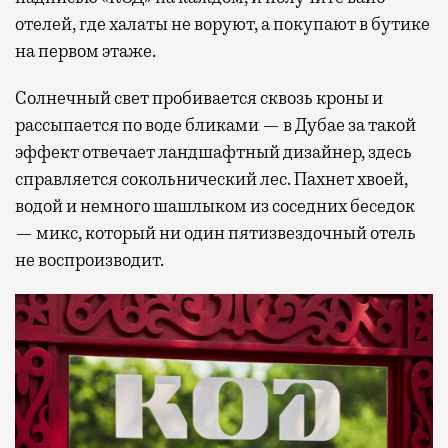
отелей, где халаты не воруют, а покупают в бутике
на первом этаже.
Солнечный свет пробивается сквозь кроны и
рассыпается по воде бликами — в Дубае за такой
эффект отвечает ландшафтный дизайнер, здесь
справляется сокольнический лес. Пахнет хвоей,
водой и немного шашлыком из соседних беседок
— микс, который ни один пятизвездочный отель
не воспроизводит.