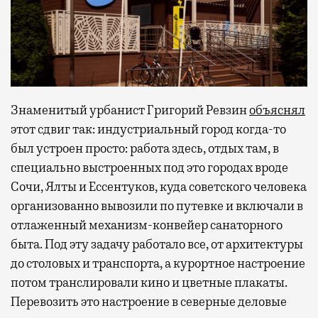
Знаменитый урбанист Григорий Ревзин
объяснял
этот сдвиг так: индустриальный город когда-то
был устроен просто: работа здесь, отдых там, в
специально выстроенных под это городах вроде
Сочи, Ялты и Ессентуков, куда советского человека
организованно вывозили по путевке и включали в
отлаженный механизм-конвейер санаторного
быта. Под эту задачу работало все, от архитектуры
до столовых и транспорта, а курортное настроение
потом транслировали кино и цветные плакаты.
Перевозить это настроение в северные деловые