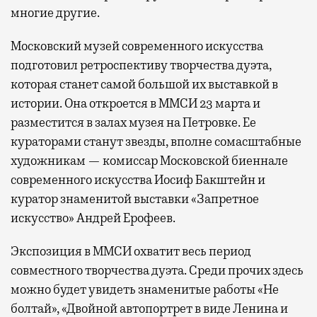
многие другие.
Московский музей современного искусства
подготовил ретроспективу творчества дуэта,
которая станет самой большой их выставкой в
истории. Она откроется в ММСИ 23 марта и
разместится в залах музея на Петровке. Ее
кураторами станут звезды, вполне сомасштабные
художникам — комиссар Московской биеннале
современного искусства Иосиф Бакштейн и
куратор знаменитой выставки «Запретное
искусство» Андрей Ерофеев.
Экспозиция в ММСИ охватит весь период
совместного творчества дуэта. Среди прочих здесь
можно будет увидеть знаменитые работы «Не
болтай», «Двойной автопортрет в виде Ленина и