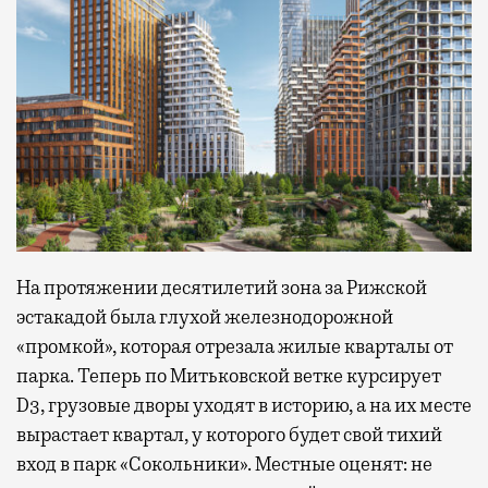
На протяжении десятилетий зона за Рижской
эстакадой была глухой железнодорожной
«промкой», которая отрезала жилые кварталы от
парка. Теперь по Митьковской ветке курсирует
D3, грузовые дворы уходят в историю, а на их месте
вырастает квартал, у которого будет свой тихий
вход в парк «Сокольники». Местные оценят: не