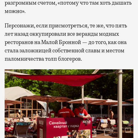
разгромным счетом, «потому что там хоть дышать
можно».
Персонажи, если присмотреться, те же, что пять
лет назад оккупировали все веранды модных
ресторанов на Малой Бронной — до того, как она
стала заложницей собственной славы и местом
паломничества толп блогеров.