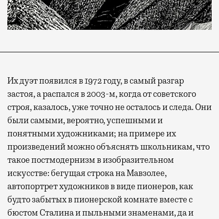
Их дуэт появился в 1972 году, в самый разгар
застоя, а распался в 2003-м, когда от советского
строя, казалось, уже точно не осталось и следа. Они
были самыми, вероятно, успешными и
понятными художниками; на примере их
произведений можно объяснять школьникам, что
такое постмодернизм в изобразительном
искусстве: бегущая строка на Мавзолее,
автопортрет художников в виде пионеров, как
будто забытых в пионерской комнате вместе с
бюстом Сталина и пыльными знаменами, да и