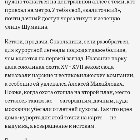
нужно толкаться на центральной аллее с теми, кто
приехал на метро. У тебя свой, «калиточный»,
почти дачный доступ через тихую и зеленую
улицу Шумкина.
Кстати, про дачи. Сокольники, если разобраться,
для курортной легенды подходят даже больше,
чем кажется на первый взгляд. Название парку
дала соколиная охота XV−XVII веков: сюда
выезжали царские и великокняжеские компании,
а особенно ей увлекался Алексей Михайлович.
Позже, когда охота отошла на второй план, место
осталось таким же — загородным, дачным, куда
москвичи убегали от летней духоты. Так что идея
дома-курорта для этой точки на карте — не
выдумка, а возвращение к истокам.