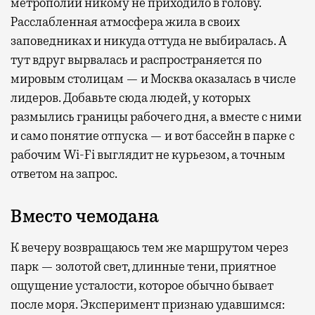
метрополии никому не приходило в голову.
Расслабленная атмосфера жила в своих
заповедниках и никуда оттуда не выбиралась. А
тут вдруг вырвалась и распространяется по
мировым столицам — и Москва оказалась в числе
лидеров. Добавьте сюда людей, у которых
размылись границы рабочего дня, а вместе с ними
и само понятие отпуска — и вот бассейн в парке с
рабочим Wi-Fi выглядит не курьезом, а точным
ответом на запрос.
Вместо чемодана
К вечеру возвращаюсь тем же маршрутом через
парк — золотой свет, длинные тени, приятное
ощущение усталости, которое обычно бывает
после моря. Эксперимент признаю удавшимся: