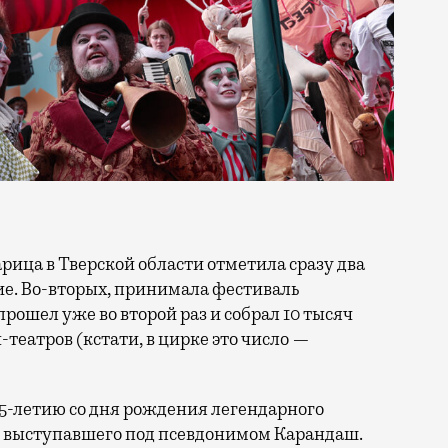
тие. Во-вторых, принимала фестиваль
прошел уже во второй раз и собрал 10 тысяч
н-театров (кстати, в цирке это число —
25-летию со дня рождения легендарного
, выступавшего под псевдонимом Карандаш.