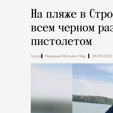
На пляже в Стр
всем черном ра
пистолетом
Город
Редакция Москвич Mag
05.08.2022