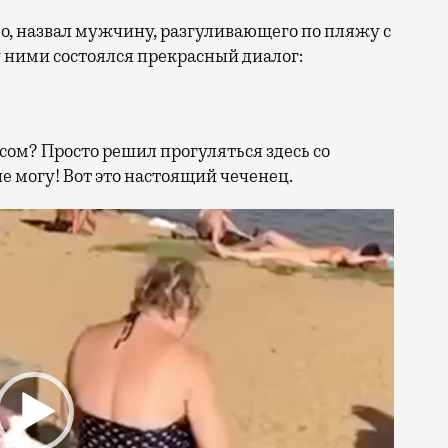
о, назвал мужчину, разгуливающего по пляжу с
 ними состоялся прекрасный диалог:
пасом? Просто решил прогуляться здесь со
не могу! Вот это настоящий чеченец.