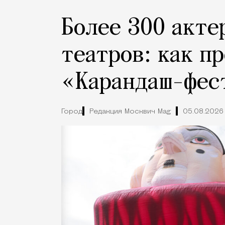
Более 300 акте
театров: как п
«Карандаш-фес
Город
Редакция Москвич Mag
05.08.2026