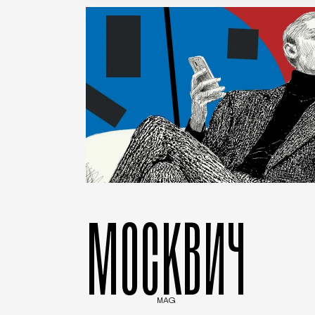
МОСКВИЧ
MAG