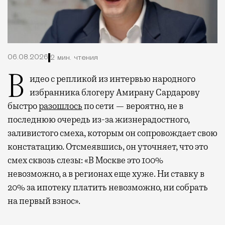
06.08.2026
2 мин. чтения
Видео с репликой из интервью народного
избранника блогеру Амирану Сардарову
быстро
разошлось
по сети — вероятно, не в
последнюю очередь из-за жизнерадостного,
заливистого смеха, которым он сопровождает свою
констатацию. Отсмеявшись, он уточняет, что это
смех сквозь слезы: «В Москве это 100%
невозможно, а в регионах еще хуже. Ни ставку в
20% за ипотеку платить невозможно, ни собрать
на первый взнос».