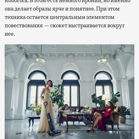
Roborock. В этом есть немного иронии, но именно
она делает образы ярче и понятнее. При этом
техника остается центральным элементом
повествования — сюжет выстраивается вокруг
нее.