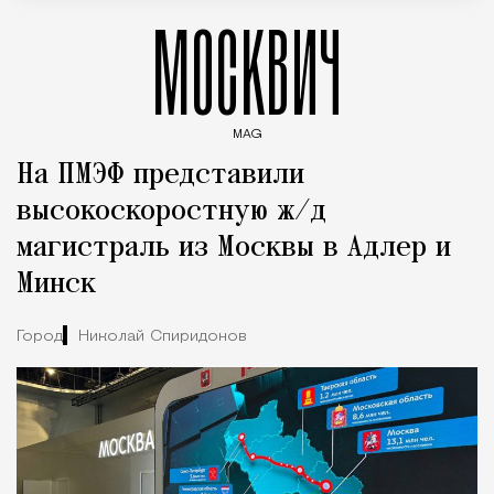
МОСКВИЧ
MAG
Введите ключевые слова для поиска статей
На ПМЭФ представили
высокоскоростную ж/д
магистраль из Москвы в Адлер и
Минск
Город
Николай Спиридонов