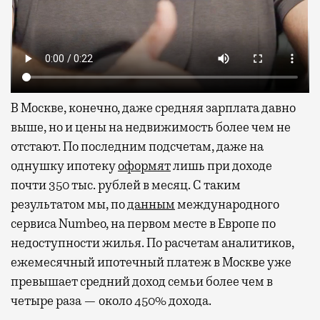
В Москве, конечно, даже средняя зарплата давно
выше, но и цены на недвижимость более чем не
отстают. По последним подсчетам, даже на
однушку ипотеку
оформят
лишь при доходе
почти 350 тыс. рублей в месяц. С таким
результатом мы, по
данным
международного
сервиса Numbeo, на первом месте в Европе по
недоступности жилья. По расчетам аналитиков,
ежемесячный ипотечный платеж в Москве уже
превышает средний доход семьи более чем в
четыре раза — около 450% дохода.