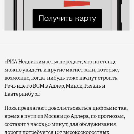
«РИА Недвижимость»
передает
, что на стенде
можно увидеть и другие магистрали, которые,
возможно, когда-нибудь тоже начнут строить.
Речь идет о ВСМ в Адлер, Минск, Рязань и
Екатеринбург.
Пока предлагают довольствоваться цифрами: так,
время в пути из Москвы до Адлера, по прогнозам,
составит 7 часов 50 минут, для обслуживания
дороги потребуется 107 высокоскоростных