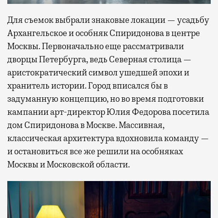
Для съемок выбрали знаковые локации — усадьбу
Архангельское и особняк Спиридонова в центре
Москвы. Первоначально еще рассматривали
дворцы Петербурга, ведь Северная столица —
аристократический символ ушедшей эпохи и
хранитель истории. Город вписался бы в
задуманную концепцию, но во время подготовки
кампании арт-директор Юлия Федорова посетила
дом Спиридонова в Москве. Массивная,
классическая архитектура вдохновила команду —
и остановиться все же решили на особняках
Москвы и Московской области.