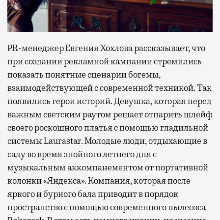
PR-менеджер Евгения Хохлова рассказывает, что
при создании рекламной кампании стремились
показать понятные сценарии богемы,
взаимодействующей с современной техникой. Так
появились герои историй. Девушка, которая перед
важным светским раутом решает отпарить шлейф
своего роскошного платья с помощью гладильной
системы Laurastar. Молодые люди, отдыхающие в
саду во время знойного летнего дня с
музыкальным аккомпанементом от портативной
колонки «Яндекса». Компания, которая после
яркого и бурного бала приводит в порядок
пространство с помощью современного пылесоса