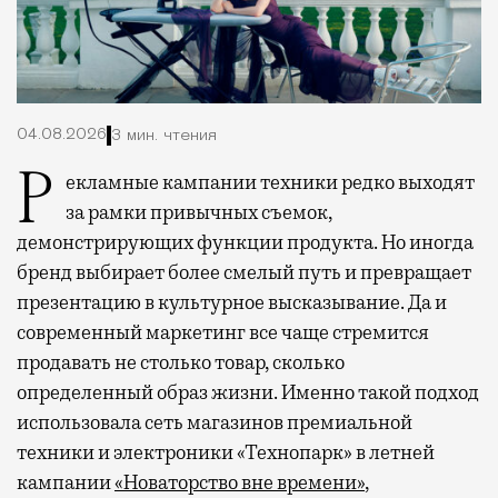
04.08.2026
3 мин. чтения
Рекламные кампании техники редко выходят
за рамки привычных съемок,
демонстрирующих функции продукта. Но иногда
бренд выбирает более смелый путь и превращает
презентацию в культурное высказывание. Да и
современный маркетинг все чаще стремится
продавать не столько товар, сколько
определенный образ жизни. Именно такой подход
использовала сеть магазинов премиальной
техники и электроники «Технопарк» в летней
кампании
«Новаторство вне времени»
,