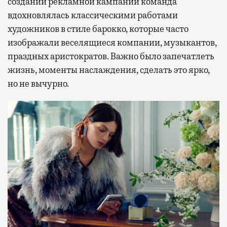
создании рекламной кампании команда
вдохновлялась классическими работами
художников в стиле барокко, которые часто
изображали веселящиеся компании, музыкантов,
праздных аристократов. Важно было запечатлеть
жизнь, моменты наслаждения, сделать это ярко,
но не вычурно.