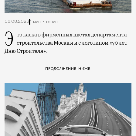
06.08.2026
1 мин. чтения
Это каска в
фирменных
цветах департамента
строительства Москвы и с логотипом «70 лет
Дню Строителя».
ПРОДОЛЖЕНИЕ НИЖЕ