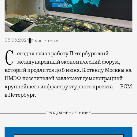
05.06.2024
2 мин. чтения
Сегодня начал работу Петербургский
международный экономический форум,
который продлится до 8 июня. К стенду Москвы на
ПМЭФ посетителей завлекают демонстрацией
крупнейшего инфраструктурного проекта — ВСМ
в Петербург.
ПРОДОЛЖЕНИЕ НИЖЕ