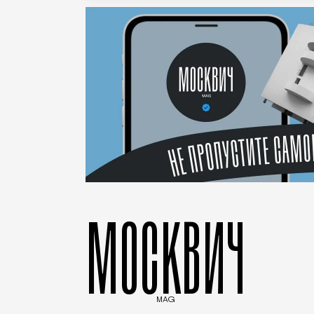
МОСКВИЧ
MAG