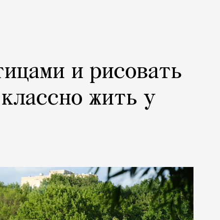
тицами и рисовать
 классно жить у