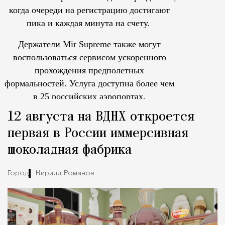
когда очереди на регистрацию достигают
пика и каждая минута на счету.
Держатели Mir Supreme также могут
воспользоваться сервисом ускоренного
прохождения предполетных
формальностей.
Услуга доступна более чем
в 25 российских аэропортах.
Tcпециальный проектКаждый москвич знает — отпуск нач
12 августа на ВДНХ откроется
первая в России иммерсивная
шоколадная фабрика
Город
Кирилл Романов