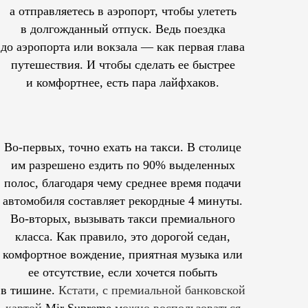
а отправляетесь в аэропорт, чтобы улететь
в долгожданный отпуск. Ведь поездка
до аэропорта или вокзала — как первая глава
путешествия. И чтобы сделать ее быстрее
и комфортнее, есть пара лайфхаков.
Во-первых, точно ехать на такси. В столице
им
разрешено
ездить по 90% выделенных
полос, благодаря чему среднее время подачи
автомобиля составляет рекордные 4 минуты.
Во-вторых, вызывать такси премиального
класса. Как правило, это дорогой седан,
комфортное вождение, приятная музыка или
ее отсутствие, если хочется побыть
в тишине.
Кстати, с премиальной банковской
картой
Mir Supreme
можно воспользоваться