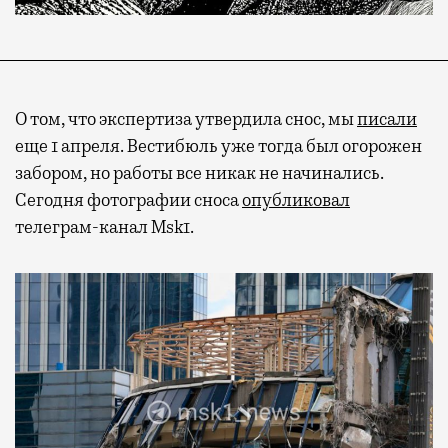
О том, что экспертиза утвердила снос, мы
писали
еще 1 апреля. Вестибюль уже тогда был огорожен
забором, но работы все никак не начинались.
Сегодня фотографии сноса
опубликовал
телеграм-канал Msk1.