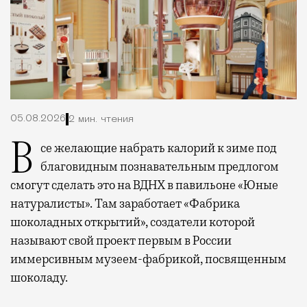
05.08.2026
2 мин. чтения
Все желающие набрать калорий к зиме под
благовидным познавательным предлогом
смогут сделать это на ВДНХ в павильоне «Юные
натуралисты». Там заработает «Фабрика
шоколадных открытий», создатели которой
называют свой проект первым в России
иммерсивным музеем-фабрикой, посвященным
шоколаду.