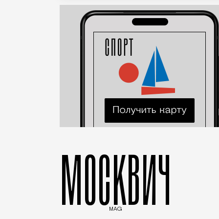
МОСКВИЧ
MAG