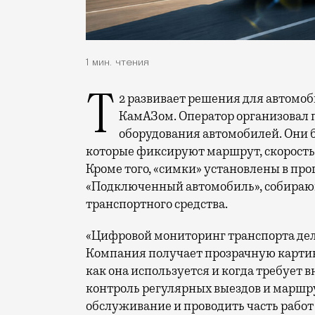
1 мин. чтения
Т2 развивает решения для автомобильной отрасли и начал сотрудничество с
КамАЗом. Оператор организовал 
оборудования автомобилей. Они 
которые фиксируют маршрут, скорость 
Кроме того, «симки» установлены в п
«Подключенный автомобиль», собираю
транспортного средства.
«Цифровой мониторинг транспорта дел
Компания получает прозрачную картину
как она используется и когда требует в
контроль регулярных выездов и маршру
обслуживание и проводить часть работ