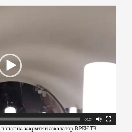
00:24
 попал на закрытый эскалатор. В РЕН ТВ