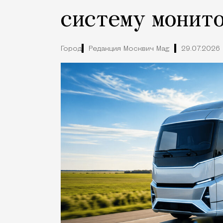
систему монито
Город
Редакция Москвич Mag
29.07.2026