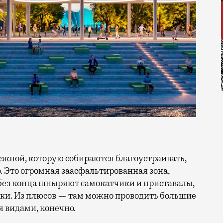
. Это огромная заасфальтированная зона,
 без конца шныряют самокатчики и приставалы,
ки. Из плюсов — там можно проводить большие
я видами, конечно.