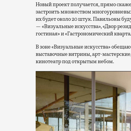
Новый проект получается, прямо скаж
застроить множеством многоуровневых
их будет около 20 штук. Павильоны бу
— «Визуальные искусства», «Двор рези
гостиная» и «Гастрономический кварта
В зоне «Визуальные искусства» обещаю
выставочные витрины, арт-мастерские,
кинотеатр под открытым небом.