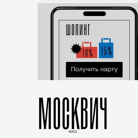
МОСКВИЧ
MAG