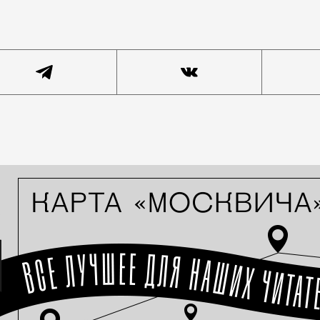
, которую собираются благоустраивать, используется