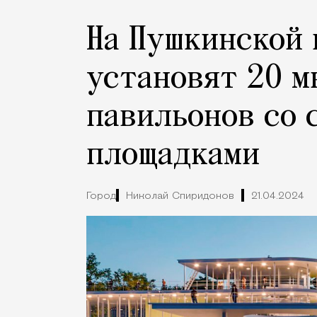
На Пушкинской 
установят 20 
павильонов со 
площадками
Город
Николай Спиридонов
21.04.2024