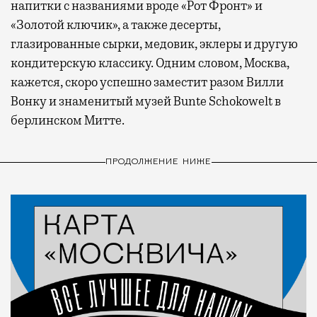
напитки с названиями вроде «Рот Фронт» и
«Золотой ключик», а также десерты,
глазированные сырки, медовик, эклеры и другую
кондитерскую классику. Одним словом, Москва,
кажется, скоро успешно заместит разом Вилли
Вонку и знаменитый музей Bunte Schokowelt в
берлинском Митте.
ПРОДОЛЖЕНИЕ НИЖЕ