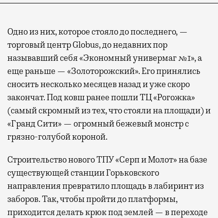
Одно из них, которое стояло до последнего, —
торговый центр Globus, до недавних пор
называвший себя «Экономный универмаг №1», а
еще раньше — «Золоторожский». Его принялись
сносить несколько месяцев назад и уже скоро
закончат. Под ковш ранее пошли ТЦ «Рогожка»
(самый скромный из тех, что стояли на площади) и
«Гранд Сити» — огромный бежевый монстр с
грязно-голубой короной.
Строительство нового ТПУ «Серп и Молот» на базе
существующей станции Горьковского
направления превратило площадь в лабиринт из
заборов. Так, чтобы пройти до платформы,
приходится делать крюк под землей — в переходе