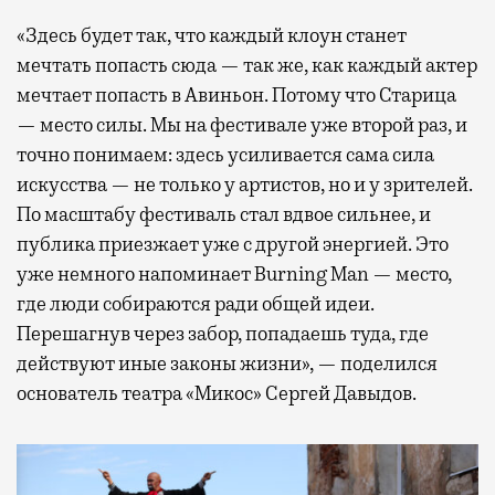
«Здесь будет так, что каждый клоун станет
мечтать попасть сюда — так же, как каждый актер
мечтает попасть в Авиньон. Потому что Старица
— место силы. Мы на фестивале уже второй раз, и
точно понимаем: здесь усиливается сама сила
искусства — не только у артистов, но и у зрителей.
По масштабу фестиваль стал вдвое сильнее, и
публика приезжает уже с другой энергией. Это
уже немного напоминает Burning Man — место,
где люди собираются ради общей идеи.
Перешагнув через забор, попадаешь туда, где
действуют иные законы жизни», — поделился
основатель театра «Микос» Сергей Давыдов.