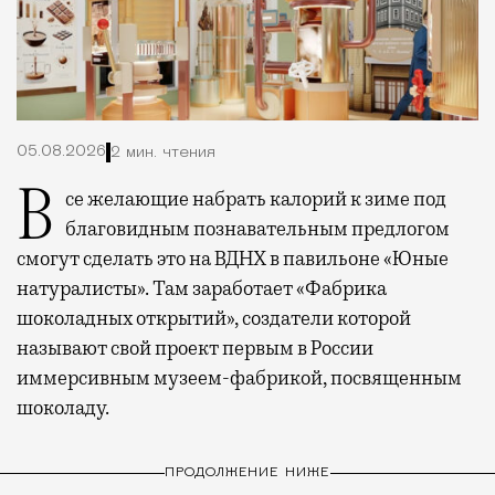
05.08.2026
2 мин. чтения
Все желающие набрать калорий к зиме под
благовидным познавательным предлогом
смогут сделать это на ВДНХ в павильоне «Юные
натуралисты». Там заработает «Фабрика
шоколадных открытий», создатели которой
называют свой проект первым в России
иммерсивным музеем-фабрикой, посвященным
шоколаду.
ПРОДОЛЖЕНИЕ НИЖЕ