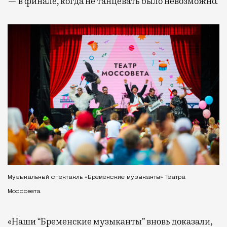
— в финале, когда не танцевать было невозможно.
Музыкальный спектакль «Бременские музыканты» Театра
Моссовета
«Наши “Бременские музыканты” вновь доказали,