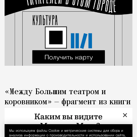
«Между Большим театром и
коровником» — фрагмент из книги
«Капоте в СССР»
×
Люди
Редакция Москвич Mag
Мы используем файлы Сookie и метрические системы для сбора и
Уведомление 
анализа информации о производительности и использовании сайта,