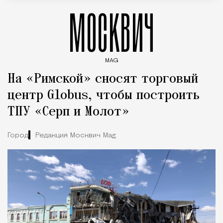
МОСКВИЧ
MAG
Введите ключевые слова для поиска статей
На «Римской» сносят торговый
центр Globus, чтобы построить
ТПУ «Серп и Молот»
Город
Редакция Москвич Mag