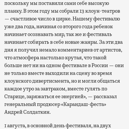
поскольку мы поставили сами себе высокую
планку. В этом году мы собрали 13 клоун-театров
— счастливое число в цирке. Нашему фестивалю
уже два года, начиная со второго года ребенок
начинает осознавать мир, так же и фестиваль
начинает собирать в себе новые жанры. За эти два
дня я получил немало комментариев от артистов,
что атмосфера настолько крутая, что такой
больше нет ни на одном фестивале в России — они
не только вместе выходили на сцену во время
клоунского дивертисмента, но и могли общаться
каждое утро за завтраком, вместе гулять по
Старице, заряжаться ее энергией», — рассказал
генеральный продюсер «Карандаш-феста»
Андрей Солдаткин.
1 августа, в основной день фестиваля, на двух