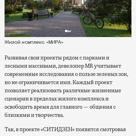
Жилой комплекс «МИРА»
Развивая
свои проекты рядом с парками и
лесными массивами, девелопер MR учитывает
современные исследования о пользе зеленых зон,
но не ограничивается ими. Каждый проект
позволяет реализовать различные жизненные
сценарии в пределах жилого комплекса и
освободить время для главного — общения с
близкими и творчества.
Так, в проекте «СИТИДЗЕН» появится смотровая