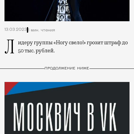
13.03.2023
1 мин. чтения
Лидеру группы «Ногу свело!» грозит штраф до
50 тыс. рублей.
ПРОДОЛЖЕНИЕ НИЖЕ