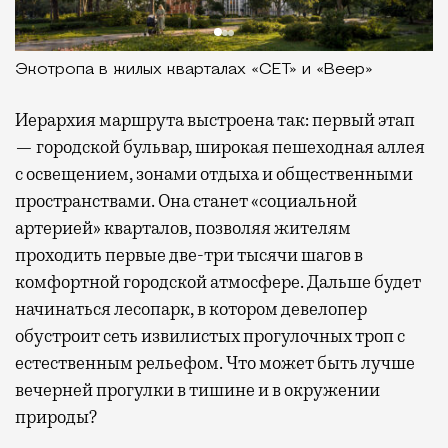
Экотропа в жилых кварталах «СЕТ» и «Веер»
Иерархия маршрута выстроена так: первый этап
— городской бульвар, широкая пешеходная аллея
с освещением, зонами отдыха и общественными
пространствами. Она станет «социальной
артерией» кварталов, позволяя жителям
проходить первые две-три тысячи шагов в
комфортной городской атмосфере. Дальше будет
начинаться лесопарк, в котором девелопер
обустроит сеть извилистых прогулочных троп с
естественным рельефом. Что может быть лучше
вечерней прогулки в тишине и в окружении
природы?