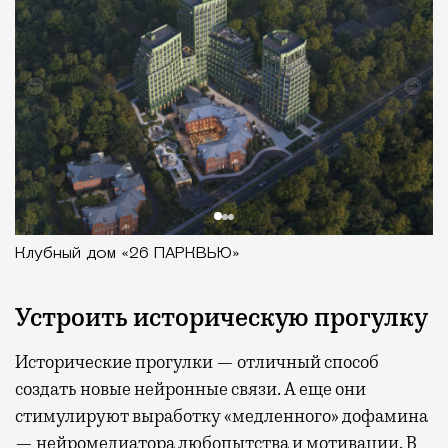
Клубный дом «26 ПАРКВЬЮ»
Устроить историческую прогулку
Исторические прогулки — отличный способ
создать новые нейронные связи. А еще они
стимулируют выработку «медленного» дофамина
— нейромедиатора любопытства и мотивации. В