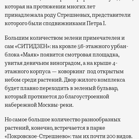
которая на протяжении многих лет
принадлежала роду Стрешневых, представители
которого были сподвижниками Петра I.
Большим количеством зелени примечателен и
сам «СИТИДЗЕН»: на кровле 56-этажного урбан-
блока «Маяк» появится смотровая площадка,
увитая девичьим виноградом, а на крыше 4-
этажного корпуса — коворкинг под открытым
небом среди растений. Двор жилого комплекса
будет плавно переходить в зеленый бульвар,
который протянется до благоустроенной
набережной Москвы-реки.
Но самое большое количество разнообразных
растений, конечно, встречается в парке
«Покровское-Стрешнево»: там их
почти 200 видов.