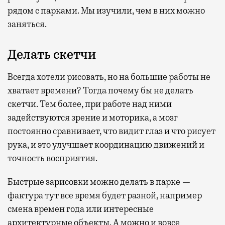
рядом с парками. Мы изучили, чем в них можно
заняться.
Делать скетчи
Всегда хотели рисовать, но на большие работы не
хватает времени? Тогда почему бы не делать
скетчи. Тем более, при работе над ними
задействуются зрение и моторика, а мозг
постоянно сравнивает, что видит глаз и что рисует
рука, и это улучшает координацию движений и
точность восприятия.
Быстрые зарисовки можно делать в парке —
фактура тут все время будет разной, например
смена времен года или интересные
архитектурные объекты. А можно и вовсе