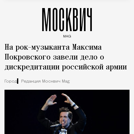
МОСКВИЧ
MAG
Введите ключевые слова для поиска статей
На рок-музыканта Максима
Покровского завели дело о
дискредитации российской армии
Город
Редакция Москвич Mag