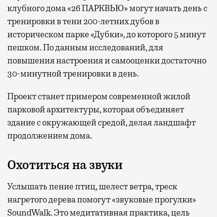
клубного дома «26 ПАРКВЬЮ» могут начать день с
тренировки в тени 200-летних дубов в
историческом парке «Дубки», до которого 5 минут
пешком. По данным исследований, для
повышения настроения и самооценки достаточно
30-минутной тренировки в день.
Проект станет примером современной жилой
парковой архитектуры, которая объединяет
здание с окружающей средой, делая ландшафт
продолжением дома.
Охотиться на звуки
Услышать пение птиц, шелест ветра, треск
нагретого дерева помогут «звуковые прогулки»
SoundWalk. Это медитативная практика, цель