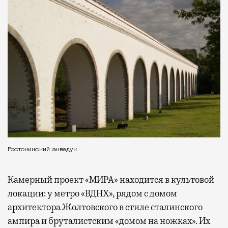
Ростокинский акведук
Камерный проект «МИРА» находится в культовой
локации: у метро «ВДНХ», рядом с домом
архитектора Жолтовского в стиле сталинского
ампира и бруталистским «домом на ножках». Их