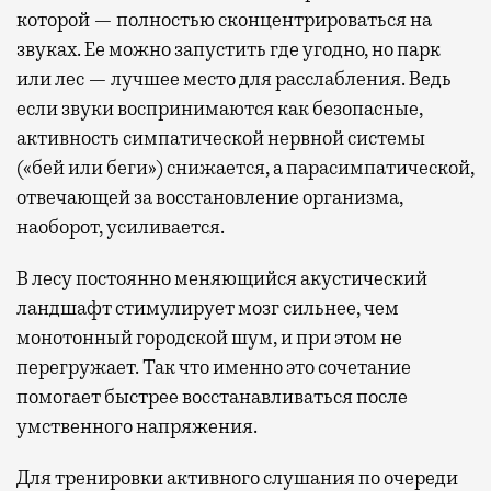
которой — полностью сконцентрироваться на
звуках. Ее можно запустить где угодно, но парк
или лес — лучшее место для расслабления. Ведь
если звуки воспринимаются как безопасные,
активность симпатической нервной системы
(«бей или беги») снижается, а парасимпатической,
отвечающей за восстановление организма,
наоборот, усиливается.
В лесу постоянно меняющийся акустический
ландшафт стимулирует мозг сильнее, чем
монотонный городской шум, и при этом не
перегружает. Так что именно это сочетание
помогает быстрее восстанавливаться после
умственного напряжения.
Для тренировки активного слушания по очереди