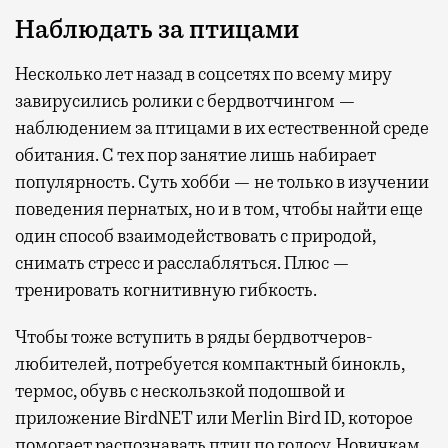
Наблюдать за птицами
Несколько лет назад в соцсетях по всему миру
завирусились ролики с бердвотчингом —
наблюдением за птицами в их естественной среде
обитания. С тех пор занятие лишь набирает
популярность. Суть хобби — не только в изучении
поведения пернатых, но и в том, чтобы найти еще
один способ взаимодействовать с природой,
снимать стресс и расслабляться. Плюс —
тренировать когнитивную гибкость.
Чтобы тоже вступить в ряды бердвотчеров-
любителей, потребуется компактный бинокль,
термос, обувь с нескользкой подошвой и
приложение BirdNET или Merlin Bird ID, которое
помогает распознавать птиц по голосу. Новичкам