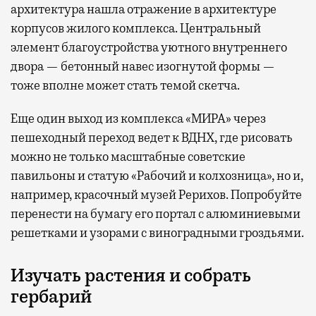
архитектура нашла отражение в архитектуре
корпусов жилого комплекса. Центральный
элемент благоустройства уютного внутреннего
двора — бетонный навес изогнутой формы —
тоже вполне может стать темой скетча.
Еще один выход из комплекса «МИРА» через
пешеходный переход ведет к ВДНХ, где рисовать
можно не только масштабные советские
павильоны и статую «Рабочий и колхозница», но и,
например, красочный музей Рерихов. Попробуйте
перенести на бумагу его портал с алюминиевыми
решетками и узорами с виноградными гроздьями.
Изучать растения и собрать
гербарий