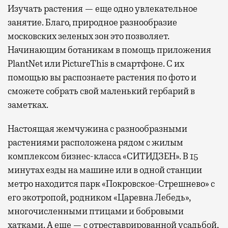
Изучать растения — еще одно увлекательное
занятие. Благо, природное разнообразие
московских зеленых зон это позволяет.
Начинающим ботаникам в помощь приложения
PlantNet или PictureThis в смартфоне. С их
помощью вы распознаете растения по фото и
сможете собрать свой маленький гербарий в
заметках.
Настоящая жемчужина с разнообразными
растениями расположена рядом с жилым
комплексом бизнес-класса «СИТИДЗЕН». В 15
минутах езды на машине или в одной станции
метро находится парк «Покровское-Стрешнево» с
его экотропой, родником «Царевна Лебедь»,
многочисленными птицами и бобровыми
хатками. А еще — с отреставрированной усадьбой,