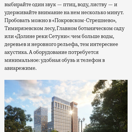
выбирайте один звук — птиц, воду, листву — и
удерживайте внимание на нем несколько минут.
Пробовать можно в «Покровском-Стрешнево»,
Тимирязевском лесу, Главном ботаническом саду
или «Долине реки Сетуни»: чем больше воды,
деревьев и неровного рельефа, тем интереснее
акустика. А оборудование потребуется
минимальное: удобная обувь и телефон в
авиарежиме.