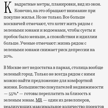
Квадратные метры, планировки, вид из окон.
Конечно, на это обращают внимание при
покупке жилья. Но не только. Все больше
москвичей отмечают, что хотят жить рядом с
зелеными зонами и водоемами, чтобы суеты и
пробок было меньше, а спокойствия и идиллии
больше. Ученые отмечают: жизнь рядом с
зелеными зонами снижает риск депрессии на
20%.
В Москве нет недостатка в парках, столица вообще
зеленый город. Только не всегда рядом с ними
можно найти предложение для комфортной
жизни. Большинство покупателей недвижимости
— 55%* — готовы переплатить за близость к
зеленым зонам.
MR
— один из девелоперов,
реализующих максимальное количество проектов