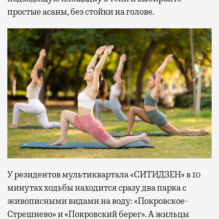
простые асаны, без стойки на голове.
У резидентов мультиквартала «СИТИДЗЕН» в 10
минутах ходьбы находится сразу два парка с
живописными видами на воду: «Покровское-
Стрешнево» и «Покровский берег». А жильцы