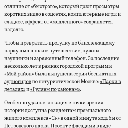
отличие от «быстрого», который дают просмотры
коротких видео в соцсетях, компьютерные игры и
сладкое, эффект от «медленного» сохраняется
надолго.
Чтобы превратить прогулку по близлежащему
парку в маленькое путешествие, нужны
наушники и заряженный телефон. За последние
несколько лет в рамках городской программы
«Мой район» была выпущена серия бесплатных
аудиогидов
по нетуристической Москве:
«Парки в
деталях»
и
«Гуляем по районам»
.
Особенно удачная локация с точки зрения
истории доступна резидентам премиального
жилого комплекса «С5»
в одной минуте ходьбы от
Петровского парка. Проект с фасадами в виде