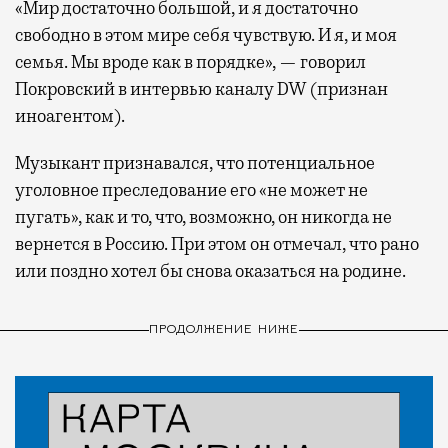
«Мир достаточно большой, и я достаточно
свободно в этом мире себя чувствую. И я, и моя
семья. Мы вроде как в порядке», — говорил
Покровский в интервью каналу DW (признан
иноагентом).
Музыкант признавался, что потенциальное
уголовное преследование его «не может не
пугать», как и то, что, возможно, он никогда не
вернется в Россию. При этом он отмечал, что рано
или поздно хотел бы снова оказаться на родине.
ПРОДОЛЖЕНИЕ НИЖЕ