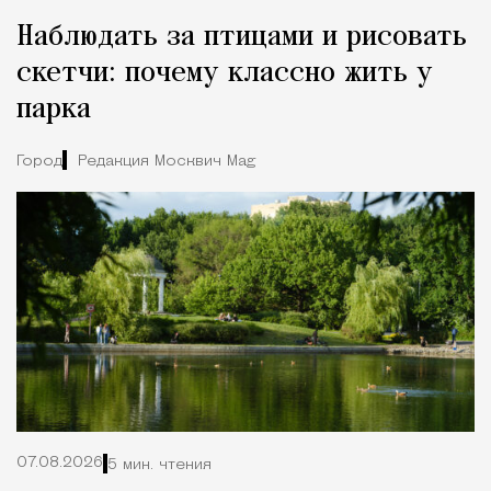
Наблюдать за птицами и рисовать
скетчи: почему классно жить у
парка
Город
Редакция Москвич Mag
07.08.2026
5 мин. чтения