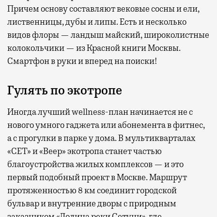
Причем основу составляют вековые сосны и ели,
лиственницы, дубы и липы. Есть и несколько
видов флоры — ландыш майский, широколистные
колокольчики — из Красной книги Москвы.
Смартфон в руки и вперед на поиски!
Гулять по экотропе
Иногда лучший wellness-план начинается не с
нового умного гаджета или абонемента в фитнес,
а с прогулки в парке у дома. В мультикварталах
«СЕТ» и «Веер» экотропа станет частью
благоустройства жилых комплексов — и это
первый подобный проект в Москве. Маршрут
протяженностью 8 км соединит городской
бульвар и внутренние дворы с природным
заказником «Долина реки Сетуни», где