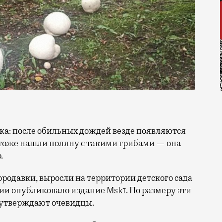
 тоже нашли поляну с такими грибами — она
.
ородавки, выросли на территории детского сада
фии
опубликовало
издание Msk1. По размеру эти
 утверждают очевидцы.