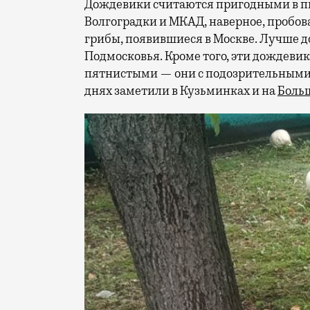
Дождевики считаются пригодными в пи
Волгоградки и МКАД, наверное, пробова
грибы, появившиеся в Москве. Лучше 
Подмосковья. Кроме того, эти дождеви
пятнистыми — они с подозрительными
днях заметили в Кузьминках и на
Боль