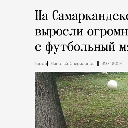
На Самаркандск
выросли огромн
с футбольный м
Город
Николай Спиридонов
31.07.2024