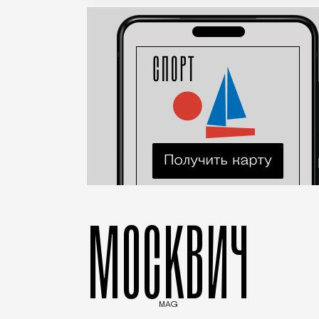
МОСКВИЧ
MAG