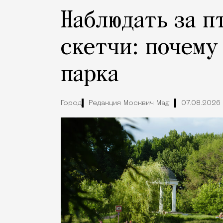
Наблюдать за п
скетчи: почему
парка
Город
Редакция Москвич Mag
07.08.2026