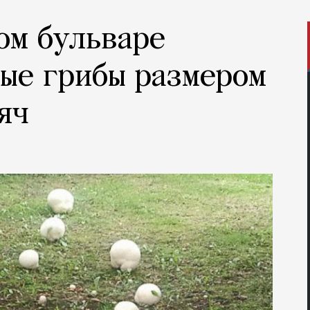
ом бульваре
ые грибы размером
яч