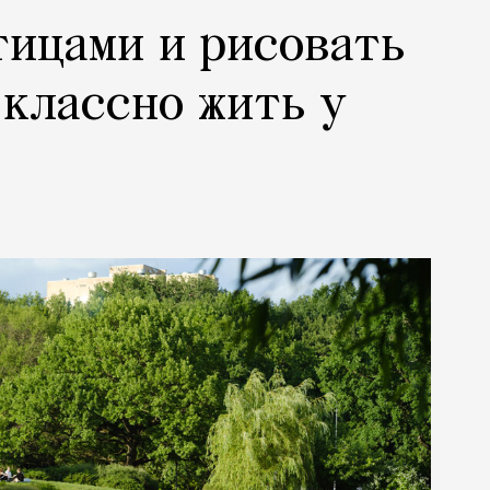
тицами и рисовать
 классно жить у