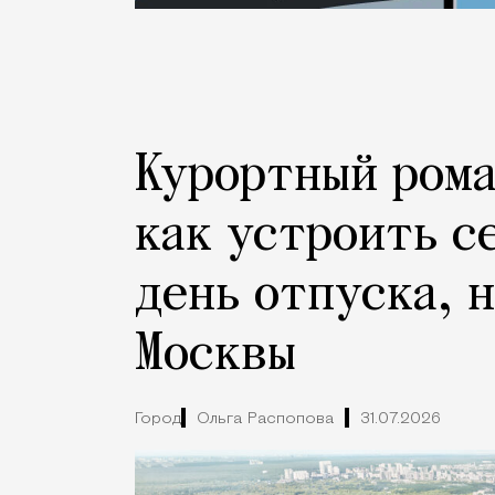
Курортный рома
как устроить с
день отпуска, 
Москвы
Город
Ольга Распопова
31.07.2026