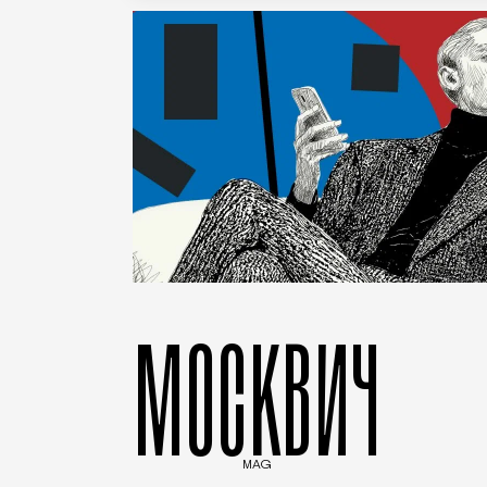
МОСКВИЧ
MAG