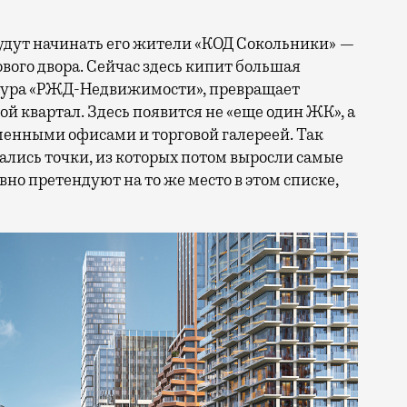
 будут начинать его жители «КОД Сокольники» —
вого двора. Сейчас здесь кипит большая
уктура «РЖД-Недвижимости», превращает
й квартал. Здесь появится не «еще один ЖК», а
менными офисами и торговой галереей. Так
ались точки, из которых потом выросли самые
но претендуют на то же место в этом списке,