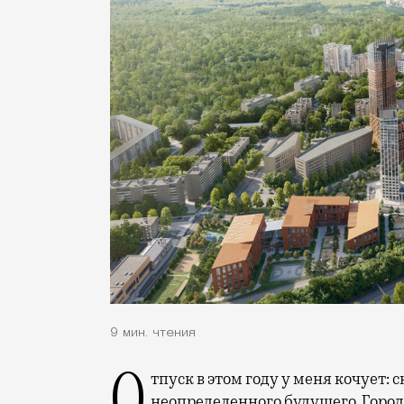
9 мин. чтения
неопределенного будущего. Город