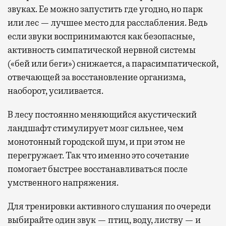
звуках. Ее можно запустить где угодно, но парк
или лес — лучшее место для расслабления. Ведь
если звуки воспринимаются как безопасные,
активность симпатической нервной системы
(«бей или беги») снижается, а парасимпатической,
отвечающей за восстановление организма,
наоборот, усиливается.
В лесу постоянно меняющийся акустический
ландшафт стимулирует мозг сильнее, чем
монотонный городской шум, и при этом не
перегружает. Так что именно это сочетание
помогает быстрее восстанавливаться после
умственного напряжения.
Для тренировки активного слушания по очереди
выбирайте один звук — птиц, воду, листву — и