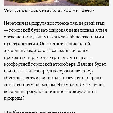
Экотропа в жилых кварталах «СЕТ» и «Веер»
Иерархия маршрута выстроена так: первый этап
— городской бульвар, широкая пешеходная аллея
с освещением, зонами отдыха и общественными
пространствами. Она станет «социальной
артерией» кварталов, позволяя жителям
проходить первые две-три тысячи шагов в
комфортной городской атмосфере. Дальше будет
начинаться лесопарк, в котором девелопер
обустроит сеть извилистых прогулочных троп с
естественным рельефом. Что может быть лучше
вечерней прогулки в тишине и в окружении
природы?