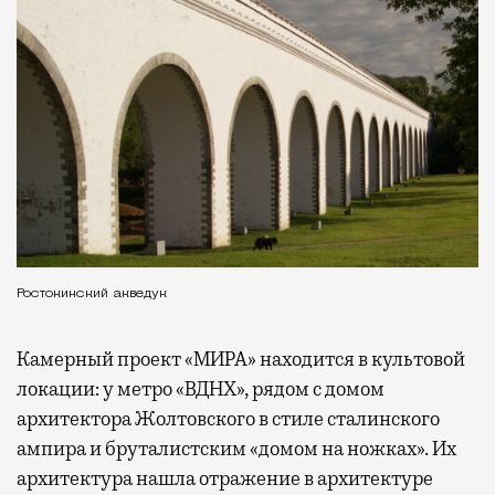
Ростокинский акведук
Камерный проект «МИРА» находится в культовой
локации: у метро «ВДНХ», рядом с домом
архитектора Жолтовского в стиле сталинского
ампира и бруталистским «домом на ножках». Их
архитектура нашла отражение в архитектуре