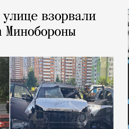
 улице взорвали
а Минобороны