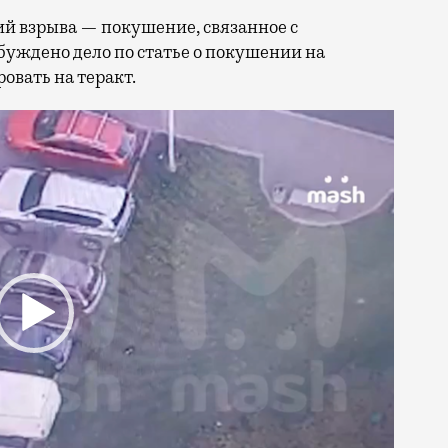
ий взрыва — покушение, связанное с
уждено дело по статье о покушении на
овать на теракт.