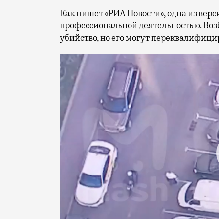
Как пишет «РИА Новости», одна из верс
профессиональной деятельностью. Возб
убийство, но его могут переквалифицир
Видеоплеер