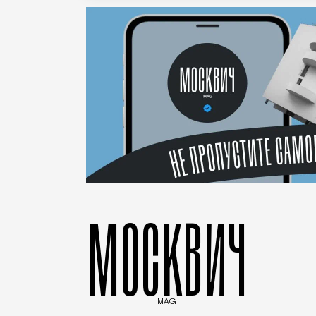
МОСКВИЧ
MAG