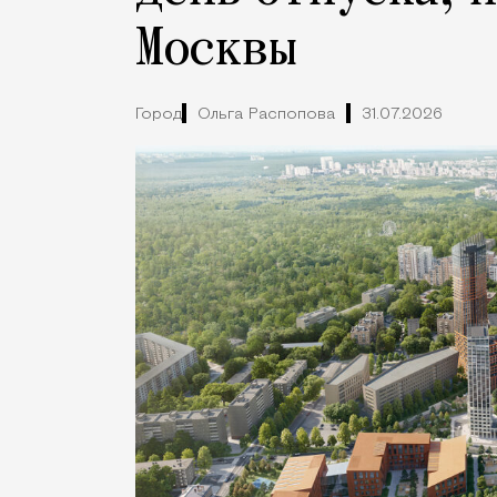
Москвы
Город
Ольга Распопова
31.07.2026