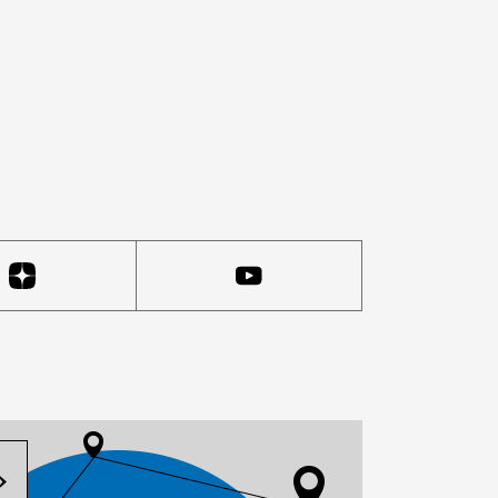
ывное устройство, предположительно, было установлен