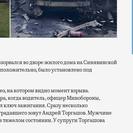
дположительно, было установлено под
ео, на котором видно момент взрыва.
тра, когда водитель, офицер Минобороны,
ул ключ зажигания. Сразу несколько
страдавшего зовут Андрей Торгашов. Мужчине
 в тяжелом состоянии. У супруги Торгашова