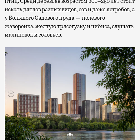
птиц. Среди деревьев возрастом 200–250 лет стоит
искать дятлов разных видов, сов и даже ястребов, а
у Большого Садового пруда — полевого
жаворонка, желтую трясогузку и чибиса, слушать
малиновок и соловьев.