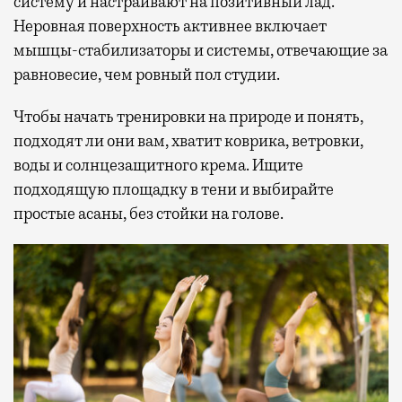
систему и настраивают на позитивный лад.
Неровная поверхность активнее включает
мышцы-стабилизаторы и системы, отвечающие за
равновесие, чем ровный пол студии.
Чтобы начать тренировки на природе и понять,
подходят ли они вам, хватит коврика, ветровки,
воды и солнцезащитного крема. Ищите
подходящую площадку в тени и выбирайте
простые асаны, без стойки на голове.