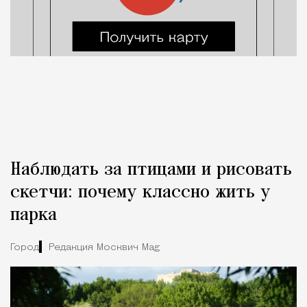
Наблюдать за птицами и рисовать
скетчи: почему классно жить у
парка
Город
Редакция Москвич Mag