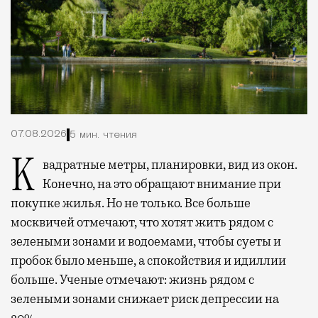
07.08.2026
5 мин. чтения
Квадратные метры, планировки, вид из окон.
Конечно, на это обращают внимание при
покупке жилья. Но не только. Все больше
москвичей отмечают, что хотят жить рядом с
зелеными зонами и водоемами, чтобы суеты и
пробок было меньше, а спокойствия и идиллии
больше. Ученые отмечают: жизнь рядом с
зелеными зонами снижает риск депрессии на
20%.