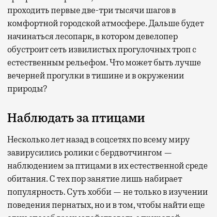
проходить первые две-три тысячи шагов в
комфортной городской атмосфере. Дальше будет
начинаться лесопарк, в котором девелопер
обустроит сеть извилистых прогулочных троп с
естественным рельефом. Что может быть лучше
вечерней прогулки в тишине и в окружении
природы?
Наблюдать за птицами
Несколько лет назад в соцсетях по всему миру
завирусились ролики с бердвотчингом —
наблюдением за птицами в их естественной среде
обитания. С тех пор занятие лишь набирает
популярность. Суть хобби — не только в изучении
поведения пернатых, но и в том, чтобы найти еще