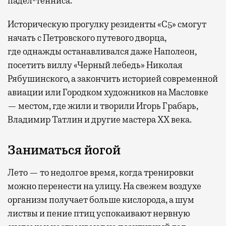
падел-тенниса.
Историческую прогулку резиденты «С5» смогут
начать с Петровского путевого дворца,
где
однажды останавливался даже Наполеон,
посетить виллу «Черный лебедь» Николая
Рябушинского, а закончить историей современной
авиации или Городком художников на Масловке
— местом, где жили и творили Игорь Грабарь,
Владимир Татлин и другие мастера XX века.
Заниматься йогой
Лето — то недолгое время, когда тренировки
можно перенести на улицу. На свежем воздухе
организм получает больше кислорода, а шум
листвы и пение птиц успокаивают нервную