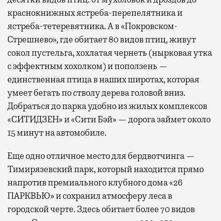
краснокнижных ястреба-перепелятника и
ястреба-тетеревятника. А в «Покровском-
Стрешнево», где обитает 80 видов птиц, живут
сокол пустельга, хохлатая чернеть (нырковая утка
с эффектным хохолком) и поползень —
единственная птица в наших широтах, которая
умеет бегать по стволу дерева головой вниз.
Добраться до парка удобно из жилых комплексов
«СИТИДЗЕН» и «Сити Бэй» — дорога займет около
15 минут на автомобиле.
Еще одно отличное место для бердвотчинга —
Тимирязевский парк, который находится прямо
напротив премиального клубного дома «26
ПАРКВЬЮ» и сохранил атмосферу леса в
городской черте. Здесь обитает более 70 видов