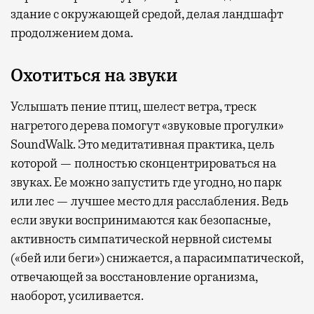
здание с окружающей средой, делая ландшафт
продолжением дома.
Охотиться на звуки
Услышать пение птиц, шелест ветра, треск
нагретого дерева помогут «звуковые прогулки»
SoundWalk. Это медитативная практика, цель
которой — полностью сконцентрироваться на
звуках. Ее можно запустить где угодно, но парк
или лес — лучшее место для расслабления. Ведь
если звуки воспринимаются как безопасные,
активность симпатической нервной системы
(«бей или беги») снижается, а парасимпатической,
отвечающей за восстановление организма,
наоборот, усиливается.