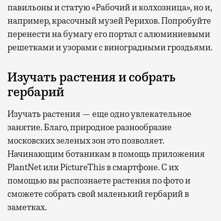
павильоны и статую «Рабочий и колхозница», но и,
например, красочный музей Рерихов. Попробуйте
перенести на бумагу его портал с алюминиевыми
решетками и узорами с виноградными гроздьями.
Изучать растения и собрать
гербарий
Изучать растения — еще одно увлекательное
занятие. Благо, природное разнообразие
московских зеленых зон это позволяет.
Начинающим ботаникам в помощь приложения
PlantNet или PictureThis в смартфоне. С их
помощью вы распознаете растения по фото и
сможете собрать свой маленький гербарий в
заметках.