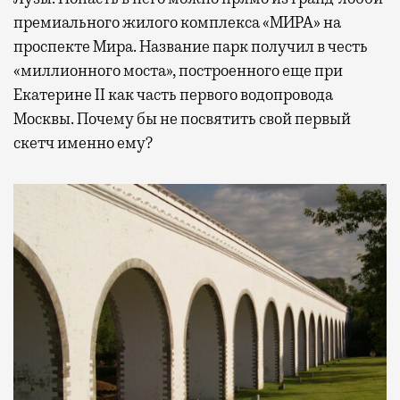
премиального жилого комплекса «МИРА» на
проспекте Мира. Название парк получил в честь
«миллионного моста», построенного еще при
Екатерине II как часть первого водопровода
Москвы. Почему бы не посвятить свой первый
скетч именно ему?