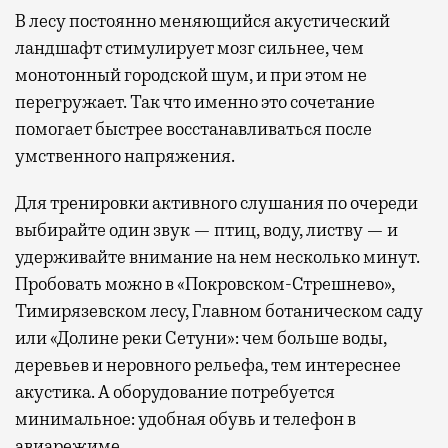
В лесу постоянно меняющийся акустический
ландшафт стимулирует мозг сильнее, чем
монотонный городской шум, и при этом не
перегружает. Так что именно это сочетание
помогает быстрее восстанавливаться после
умственного напряжения.
Для тренировки активного слушания по очереди
выбирайте один звук — птиц, воду, листву — и
удерживайте внимание на нем несколько минут.
Пробовать можно в «Покровском-Стрешнево»,
Тимирязевском лесу, Главном ботаническом саду
или «Долине реки Сетуни»: чем больше воды,
деревьев и неровного рельефа, тем интереснее
акустика. А оборудование потребуется
минимальное: удобная обувь и телефон в
авиарежиме.