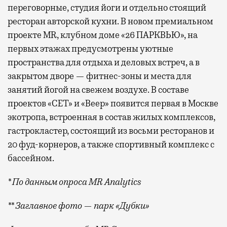
переговорные, студия йоги и отдельно стоящий
ресторан авторской кухни. В новом премиальном
проекте MR, клубном доме «26 ПАРКВЬЮ», на
первых этажах предусмотрены уютные
пространства для отдыха и деловых встреч, а в
закрытом дворе — фитнес-зоны и места для
занятий йогой на свежем воздухе. В составе
проектов «СЕТ» и «Веер»
появится
первая в Москве
экотропа, встроенная в состав жилых комплексов,
гастрокластер, состоящий из восьми ресторанов и
20 фуд-корнеров, а также спортивный комплекс с
бассейном.
* По данным опроса MR Analytics
** Заглавное фото — парк «Дубки»