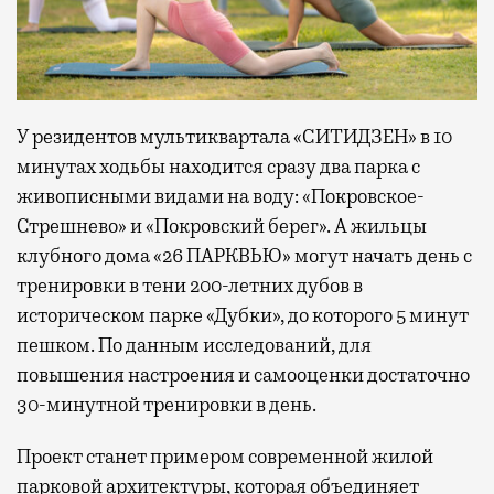
У резидентов мультиквартала «СИТИДЗЕН» в 10
минутах ходьбы находится сразу два парка с
живописными видами на воду: «Покровское-
Стрешнево» и «Покровский берег». А жильцы
клубного дома «26 ПАРКВЬЮ» могут начать день с
тренировки в тени 200-летних дубов в
историческом парке «Дубки», до которого 5 минут
пешком. По данным исследований, для
повышения настроения и самооценки достаточно
30-минутной тренировки в день.
Проект станет примером современной жилой
парковой архитектуры, которая объединяет