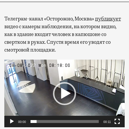
Телеграм-канал «Осторожно, Москва»
публикует
видео с камеры наблюдения, на котором видно,
как в здание входит человек в капюшоне со
свертком в руках. Спустя время его уводят со
смотровой площадки.
Видеоплеер
00:00
00:11