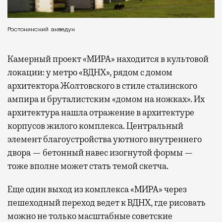
Ростокинский акведук
Камерный проект «МИРА» находится в культовой
локации: у метро «ВДНХ», рядом с домом
архитектора Жолтовского в стиле сталинского
ампира и бруталистским «домом на ножках». Их
архитектура нашла отражение в архитектуре
корпусов жилого комплекса. Центральный
элемент благоустройства уютного внутреннего
двора — бетонный навес изогнутой формы —
тоже вполне может стать темой скетча.
Еще один выход из комплекса «МИРА» через
пешеходный переход ведет к ВДНХ, где рисовать
можно не только масштабные советские