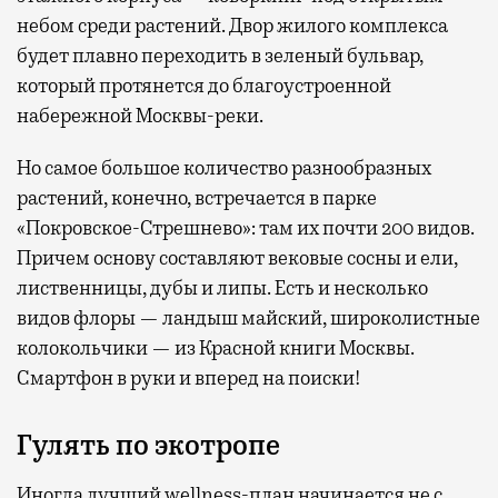
небом среди растений. Двор жилого комплекса
будет плавно переходить в зеленый бульвар,
который протянется до благоустроенной
набережной Москвы-реки.
Но самое большое количество разнообразных
растений, конечно, встречается в парке
«Покровское-Стрешнево»: там их
почти 200 видов.
Причем основу составляют вековые сосны и ели,
лиственницы, дубы и липы. Есть и несколько
видов флоры — ландыш майский, широколистные
колокольчики — из Красной книги Москвы.
Смартфон в руки и вперед на поиски!
Гулять по экотропе
Иногда лучший wellness-план начинается не с