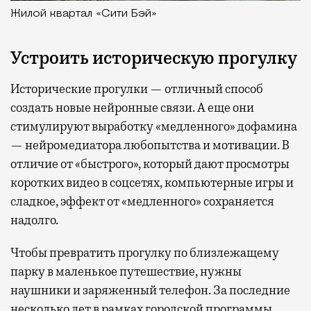
Жилой квартал «Сити Бэй»
Устроить историческую прогулку
Исторические прогулки — отличный способ
создать новые нейронные связи. А еще они
стимулируют выработку «медленного» дофамина
— нейромедиатора любопытства и мотивации. В
отличие от «быстрого», который дают просмотры
коротких видео в соцсетях, компьютерные игры и
сладкое, эффект от «медленного» сохраняется
надолго.
Чтобы превратить прогулку по близлежащему
парку в маленькое путешествие, нужны
наушники и заряженный телефон. За последние
несколько лет в рамках городской программы