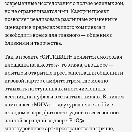
современные исследования о пользе зеленых зон,
но не ограничивается ими. Каждый проект
позволяет реализовать различные жизненные
сценарии в пределах жилого комплекса и
освободить время для главного — общения с
близкими и творчества.
Так, в проекте «СИТИДЗЕН» появится смотровая
площадка на высоте 57-го этажа, а во дворе —
крытые и открытые пространства для общения и
игровой партер с амфитеатром, где можно
отдыхать на ступеньках многочисленных
лестниц, на пуфах и в сетчатых гамаках. В жилом
комплексе «МИРА» — двухуровневое лобби с
выходом в парк, фитнес-студией и всесезонной
чайной верандой во дворе. В «С5» —
многоуровневое арт-пространство на крыше,