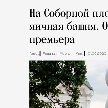
На Соборной пл
яичная башня. О
премьера
Город
Редакция Москвич Mag
01.09.2020