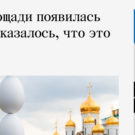
ощади появилась
казалось, что это