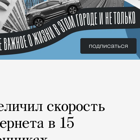
еличил скорость
ернета в 15