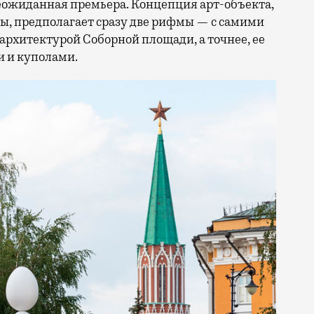
неожиданная премьера. Концепция арт-объекта,
ы, предполагает сразу две рифмы — с самими
архитектурой Соборной площади, а точнее, ее
и и куполами.