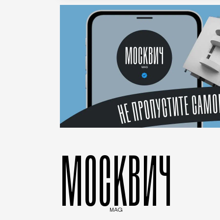
МОСКВИЧ
MAG