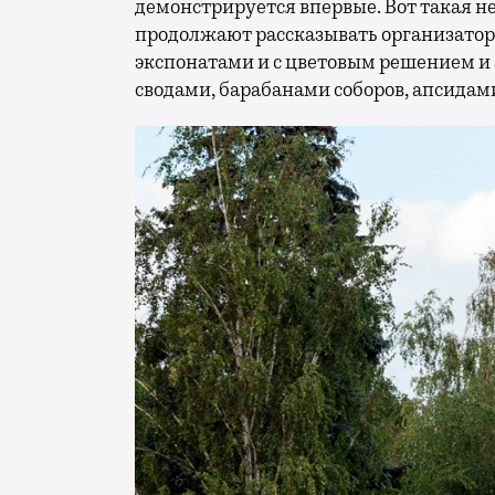
демонстрируется впервые. Вот такая 
продолжают рассказывать организатор
экспонатами и с цветовым решением и 
сводами, барабанами соборов, апсидам