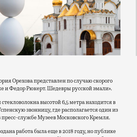
е и Федор Рюкерт. Шедевры русской эмали».
стекловолокна высотой 6,5 метра находится в
Успенскую звонницу, где располагается один из
в пресс-службе Музеев Московского Кремля.
здана работа была еще в 2018 году, но публике