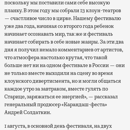
поскольку мы поставили сами себе высокую
планку. В этом году мы собрали 13 клоун-театров
— счастливое число в цирке. Нашему фестивалю
уже два года, начиная со второго года ребенок
начинает осознавать мир, так же и фестиваль
начинает собирать в себе новые жанры. За эти два
дня я получил немало комментариев от артистов,
что атмосфера настолько крутая, что такой
больше нет ни на одном фестивале в России — они
не только вместе выходили на сцену во время
клоунского дивертисмента, но и могли общаться
каждое утро за завтраком, вместе гулять по
Старице, заряжаться ее энергией», — рассказал
генеральный продюсер «Карандаш-феста»
Андрей Солдаткин.
1 августа, в основной день фестиваля, на двух