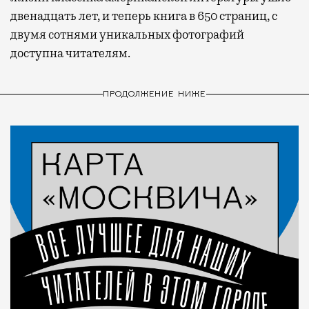
двенадцать лет, и теперь книга в 650 страниц, с
двумя сотнями уникальных фотографий
доступна читателям.
ПРОДОЛЖЕНИЕ НИЖЕ