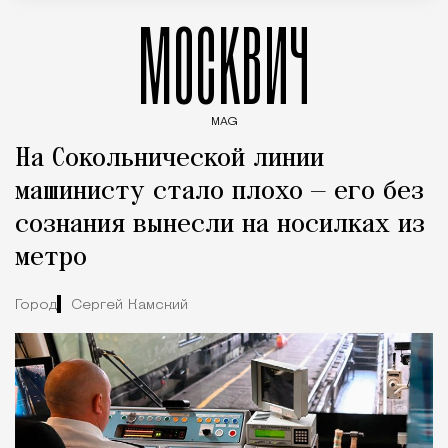
МОСКВИЧ
MAG
Введите ключевые слова для поиска статей
На Сокольнической линии
машинисту стало плохо — его без
сознания вынесли на носилках из
метро
Город
Сергей Камский