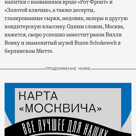
напитки с названиями вроде «Рот Фронт» и
«Золотой ключик», а также десерты,
глазированные сырки, медовик, эклеры и другую
кондитерскую классику. Одним словом, Москва,
кажется, скоро успешно заместит разом Вилли
Вонку и знаменитый музей Bunte Schokowelt в
берлинском Митте.
ПРОДОЛЖЕНИЕ НИЖЕ