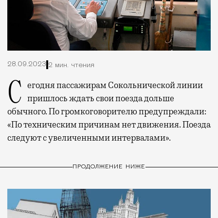
28.09.2023
2 мин. чтения
Сегодня пассажирам Сокольнической линии
пришлось ждать свои поезда дольше
обычного. По громкоговорителю предупреждали:
«По техническим причинам нет движения. Поезда
следуют с увеличенными интервалами».
ПРОДОЛЖЕНИЕ НИЖЕ