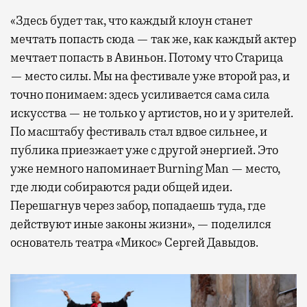
«Здесь будет так, что каждый клоун станет
мечтать попасть сюда — так же, как каждый актер
мечтает попасть в Авиньон. Потому что Старица
— место силы. Мы на фестивале уже второй раз, и
точно понимаем: здесь усиливается сама сила
искусства — не только у артистов, но и у зрителей.
По масштабу фестиваль стал вдвое сильнее, и
публика приезжает уже с другой энергией. Это
уже немного напоминает Burning Man — место,
где люди собираются ради общей идеи.
Перешагнув через забор, попадаешь туда, где
действуют иные законы жизни», — поделился
основатель театра «Микос» Сергей Давыдов.