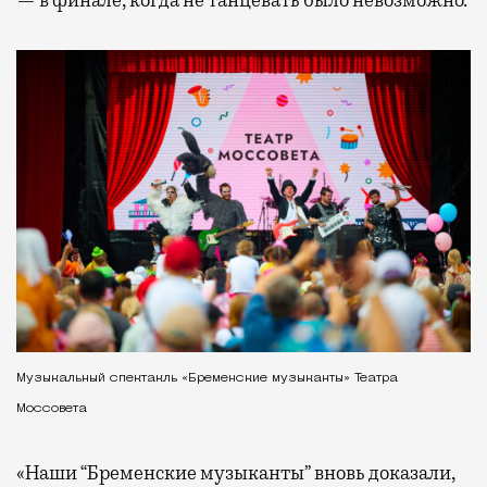
Музыкальный спектакль «Бременские музыканты» Театра
Моссовета
«Наши “Бременские музыканты” вновь доказали,