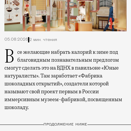
05.08.2026
2 мин. чтения
Все желающие набрать калорий к зиме под
благовидным познавательным предлогом
смогут сделать это на ВДНХ в павильоне «Юные
натуралисты». Там заработает «Фабрика
шоколадных открытий», создатели которой
называют свой проект первым в России
иммерсивным музеем-фабрикой, посвященным
шоколаду.
ПРОДОЛЖЕНИЕ НИЖЕ