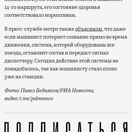
14-го маршрута, его состояние здоровья
соответствовало нормативам.
В пресс-службе метро также
объяснили
, что даже
если машинист потеряет сознание прямо во время
движения, система, которой оборудованы все
поезда, остановит состав и передаст сигнал
диспетчеру. Сегодня действие этой системы не
понадобилось, так как машинисту стало плохо
уже на станции.
Фото: Павел Бедняков/РИА Новости;
видео: t.me/pdmnews
Сегодня пассажирам Сокольнической линии пришлось 