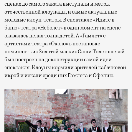
сценах до самого заката выступали и мэтры
отечественной клоунады, и самые актуальные
молодые клоун-театры. В спектакле «Идите в
баню» театра «Неболет» в один момент на сцене
оказалась целая толпа детей. А «Гамлет» с
артистами театра «Около» в постановке
номинантки «Золотой маски» Саши Толстошевой
был построен на деконструкции самой идеи
спектакля. Клоуны кормили зрителей кабачковой
икрой и искали среди них Гамлета и Офелию.