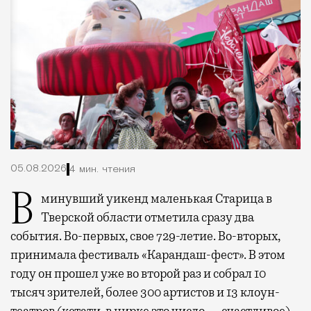
05.08.2026
4 мин. чтения
В минувший уикенд маленькая Старица в
Тверской области отметила сразу два
события. Во-первых, свое 729-летие. Во-вторых,
принимала фестиваль «Карандаш-фест». В этом
году он прошел уже во второй раз и собрал 10
тысяч зрителей, более 300 артистов и 13 клоун-
театров (кстати, в цирке это число — счастливое).