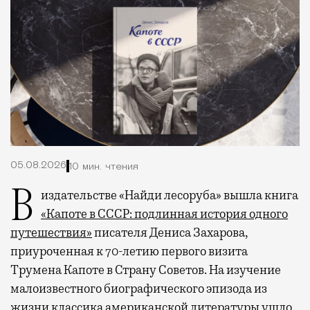
05.08.2026
10 мин. чтения
В издательстве «Найди лесоруба» вышла книга
«Капоте в СССР: подлинная история одного
путешествия»
писателя Дениса Захарова,
приуроченная к 70-летию первого визита
Трумена Капоте в Страну Советов. На изучение
малоизвестного биографического эпизода из
жизни классика американской литературы ушло