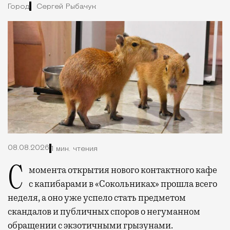
Город
Сергей Рыбачук
08.08.2026
1 мин. чтения
С момента открытия нового контактного кафе
с капибарами в «Сокольниках» прошла всего
неделя, а оно уже успело стать предметом
скандалов и публичных споров о негуманном
обращении с экзотичными грызунами.