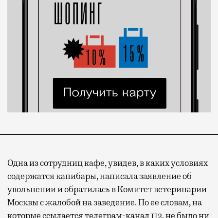
Одна из сотрудниц кафе, увидев, в каких условиях
содержатся капибары, написала заявление об
увольнении и обратилась в Комитет ветеринарии
Москвы с жалобой на заведение. По ее словам, на
которые ссылается телеграм-канал
112
, не было ни