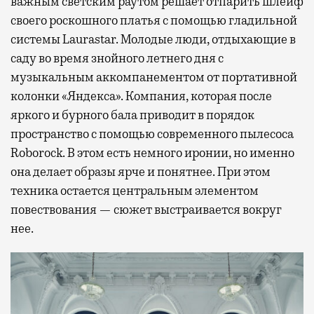
важным светским раутом решает отпарить шлейф
своего роскошного платья с помощью гладильной
системы Laurastar. Молодые люди, отдыхающие в
саду во время знойного летнего дня с
музыкальным аккомпанементом от портативной
колонки «Яндекса». Компания, которая после
яркого и бурного бала приводит в порядок
пространство с помощью современного пылесоса
Roborock. В этом есть немного иронии, но именно
она делает образы ярче и понятнее. При этом
техника остается центральным элементом
повествования — сюжет выстраивается вокруг
нее.