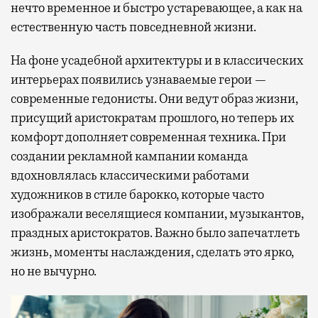
нечто временное и быстро устаревающее, а как на
естественную часть повседневной жизни.
На фоне усадебной архитектуры и в классических
интерьерах появились узнаваемые герои —
современные гедонисты. Они ведут образ жизни,
присущий аристократам прошлого, но теперь их
комфорт дополняет современная техника. При
создании рекламной кампании команда
вдохновлялась классическими работами
художников в стиле барокко, которые часто
изображали веселящиеся компании, музыкантов,
праздных аристократов. Важно было запечатлеть
жизнь, моменты наслаждения, сделать это ярко,
но не вычурно.