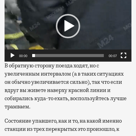
00:00
00:07
В обратную сторону поезда ходят, но с
увеличенным интервалом (а в таких ситуациях
он обычно увеличивается сильно), так что если
вдруг вы живете наверху красной линии и
собирались куда-то ехать, воспользуйтесь лучше
трамваем.
Состояние упавшего, как и то, на какой именно
станции из трех перекрытых это произошло, к