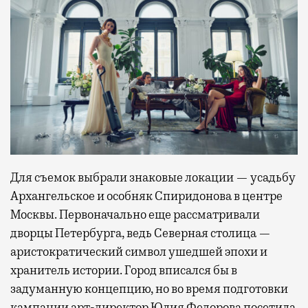
Для съемок выбрали знаковые локации — усадьбу
Архангельское и особняк Спиридонова в центре
Москвы. Первоначально еще рассматривали
дворцы Петербурга, ведь Северная столица —
аристократический символ ушедшей эпохи и
хранитель истории. Город вписался бы в
задуманную концепцию, но во время подготовки
кампании арт-директор Юлия Федорова посетила