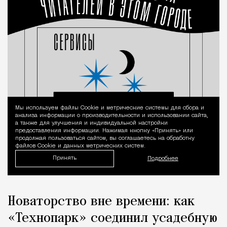
Мы используем файлы Сookie и метрические системы для сбора и
Уведомление 
анализа информации о производительности и использовании сайта,
а также для улучшения и индивидуальной настройки
предоставления информации. Нажимая кнопку «Принять» или
продолжая пользоваться сайтом, вы соглашаетесь на обработку
файлов Cookie и данных метрических систем.
Принять
Подробнее
Новаторство вне времени: как
«Технопарк» соединил усадебную