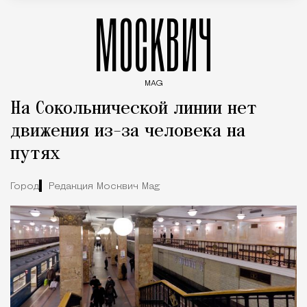
МОСКВИЧ
MAG
Введите ключевые слова для поиска статей
На Сокольнической линии нет
движения из-за человека на
путях
Город
Редакция Москвич Mag