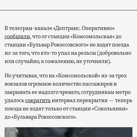
В телеграм-канале «Дептранс. Оперативно»
сообщили
, что от станции «Комсомольская» до
станции «Бульвар Рокоссовского» не ходят поезда
из-за того, что кто-то упал на рельсы (добровольно
или случайно, к сожалению, не уточнили).
Но учитывая, что на «Комсомольской» из-за трех
вокзалов огромное количество пассажиров и
закрывать ее надолго чревато, сотрудникам метро
удалось
сократить
интервал перекрытия — теперь
поезда не ходят только от станции «Сокольники»
до «Бульвара Рокоссовского».
Видеоплеер