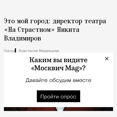
Это мой город: директор театра
«На Страстном» Никита
Владимиров
Город
Анастасия Медвецкая
×