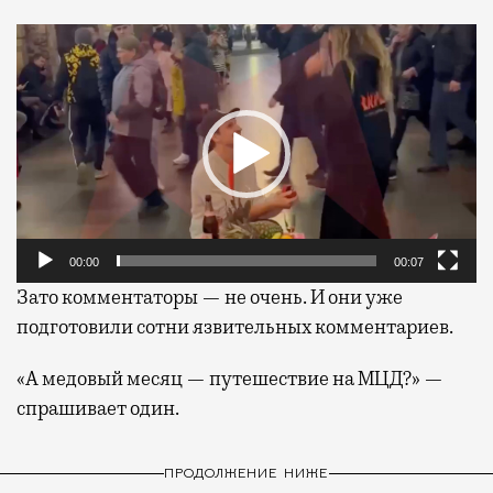
Видеоплеер
00:00
00:07
Зато комментаторы — не очень. И они уже
подготовили сотни язвительных комментариев.
«А медовый месяц — путешествие на МЦД?» —
спрашивает один.
ПРОДОЛЖЕНИЕ НИЖЕ