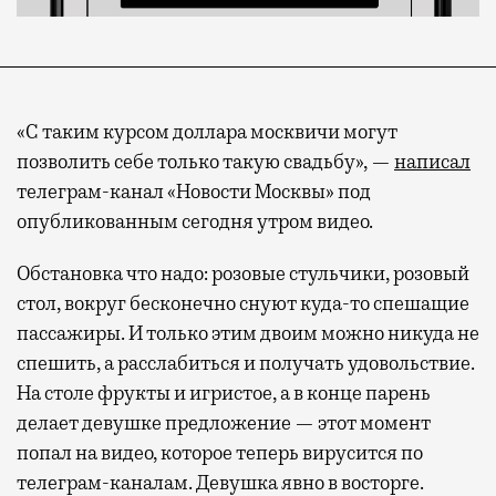
«С таким курсом доллара москвичи могут
позволить себе только такую свадьбу», —
написал
телеграм-канал «Новости Москвы» под
опубликованным сегодня утром видео.
Обстановка что надо: розовые стульчики, розовый
стол, вокруг бесконечно снуют куда-то спешащие
пассажиры. И только этим двоим можно никуда не
спешить, а расслабиться и получать удовольствие.
На столе фрукты и игристое, а в конце парень
делает девушке предложение — этот момент
попал на видео, которое теперь вирусится по
телеграм-каналам. Девушка явно в восторге.