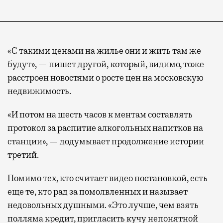
«С такими ценами на жилье они и жить там же
будут», — пишет другой, который, видимо, тоже
расстроен новостями о росте цен на московскую
недвижимость.
«И потом на шесть часов к ментам составлять
протокол за распитие алкогольных напитков на
станции», — додумывает продолжение истории
третий.
Помимо тех, кто считает видео постановкой, есть
еще те, кто рад за помолвленных и называет
недовольных душными. «Это лучше, чем взять
полляма кредит, пригласить кучу непонятной