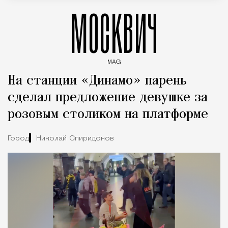
МОСКВИЧ
MAG
Введите ключевые слова для поиска статей
На станции «Динамо» парень
сделал предложение девушке за
розовым столиком на платформе
Город
Николай Спиридонов